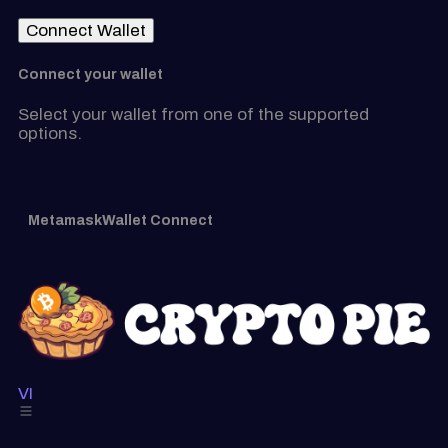
Connect Wallet
Connect your wallet
Select your wallet from one of the supported
options.
Metamask
Wallet Connect
VI