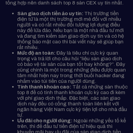
tổng hợp nên danh sách top 8 sàn CEX uy tín nhất.
Sàn giao dịch tiền ảo uy tín:
Thị trường tiền
điện tử là một thị trường mới mẻ đối với nhiều
người và có rất nhiều đối tượng lợi dụng điều
này để lừa đảo. Nếu bạn là một nhà đầu tư mới
và đang tìm kiếm sàn giao dịch uy tín và có hệ
thống bảo mật cao thì bài viết này sẽ giúp bạn
rất nhiều.
Mức độ an toàn:
Đây là tiêu chí cực kỳ quan
trọng và trả lời cho câu hỏi “liệu sàn giao dịch
có bảo vệ tài sản của bạn tốt hay không?”. Đây
cũng chính là một trong những điều được quan
tâm nhất hiện nay trong thời buổi hacker đang
nhắm vào túi tiền của người dùng.
Tính thanh khoản cao:
Tất cả những sàn thuộc
top 8 đề có tính thanh khoản cực kỳ cao đi kèm
với phí giao dịch thấp. Đặc biệt, các sàn giao
dịch này đều có cổng thanh toán liên kết với
ngân hàng Việt Nam cực kỳ tiện lợi cho nhà đầu
tư.
Ưu đãi cho người dùng:
Ngoài những yếu tố kể
trên, thì để đầu tư tiền điện tử hiệu quả thì
khuyến mãi hay ưu đãi của sàn giao dịch tiền