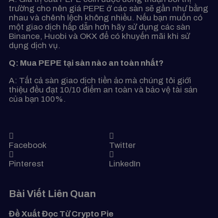
trường cho nên giá PEPE ở các sàn sẽ gần như bằng
nhau và chênh lệch không nhiều. Nếu bạn muốn có
một giao dịch hấp dẫn hơn hãy sử dụng các sàn
Binance, Huobi và OKX để có khuyến mãi khi sử
dụng dịch vụ.
Q: Mua PEPE tại sàn nào an toàn nhất?
A: Tất cả sàn giao dịch tiền ảo mà chúng tôi giới
thiệu đều đạt 10/10 điểm an toàn và bảo vệ tài sản
của bạn 100%.
Facebook
Twitter
Pinterest
LinkedIn
Bài Viết Liên Quan
Đề Xuất Đọc Từ Crypto Pie