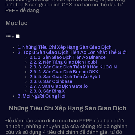
hợp top 8 sàn giao dịch CEX mà bạn có thể đầu tư
PEPE dễ dàng.
Mục lục
Những Tiêu Chí Xếp Hạng Sàn Giao Dịch
Top 8 Sàn Giao Dịch Tiền Ảo Lớn Nhất Thế Giới
1. Sàn Giao Dịch Tiền Ảo Binance
2. Nền Tảng Giao Dịch Houbi
3. Sàn Giao Dịch Tiền Mã Hóa KUCOIN
4. Sàn Giao Dịch Bitcoin OKX
5. Sàn Giao Dịch Tiền Ảo Bybit
6. Sàn Coinbase
7. Sàn Giao Dịch Gate.io
8. Sàn BingX
Mọi Người Cùng Hỏi
Những Tiêu Chí Xếp Hạng Sàn Giao Dịch
Để đảm bảo giao dịch mua bán PEPE của bạn được
an toàn, những chuyên gia của chúng tôi đã nghiên
cứu và sử dụng 4 tiêu chí chính để đánh giá. từ đó