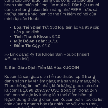
cung cấp cho người dùng các công cụ giao dịch
hoàn toàn miễn phí mọi lúc mọi nơi. Đặc biệt Houbi
còn có những token tiềm năng như PEPE trước cả
những sàng khác, bạn có thể tìm kiếm cơ hội của
mình tại sàn Houbi.
Loại Tiền Điện Tử:
352 loại tiền ảo và 939 cặp
tiền giao dịch.
Tính Thanh Khoản:
9/10
Mức Độ An Toàn:
10/10
Điểm Tin Cậy:
9/10
>> Link Đăng Ký Tài Khoản Sàn Houbi: [Insert
Affiliate Link]
3. Sàn Giao Dịch Tiền Mã Hóa KUCOIN
Kucoin là sàn giao dịch tiền ảo thuộc top 3 trong
danh sách này vì tiềm năng mà sàn này mang đến.
Theo thông tin mới nhất, khối lượng giao dịch của
Kucoin là 1.098.269.397 USD trong chỉ trong 24h
một con số cực kỳ khổng lồ ở thời điểm hiện tại.
Người dùng thường chọn sàn Kucoin bởi vì tốc độ list
coin của nó nhanh hơn rất nhiều so với 2 sàn trên,