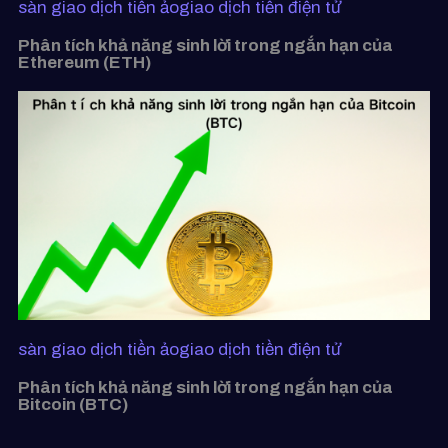
sàn giao dịch tiền ảo
giao dịch tiền điện tử
Phân tích khả năng sinh lời trong ngắn hạn của
Ethereum (ETH)
sàn giao dịch tiền ảo
giao dịch tiền điện tử
Phân tích khả năng sinh lời trong ngắn hạn của
Bitcoin (BTC)