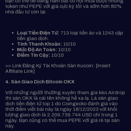
bạn có thể dễ dàng nắm bắt cơ hội mua được những
token như PEPE với giá cực kỳ tốt và sớm hơn 80%
nhà đầu tư còn lại.
Loại Tiền Điện Tử:
713 loại tiền ảo và 1243 cặp
tiền giao dịch.
Tính Thanh Khoản:
10/10
Mức Độ An Toàn:
10/10
Điểm Tin Cậy:
10/10
>> Link Đăng Ký Tài Khoản Sàn Kucoin: [Insert
Affiliate Link]
4. Sàn Giao Dịch Bitcoin OKX
Với những người thường xuyên tham gia kèo Airdrop
thì sàn OKX là cái tên không hề xa lạ. Là sàn giao
dịch tiền điện tử top 1 do Coingecko đánh giá vào
thời điểm viết bài này là ngày 18/12/2023 với khối
lượng giao dịch là 2.209.739.744 USD chỉ trong 1
ngày. Bạn cũng có thể mua PEPE với giá rẻ tại sàn
này.