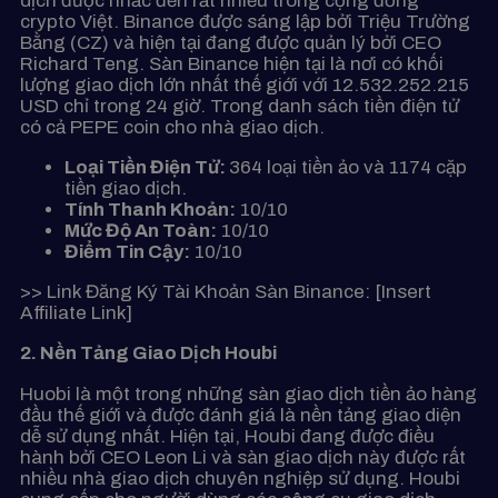
dịch được nhắc đến rất nhiều trong cộng đồng
crypto Việt. Binance được sáng lập bởi Triệu Trường
Bằng (CZ) và hiện tại đang được quản lý bởi CEO
Richard Teng. Sàn Binance hiện tại là nơi có khối
lượng giao dịch lớn nhất thế giới với 12.532.252.215
USD chỉ trong 24 giờ. Trong danh sách tiền điện tử
có cả PEPE coin cho nhà giao dịch.
Loại Tiền Điện Tử:
364 loại tiền ảo và 1174 cặp
tiền giao dịch.
Tính Thanh Khoản:
10/10
Mức Độ An Toàn:
10/10
Điểm Tin Cậy:
10/10
>> Link Đăng Ký Tài Khoản Sàn Binance: [Insert
Affiliate Link]
2. Nền Tảng Giao Dịch Houbi
Huobi là một trong những sàn giao dịch tiền ảo hàng
đầu thế giới và được đánh giá là nền tảng giao diện
dễ sử dụng nhất. Hiện tại, Houbi đang được điều
hành bởi CEO Leon Li và sàn giao dịch này được rất
nhiều nhà giao dịch chuyên nghiệp sử dụng. Houbi