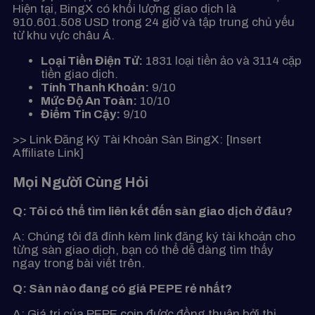
Hiện tại, BingX có khối lượng giao dịch là
910.601.508 USD trong 24 giờ và tập trung chủ yếu
từ khu vực châu Á.
Loại Tiền Điện Tử:
1831 loại tiền ảo và 3114 cặp
tiền giao dịch.
Tính Thanh Khoản:
9/10
Mức Độ An Toàn:
10/10
Điểm Tin Cậy:
9/10
>> Link Đăng Ký Tài Khoản Sàn BingX: [Insert
Affiliate Link]
Mọi Người Cùng Hỏi
Q: Tôi có thể tìm liên kết đến sàn giao dịch ở đâu?
A: Chúng tôi đã đính kèm link đăng ký tài khoản cho
từng sàn giao dịch, bạn có thể dễ dàng tìm thấy
ngay trong bài viết trên.
Q: Sàn nào đang có giá PEPE rẻ nhất?
A: Giá trị của PEPE coin được đồng thuận bởi thị