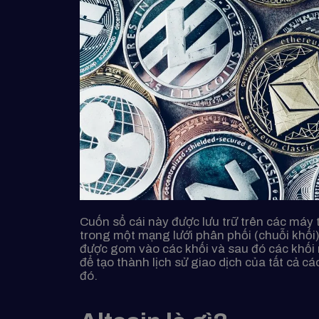
Cuốn sổ cái này được lưu trữ trên các máy 
trong một mạng lưới phân phối (chuỗi khối)
được gom vào các khối và sau đó các khối 
để tạo thành lịch sử giao dịch của tất cả cá
đó.