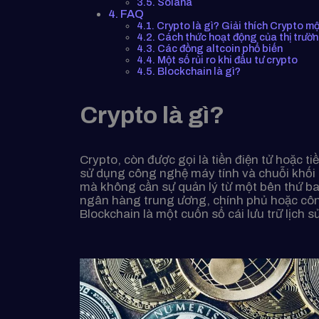
Solana
FAQ
Crypto là gì? Giải thích Crypto m
Cách thức hoạt động của thị trườ
Các đồng altcoin phổ biến
Một số rủi ro khi đầu tư crypto
Blockchain là gì?
Crypto là gì?
Crypto, còn được gọi là tiền điện tử hoặc tiề
sử dụng công nghệ máy tính và chuỗi khối 
mà không cần sự quản lý từ một bên thứ ba 
ngân hàng trung ương, chính phủ hoặc công
Blockchain là một cuốn sổ cái lưu trữ lịch s