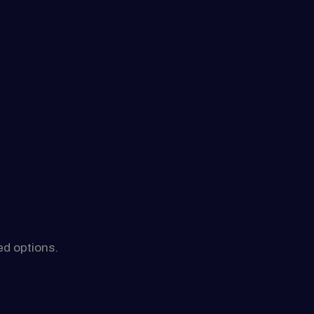
ed options.