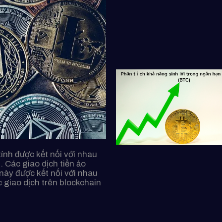
tính được kết nối với nhau
. Các giao dịch tiền ảo
này được kết nối với nhau
c giao dịch trên blockchain