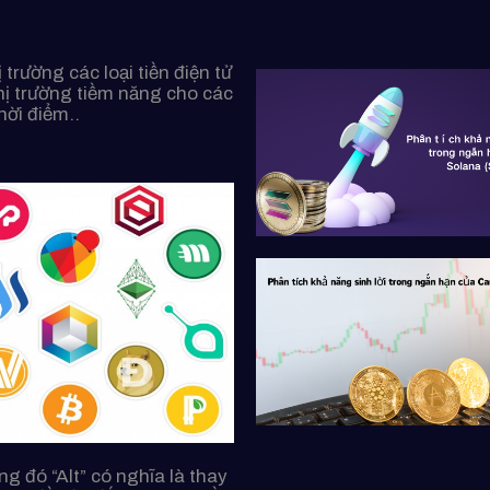
 trường các loại tiền điện tử
hị trường tiềm năng cho các
hời điểm..
ong đó “Alt” có nghĩa là thay