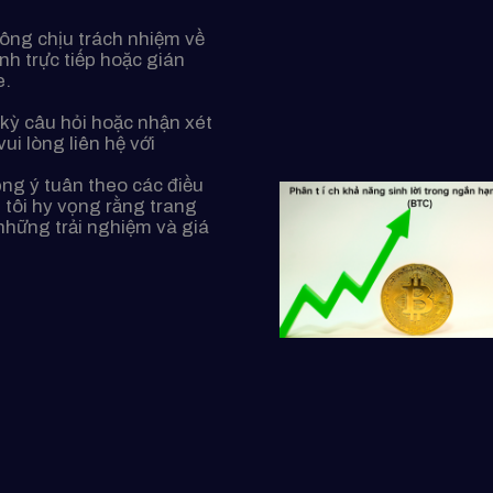
hông chịu trách nhiệm về
nh trực tiếp hoặc gián
e.
t kỳ câu hỏi hoặc nhận xét
ui lòng liên hệ với
ng ý tuân theo các điều
 tôi hy vọng rằng trang
những trải nghiệm và giá