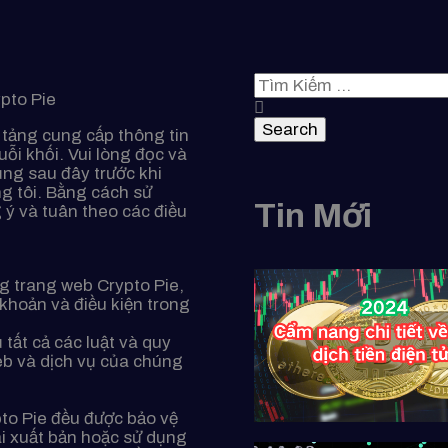
pto Pie
Search
 tảng cung cấp thông tin
uỗi khối. Vui lòng đọc và
ụng sau đây trước khi
g tôi. Bằng cách sử
Tin Mới
 ý và tuân theo các điều
g trang web Crypto Pie,
 khoản và điều kiện trong
 tất cả các luật và quy
eb và dịch vụ của chúng
pto Pie đều được bảo vệ
i xuất bản hoặc sử dụng