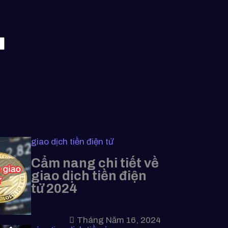
giao dịch tiền điện tử
Cẩm nang chi tiết về
giao dịch tiền điện
tử 2024
Tháng Năm 16, 2024