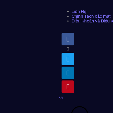
Liên Hệ
Chính sách bảo mật
Điều Khoản và Điều 
VI