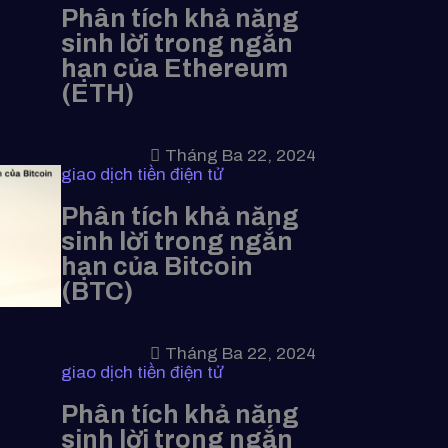
Phân tích khả năng
sinh lời trong ngắn
hạn của Ethereum
(ETH)
Tháng Ba 22, 2024
giao dịch tiền điện tử
Phân tích khả năng
sinh lời trong ngắn
hạn của Bitcoin
(BTC)
Tháng Ba 22, 2024
giao dịch tiền điện tử
Phân tích khả năng
sinh lời trong ngắn