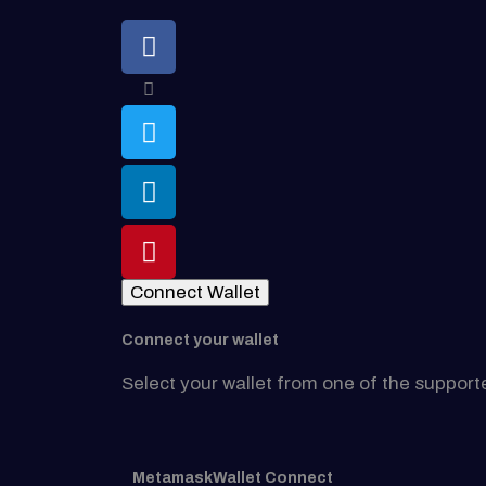
Connect Wallet
Connect your wallet
Select your wallet from one of the support
Metamask
Wallet Connect