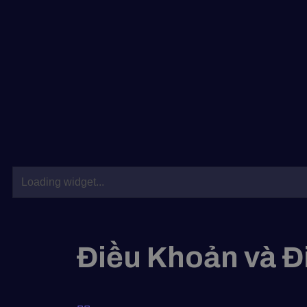
Điều Khoản và Đ