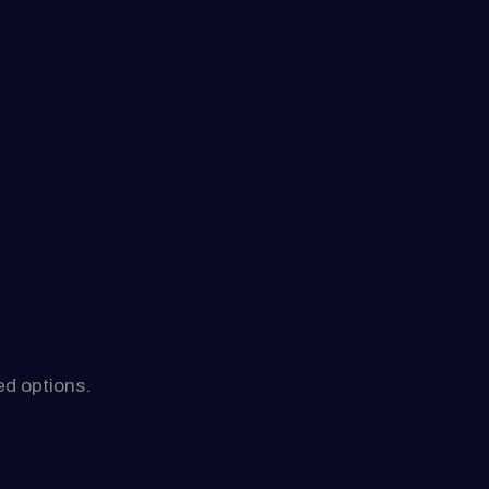
ed options.