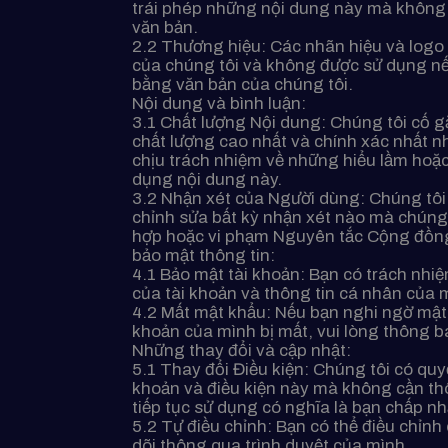
trái phép những nội dung này mà không
văn bản.
2.2 Thương hiệu: Các nhãn hiệu và logo t
của chúng tôi và không được sử dụng n
bằng văn bản của chúng tôi.
Nội dung và bình luận:
3.1 Chất lượng Nội dung: Chúng tôi cố 
chất lượng cao nhất và chính xác nhất 
chịu trách nhiệm về những hiểu lầm hoặc
dụng nội dung này.
3.2 Nhận xét của Người dùng: Chúng tôi
chỉnh sửa bất kỳ nhận xét nào mà chúng
hợp hoặc vi phạm Nguyên tắc Cộng đồng
bảo mật thông tin:
4.1 Bảo mật tài khoản: Bạn có trách nhiệ
của tài khoản và thông tin cá nhân của 
4.2 Mất mật khẩu: Nếu bạn nghi ngờ mật 
khoản của mình bị mất, vui lòng thông b
Những thay đổi và cập nhật:
5.1 Thay đổi Điều kiện: Chúng tôi có quy
khoản và điều kiện này mà không cần th
tiếp tục sử dụng có nghĩa là bạn chấp n
5.2 Tự điều chỉnh: Bạn có thể điều chỉnh 
dõi thông qua trình duyệt của mình.