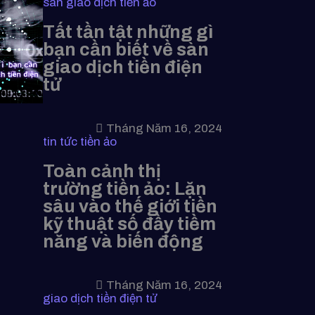
sàn giao dịch tiền ảo
Tất tần tật những gì
bạn cần biết về sàn
giao dịch tiền điện
tử
Tháng Năm 16, 2024
tin tức tiền ảo
Toàn cảnh thị
trường tiền ảo: Lặn
sâu vào thế giới tiền
kỹ thuật số đầy tiềm
năng và biến động
Tháng Năm 16, 2024
giao dịch tiền điện tử