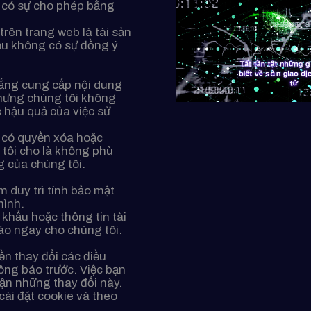
 có sự cho phép bằng
rên trang web là tài sản
ếu không có sự đồng ý
gắng cung cấp nội dung
nhưng chúng tôi không
 hậu quả của việc sử
 có quyền xóa hoặc
 tôi cho là không phù
 của chúng tôi.
m duy trì tính bảo mật
mình.
khẩu hoặc thông tin tài
áo ngay cho chúng tôi.
ền thay đổi các điều
ông báo trước. Việc bạn
hận những thay đổi này.
cài đặt cookie và theo