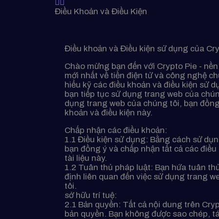
Điều Khoản và Điều Kiện
Điều khoản và Điều kiện sử dụng của Cry
Chào mừng bạn đến với Crypto Pie - nền
mới nhất về tiền điện tử và công nghệ ch
hiểu kỹ các điều khoản và điều kiện sử d
bạn tiếp tục sử dụng trang web của chún
dụng trang web của chúng tôi, bạn đồng
khoản và điều kiện này.
Chấp nhận các điều khoản:
1.1 Điều kiện sử dụng: Bằng cách sử dụn
bạn đồng ý và chấp nhận tất cả các điều
tài liệu này.
1.2 Tuân thủ pháp luật: Bạn hứa tuân thủ
định liên quan đến việc sử dụng trang w
tôi.
sở hữu trí tuệ:
2.1 Bản quyền: Tất cả nội dung trên Cry
bản quyền. Bạn không được sao chép, tá