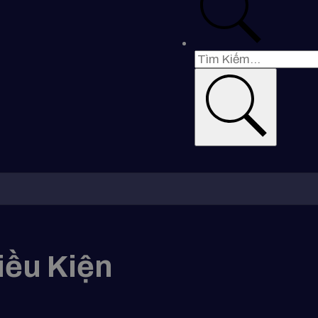
iều Kiện