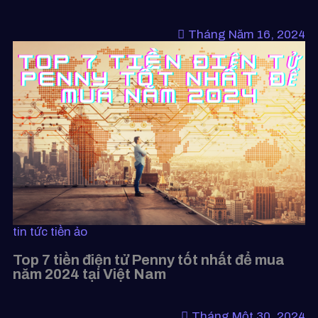
Tháng Năm 16, 2024
tin tức tiền ảo
Top 7 tiền điện tử Penny tốt nhất để mua
năm 2024 tại Việt Nam
Tháng Một 30, 2024