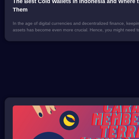
The Best Cold Wallets in Indonesia and Where 
Them
In the age of digital currencies and decentralized finance, keepin
assets has become even more crucial. Hence, you might need t
buying a cold wallet to pool your digital assets, such as Ledger, 
other brands. With growing interest in cryptocurrency yet less-th
internet safety in Indonesia, the need for cold […]