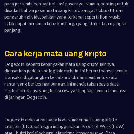
pada pertumbuhan kapitalisasi pasarnya. Namun, penting untuk
disadari bahwa pasar mata uang kripto sangat fluktuatif, dan
pengaruh individu, bahkan yang terkenal seperti Ilon Musk,
tidak dapat menjamin kenaikan harga yang stabil dalam jangka
panjang.
Cara kerja mata uang kripto
Dogecoin, seperti kebanyakan mata uang kripto lainnya,
didasarkan pada teknologi blockchain. Ini berarti bahwa semua
transaksi digabungkan ke dalam blok dan membentuk satu
rantai yang berkesinambungan. Ini menciptakan basis data
terdesentralisasi yang berisi riwayat lengkap semua transaksi
di jaringan Dogecoin.
Dogecoin didasarkan pada kode sumber mata uang kripto
Litecoin (LTC), sehingga menggunakan Proof of Work (PoW)
atau “bukti kerja” sebagai algoritme konsensusnya. Para