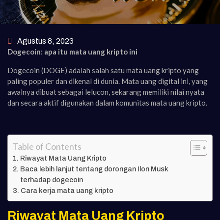
Agustus 8, 2023
Dogecoin: apa itu mata uang kripto ini
Dogecoin (DOGE) adalah salah satu mata uang kripto yang
paling populer dan dikenal di dunia. Mata uang digital ini, yang
awalnya dibuat sebagai lelucon, sekarang memiliki nilai nyata
dan secara aktif digunakan dalam komunitas mata uang kripto.
Table of Contents
Riwayat Mata Uang Kripto
Baca lebih lanjut tentang dorongan Ilon Musk
terhadap dogecoin
Cara kerja mata uang kripto
Riwayat Mata Uang Kripto