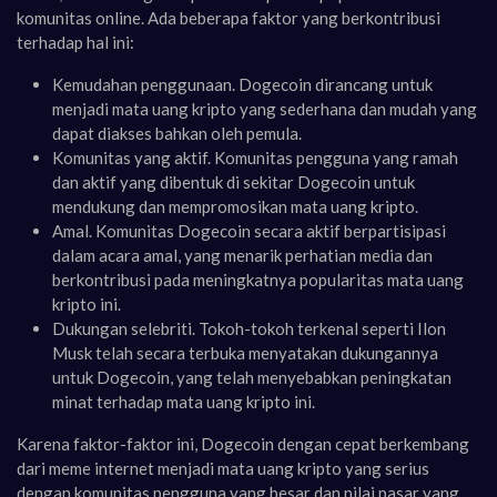
komunitas online. Ada beberapa faktor yang berkontribusi
terhadap hal ini:
Kemudahan penggunaan. Dogecoin dirancang untuk
menjadi mata uang kripto yang sederhana dan mudah yang
dapat diakses bahkan oleh pemula.
Komunitas yang aktif. Komunitas pengguna yang ramah
dan aktif yang dibentuk di sekitar Dogecoin untuk
mendukung dan mempromosikan mata uang kripto.
Amal. Komunitas Dogecoin secara aktif berpartisipasi
dalam acara amal, yang menarik perhatian media dan
berkontribusi pada meningkatnya popularitas mata uang
kripto ini.
Dukungan selebriti. Tokoh-tokoh terkenal seperti Ilon
Musk telah secara terbuka menyatakan dukungannya
untuk Dogecoin, yang telah menyebabkan peningkatan
minat terhadap mata uang kripto ini.
Karena faktor-faktor ini, Dogecoin dengan cepat berkembang
dari meme internet menjadi mata uang kripto yang serius
dengan komunitas pengguna yang besar dan nilai pasar yang