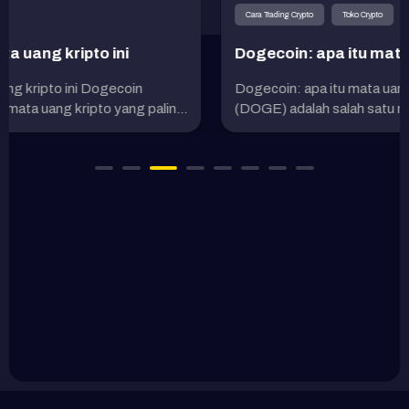
Cara Trading Crypto
Toko Crypto
Dogecoin: apa itu mata uang kripto ini
Dogecoin: apa itu mata uang kripto ini Dogecoin
..
(DOGE) adalah salah satu mata uang kripto yang palin...