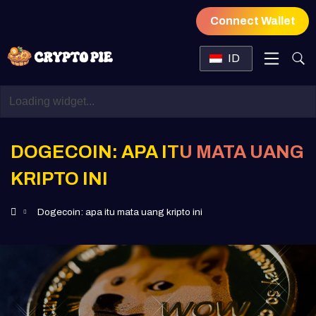
Connect Wallet
ID
DOGECOIN: APA ITU MATA UANG
KRIPTO INI
Dogecoin: apa itu mata uang kripto ini