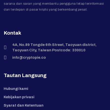
sarana dan saran yang membantu pengguna tetap terinformasi
dan terdepan di pasar kripto yang berkembang pesat.
Kontak
4A, No.89 Tongde 6th Street, Taoyuan district,
Taoyuan City, Taiwan Postcode: 330010
info@cryptopie.co
Tautan Langsung
Hubungi kami
Kebijakan privasi
Syarat dan Ketentuan