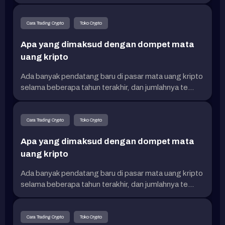
Cara Trading Crypto
Toko Crypto
Apa yang dimaksud dengan dompet mata
uang kripto
Ada banyak pendatang baru di pasar mata uang kripto
selama beberapa tahun terakhir, dan jumlahnya te...
Cara Trading Crypto
Toko Crypto
Apa yang dimaksud dengan dompet mata
uang kripto
Ada banyak pendatang baru di pasar mata uang kripto
selama beberapa tahun terakhir, dan jumlahnya te...
Cara Trading Crypto
Toko Crypto