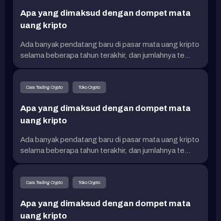
Apa yang dimaksud dengan dompet mata
uang kripto
Ada banyak pendatang baru di pasar mata uang kripto
selama beberapa tahun terakhir, dan jumlahnya te...
Cara Trading Crypto
Toko Crypto
Apa yang dimaksud dengan dompet mata
uang kripto
Ada banyak pendatang baru di pasar mata uang kripto
selama beberapa tahun terakhir, dan jumlahnya te...
Cara Trading Crypto
Toko Crypto
Apa yang dimaksud dengan dompet mata
uang kripto