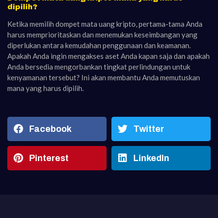
dipilih?
Ketika memilih dompet mata uang kripto, pertama-tama Anda
harus memprioritaskan dan menemukan keseimbangan yang
diperlukan antara kemudahan penggunaan dan keamanan.
Apakah Anda ingin mengakses aset Anda kapan saja dan apakah
Anda bersedia mengorbankan tingkat perlindungan untuk
kenyamanan tersebut? Ini akan membantu Anda memutuskan
mana yang harus dipilih.
Facebook
Twitter
Pinterest
LinkedIn