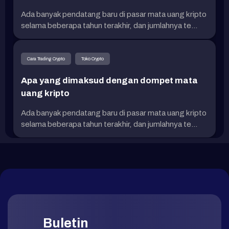
Ada banyak pendatang baru di pasar mata uang kripto
selama beberapa tahun terakhir, dan jumlahnya te...
Cara Trading Crypto
Toko Crypto
Apa yang dimaksud dengan dompet mata
uang kripto
Ada banyak pendatang baru di pasar mata uang kripto
selama beberapa tahun terakhir, dan jumlahnya te...
Buletin