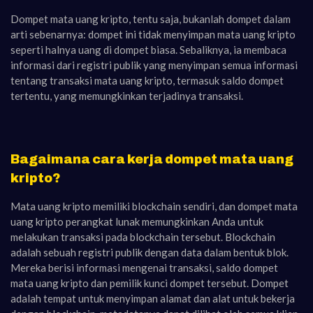
Dompet mata uang kripto, tentu saja, bukanlah dompet dalam
arti sebenarnya: dompet ini tidak menyimpan mata uang kripto
seperti halnya uang di dompet biasa. Sebaliknya, ia membaca
informasi dari registri publik yang menyimpan semua informasi
tentang transaksi mata uang kripto, termasuk saldo dompet
tertentu, yang memungkinkan terjadinya transaksi.
Bagaimana cara kerja dompet mata uang
kripto?
Mata uang kripto memiliki blockchain sendiri, dan dompet mata
uang kripto perangkat lunak memungkinkan Anda untuk
melakukan transaksi pada blockchain tersebut. Blockchain
adalah sebuah registri publik dengan data dalam bentuk blok.
Mereka berisi informasi mengenai transaksi, saldo dompet
mata uang kripto dan pemilik kunci dompet tersebut. Dompet
adalah tempat untuk menyimpan alamat dan alat untuk bekerja