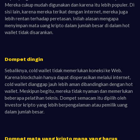
Mereka cukup mudah digunakan dan karena itu lebih populer. Di
sisi lain, karena mereka terikat dengan internet, mereka juga
lebih rentan terhadap peretasan. Inilah alasan mengapa
menyimpan mata uang kripto dalam jumlah besar di dalam hot
wallet tidak disarankan.
Dompet dingin
Sebaliknya, cold wallet tidak memerlukan koneksi ke Web.
Karena blockchain hanya dapat dioperasikan melalui internet,
cold wallet dianggap jauh lebih aman dibandingkan dengan hot
wallet. Meskipun begitu, mereka tidak nyaman dan memerlukan
beberapa pelatihan teknis. Dompet semacam itu dipilih oleh
investor kripto yang lebih berpengalaman atau pemilik uang
dalam jumlah besar.
Dompet mata uang kripto mana yang harus