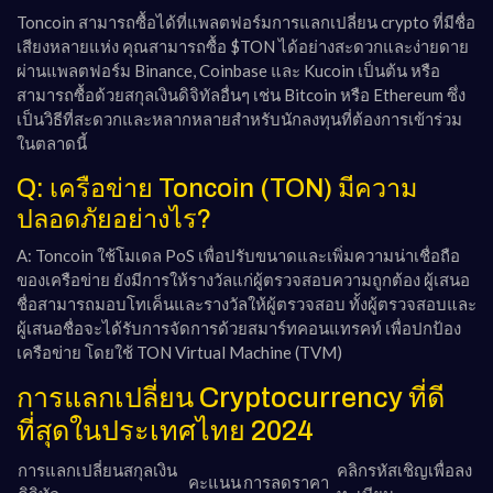
Toncoin สามารถซื้อได้ที่แพลตฟอร์มการแลกเปลี่ยน crypto ที่มีชื่อ
เสียงหลายแห่ง คุณสามารถซื้อ $TON ได้อย่างสะดวกและง่ายดาย
ผ่านแพลตฟอร์ม Binance, Coinbase และ Kucoin เป็นต้น หรือ
สามารถซื้อด้วยสกุลเงินดิจิทัลอื่นๆ เช่น Bitcoin หรือ Ethereum ซึ่ง
เป็นวิธีที่สะดวกและหลากหลายสำหรับนักลงทุนที่ต้องการเข้าร่วม
ในตลาดนี้
Q: เครือข่าย Toncoin (TON) มีความ
ปลอดภัยอย่างไร?
A: Toncoin ใช้โมเดล PoS เพื่อปรับขนาดและเพิ่มความน่าเชื่อถือ
ของเครือข่าย ยังมีการให้รางวัลแก่ผู้ตรวจสอบความถูกต้อง ผู้เสนอ
ชื่อสามารถมอบโทเค็นและรางวัลให้ผู้ตรวจสอบ ทั้งผู้ตรวจสอบและ
ผู้เสนอชื่อจะได้รับการจัดการด้วยสมาร์ทคอนแทรคท์ เพื่อปกป้อง
เครือข่าย โดยใช้ TON Virtual Machine (TVM)
การแลกเปลี่ยน Cryptocurrency ที่ดี
ที่สุดในประเทศไทย 2024
การแลกเปลี่ยนสกุลเงิน
คลิกรหัสเชิญเพื่อลง
คะแนน
การลดราคา