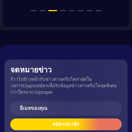
จดหมายข่าว
ก้าวไปข้างหน้ากับข่าวด่วนคริปโตล่าสุดใน
วงการCryptoสมัครเพื่อรับข้อมูลข่าวสารคริปโตสุดพิเศษ
กว่าใครจาก Crptopie