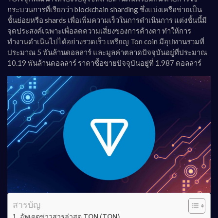
กระบวนการที่เรียกว่า blockchain sharding ซึ่งแบ่งเครือข่ายเป็น
ชั้นย่อยหรือ shards เพื่อเพิ่มความเร็วในการดำเนินการ แต่งชั้นนี้มี
จุดประสงค์เฉพาะเพื่อลดความเสี่ยงของการค้างคา ทำให้การ
ทำงานดำเนินไปได้อย่างรวดเร็ว เหรียญ Ton coin มีอุปทานรวมที่
ประมาณ 5 พันล้านดอลลาร์ และมูลค่าตลาดปัจจุบันอยู่ที่ประมาณ
10.19 พันล้านดอลลาร์ ราคาซื้อขายปัจจุบันอยู่ที่ 1.987 ดอลลาร์
สารบัญ
อัพเดตข่าวสารล่าสุด TON (TON)