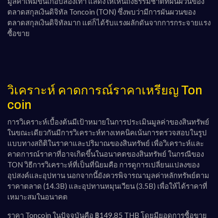
มูลค่าเพิ่มขึ้นเกือบสองเท่า แสดงให้เห็นถึงธรรมชาติที่ผันผวนของ
ตลาดสกุลเงินดิจิทัล Toncoin (TON) ซึ่งพบว่ามีการผันผวนของ
ตลาดสกุลเงินดิจิทัลมาก แต่ก็ได้รับแรงผลักดันจากการกระจายแรง
ซื้อขาย
วิเคราะห์ คาดการณ์ราคาเหรียญ Ton
coin
การวิเคราะห์เบื้องต้นมีเป้าหมายในการประเมินมูลค่าของสินทรัพย์
ในขณะเดียวกันมีการวิเคราะห์ทางเทคนิคเน้นการตรวจสอบในรูป
แบบทางสถิติในราคาและปริมาณของสินทรัพย์ เพื่อวิเคราะห์และ
คาดการณ์ราคาที่อาจเกิดขึ้นในอนาคตของสินทรัพย์ ในกรณีของ
TON วิธีการวิเคราะห์ที่เป็นที่นิยมคือ การดูการเปลี่ยนแปลงของ
อุปสงค์และอุปทาน นอกจากนี้ยังควรพิจารณามูลค่าหลักทรัพย์ตาม
ราคาตลาด (14.3B) และอุปทานหมุนเวียน (3.5B) เพื่อให้ได้ราคาที่
เหมาะสมในอนาคต
ราคา Toncoin ในปัจจุบันคือ ฿149.85 THB โดยมียอดการซื้อขาย