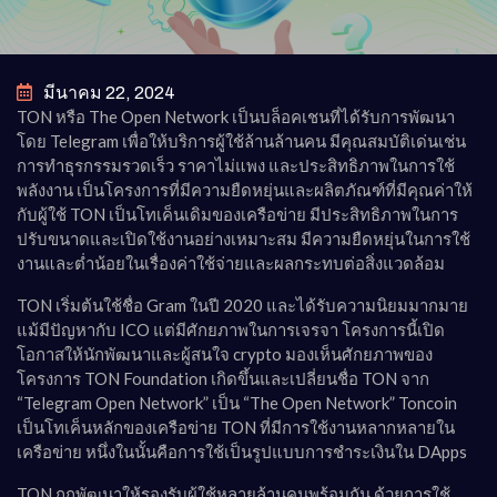
มีนาคม 22, 2024
TON หรือ The Open Network เป็นบล็อคเชนที่ได้รับการพัฒนา
โดย Telegram เพื่อให้บริการผู้ใช้ล้านล้านคน มีคุณสมบัติเด่นเช่น
การทำธุรกรรมรวดเร็ว ราคาไม่แพง และประสิทธิภาพในการใช้
พลังงาน เป็นโครงการที่มีความยืดหยุ่นและผลิตภัณฑ์ที่มีคุณค่าให้
กับผู้ใช้ TON เป็นโทเค็นเดิมของเครือข่าย มีประสิทธิภาพในการ
ปรับขนาดและเปิดใช้งานอย่างเหมาะสม มีความยืดหยุ่นในการใช้
งานและต่ำน้อยในเรื่องค่าใช้จ่ายและผลกระทบต่อสิ่งแวดล้อม
TON เริ่มต้นใช้ชื่อ Gram ในปี 2020 และได้รับความนิยมมากมาย
แม้มีปัญหากับ ICO แต่มีศักยภาพในการเจรจา โครงการนี้เปิด
โอกาสให้นักพัฒนาและผู้สนใจ crypto มองเห็นศักยภาพของ
โครงการ TON Foundation เกิดขึ้นและเปลี่ยนชื่อ TON จาก
“Telegram Open Network” เป็น “The Open Network” Toncoin
เป็นโทเค็นหลักของเครือข่าย TON ที่มีการใช้งานหลากหลายใน
เครือข่าย หนึ่งในนั้นคือการใช้เป็นรูปแบบการชำระเงินใน DApps
TON ถูกพัฒนาให้รองรับผู้ใช้หลายล้านคนพร้อมกัน ด้วยการใช้