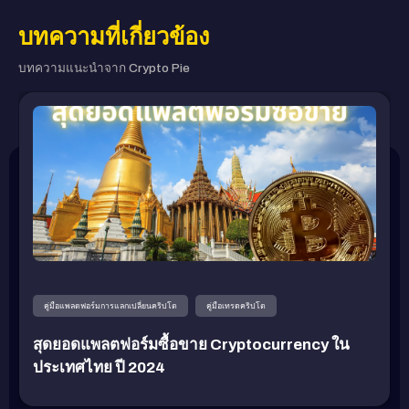
บทความที่เกี่ยวข้อง
บทความแนะนำจาก Crypto Pie
คู่มือแพลตฟอร์มการแลกเปลี่ยนคริปโต
คู่มือเทรดคริปโต
สุดยอดแพลตฟอร์มซื้อขาย Cryptocurrency ใน
ประเทศไทย ปี 2024