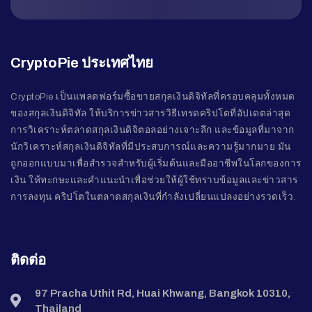
CryptoPie ประเทศไทย
CryptoPie เป็นแพลตฟอร์มซื้อขายสกุลเงินดิจิทัลที่ครอบคลุมทั้งหมด
ของสกุลเงินดิจิทัล ให้บริการข่าวสารวิธีเทรดคริปโตที่อัปเดตล่าสุด
การวิเคราะห์ตลาดสกุลเงินดิจิตอลอย่างเจาะลึก และข้อมูลที่มาจาก
นักวิเคราะห์สกุลเงินดิจิทัลที่มีประสบการณ์และความรู้มากมาย มัน
ถูกออกแบบมาเพื่อสำรวจสำหรับผู้เริ่มต้นและมืออาชีพในโลกของการ
เงิน ให้ทะกษะและคำแนะนำเพื่อช่วยให้ผู้ใช้ทราบข้อมูลและข่าวสาร
การลงทุน คริปโตในตลาดสกุลเงินที่กำลังเปลี่ยนแปลงอย่างรวดเร็ว.
ติดต่อ
97 Pracha Uthit Rd, Huai Khwang, Bangkok 10310,
Thailand