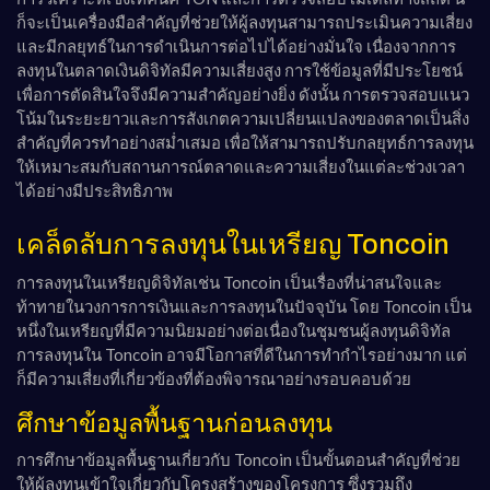
ก็จะเป็นเครื่องมือสำคัญที่ช่วยให้ผู้ลงทุนสามารถประเมินความเสี่ยง
และมีกลยุทธ์ในการดำเนินการต่อไปได้อย่างมั่นใจ เนื่องจากการ
ลงทุนในตลาดเงินดิจิทัลมีความเสี่ยงสูง การใช้ข้อมูลที่มีประโยชน์
เพื่อการตัดสินใจจึงมีความสำคัญอย่างยิ่ง ดังนั้น การตรวจสอบแนว
โน้มในระยะยาวและการสังเกตความเปลี่ยนแปลงของตลาดเป็นสิ่ง
สำคัญที่ควรทำอย่างสม่ำเสมอ เพื่อให้สามารถปรับกลยุทธ์การลงทุน
ให้เหมาะสมกับสถานการณ์ตลาดและความเสี่ยงในแต่ละช่วงเวลา
ได้อย่างมีประสิทธิภาพ
เคล็ดลับการลงทุนในเหรียญ Toncoin
การลงทุนในเหรียญดิจิทัลเช่น Toncoin เป็นเรื่องที่น่าสนใจและ
ท้าทายในวงการการเงินและการลงทุนในปัจจุบัน โดย Toncoin เป็น
หนึ่งในเหรียญที่มีความนิยมอย่างต่อเนื่องในชุมชนผู้ลงทุนดิจิทัล
การลงทุนใน Toncoin อาจมีโอกาสที่ดีในการทำกำไรอย่างมาก แต่
ก็มีความเสี่ยงที่เกี่ยวข้องที่ต้องพิจารณาอย่างรอบคอบด้วย
ศึกษาข้อมูลพื้นฐานก่อนลงทุน
การศึกษาข้อมูลพื้นฐานเกี่ยวกับ Toncoin เป็นขั้นตอนสำคัญที่ช่วย
ให้ผู้ลงทุนเข้าใจเกี่ยวกับโครงสร้างของโครงการ ซึ่งรวมถึง