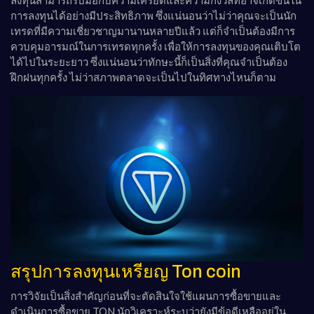
ลงทุนสามารถรับมือกับความเครียดและความกังวลที่อาจเกิดขึ้นใน
การลงทุนได้อย่างมีประสิทธิภาพ ซึ่งแน่นอนว่าไม่ว่าคุณจะเป็นนัก
เทรดที่มีความเชี่ยวชาญมานานหลายปีแล้ว แต่ก็จำเป็นต้องมีการ
ควบคุมอารมณ์ในการเทรดทุกครั้ง เพื่อให้การลงทุนของคุณเติบโต
ได้ไปในระยะยาว ซึ่งแน่นอนว่าทักษะนี้ก็เป็นสิ่งที่คุณจำเป็นต้อง
ฝึกฝนทุกครั้ง ไม่ว่าสภาพตลาดจะเป็นไปในทิศทางไหนก็ตาม
สรุปการลงทุนเหรียญ Ton coin
การวิจัยเป็นสิ่งสำคัญก่อนที่จะตัดสินใจใช้แผนการซื้อขายและ
ดำเนินการซื้อขาย TON นักวิเคราะห์ระบุว่ายังมีข้อดีเหลืออยู่ใน