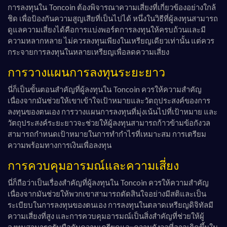
การลงทุนใน Toncoin ต้องพิจารณาความเสี่ยงที่เกี่ยวข้องอย่างใกล้
ชิด เพื่อป้องกันความสูญเสียที่เป็นไปได้ หนึ่งในวิธีที่ผู้ลงทุนสามารถ
ดูแลความเสี่ยงได้คือการแบ่งพอร์ตการลงทุนให้ครบถ้วนและมี
ความหลากหลาย ไม่ควรลงทุนเพียงในเหรียญเดียวเท่านั้น แต่ควร
กระจายการลงทุนในหลายเหรียญเพื่อลดความเสี่ยง
การวางแผนการลงทุนระยะยาว
นี่ก็เป็นขั้นตอนสำคัญที่ผู้ลงทุนใน Toncoin ควรให้ความสำคัญ
เนื่องจากมันช่วยให้เขาเข้าใจเป้าหมายและวัตถุประสงค์ของการ
ลงทุนของตนเอง การวางแผนการลงทุนที่มุ่งเน้นไปที่เป้าหมาย และ
วัตถุประสงค์ระยะยาวจะช่วยให้ผู้ลงทุนสามารถก้าวข้ามข้อกังวล
สามารถกำหนดเป้าหมายในการทำกำไรที่เหมาะสม การเตรียม
ความพร้อมทางการเงินเพื่อลงทุน
การควบคุมอารมณ์และความเสี่ยง
นี่ก็ถือว่าเป็นเรื่องสำคัญที่ผู้ลงทุนใน Toncoin ควรให้ความสำคัญ
เนื่องจากมันช่วยให้พวกเขาสามารถตัดสินใจอย่างมีสติและเป็น
ระเบียบในการลงทุนของตนเอง การลงทุนในตลาดเหรียญดิจิทัลมี
ความเสี่ยงที่สูง และการควบคุมอารมณ์เป็นสิ่งสำคัญที่ช่วยให้ผู้