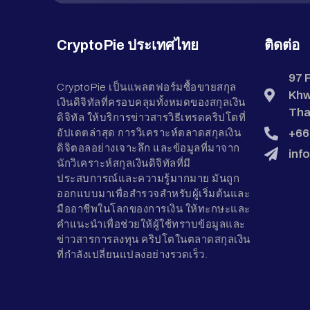
CryptoPie ประเทศไทย
ติดต่อ
97 
CryptoPie เป็นแพลตฟอร์มซื้อขายสกุล
Khw
เงินดิจิทัลที่ครอบคลุมทั้งหมดของสกุลเงิน
Tha
ดิจิทัล ให้บริการข่าวสารวิธีเทรดคริปโตที่
+66
อัปเดตล่าสุด การวิเคราะห์ตลาดสกุลเงิน
ดิจิตอลอย่างเจาะลึก และข้อมูลที่มาจาก
inf
นักวิเคราะห์สกุลเงินดิจิทัลที่มี
ประสบการณ์และความรู้มากมาย มันถูก
ออกแบบมาเพื่อสำรวจสำหรับผู้เริ่มต้นและ
มืออาชีพในโลกของการเงิน ให้ทะกษะและ
คำแนะนำเพื่อช่วยให้ผู้ใช้ทราบข้อมูลและ
ข่าวสารการลงทุน คริปโตในตลาดสกุลเงิน
ที่กำลังเปลี่ยนแปลงอย่างรวดเร็ว.