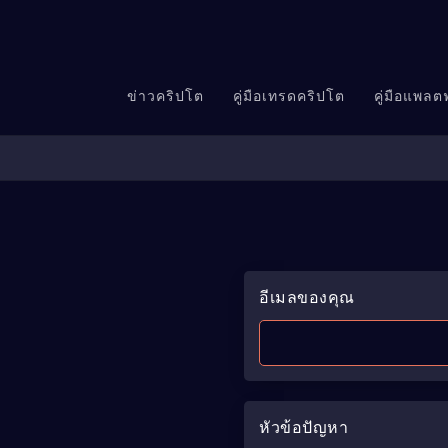
ข่าวคริปโต
คู่มือเทรดคริปโต
คู่มือแพล
อีเมลของคุณ
หัวข้อปัญหา