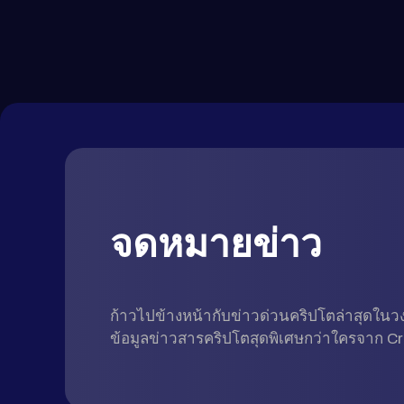
จดหมายข่าว
ก้าวไปข้างหน้ากับข่าวด่วนคริปโตล่าสุดในวง
ข้อมูลข่าวสารคริปโตสุดพิเศษกว่าใครจาก C