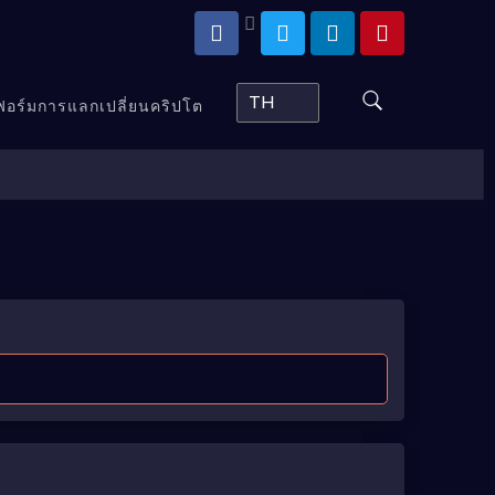
TH
ตฟอร์มการแลกเปลี่ยนคริปโต