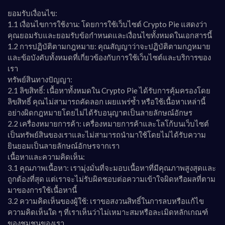
ยอมรับเงื่อนไข:
1.1 เงื่อนไขการใช้งาน: โดยการใช้เว็บไซต์ Crypto Pie แสดงว่า
คุณยอมรับและยอมรับข้อกำหนดและเงื่อนไขทั้งหมดในเอกสารนี้
1.2 การปฏิบัติตามกฎหมาย: คุณสัญญาว่าจะปฏิบัติตามกฎหมาย
และข้อบังคับทั้งหมดที่เกี่ยวข้องกับการใช้เว็บไซต์และบริการของ
เรา
ทรัพย์สินทางปัญญา:
2.1 ลิขสิทธิ์: เนื้อหาทั้งหมดใน Crypto Pie ได้รับการคุ้มครองโดย
ลิขสิทธิ์ คุณไม่สามารถคัดลอก เผยแพร่ซ้ำ หรือใช้เนื้อหาเหล่านี้
อย่างผิดกฎหมายโดยไม่ได้รับอนุญาตเป็นลายลักษณ์อักษร
2.2 เครื่องหมายการค้า: เครื่องหมายการค้าและโลโก้บนเว็บไซต์
เป็นทรัพย์สินของเราและไม่สามารถนำมาใช้โดยไม่ได้รับความ
ยินยอมเป็นลายลักษณ์อักษรจากเรา
เนื้อหาและความคิดเห็น:
3.1 คุณภาพเนื้อหา: เรามุ่งมั่นที่จะมอบเนื้อหาที่มีคุณภาพสูงสุดและ
ถูกต้องที่สุด แต่เราจะไม่รับผิดชอบต่อความเข้าใจผิดหรือผลที่ตาม
มาของการใช้เนื้อหานี้
3.2 ความคิดเห็นของผู้ใช้: เราขอสงวนสิทธิ์ในการลบหรือแก้ไข
ความคิดเห็นใด ๆ ที่เราเห็นว่าไม่เหมาะสมหรือละเมิดหลักเกณฑ์
ของชุมชนของเรา