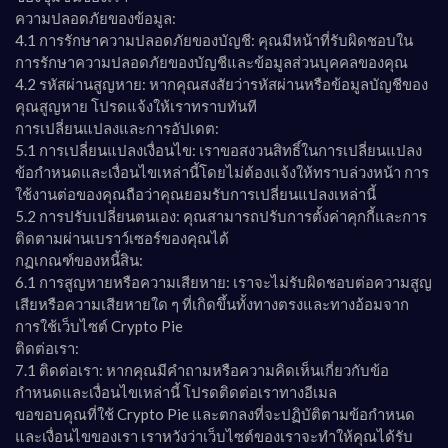
ความปลอดภัยของข้อมูล:
4.1 การรักษาความปลอดภัยของบัญชี: คุณมีหน้าที่รับผิดชอบใน
การรักษาความปลอดภัยของบัญชีและข้อมูลส่วนบุคคลของคุณ
4.2 รหัสผ่านสูญหาย: หากคุณสงสัยว่ารหัสผ่านหรือข้อมูลบัญชีของ
คุณสูญหาย โปรดแจ้งให้เราทราบทันที
การเปลี่ยนแปลงและการอัปเดต:
5.1 การเปลี่ยนแปลงเงื่อนไข: เราขอสงวนสิทธิ์ในการเปลี่ยนแปลง
ข้อกำหนดและเงื่อนไขเหล่านี้โดยไม่ต้องแจ้งให้ทราบล่วงหน้า การ
ใช้งานต่อของคุณถือว่าคุณยอมรับการเปลี่ยนแปลงเหล่านี้
5.2 การปรับเปลี่ยนตนเอง: คุณสามารถปรับการตั้งค่าคุกกี้และการ
ติดตามผ่านเบราว์เซอร์ของคุณได้
กฏเกณฑ์ของหนี้สิน:
6.1 การสูญหายหรือความเสียหาย: เราจะไม่รับผิดชอบต่อความสูญ
เสียหรือความเสียหายใด ๆ ที่เกิดขึ้นทั้งทางตรงและทางอ้อมจาก
การใช้เว็บไซต์ Crypto Pie
ติดต่อเรา:
7.1 ติดต่อเรา: หากคุณมีคำถามหรือความคิดเห็นเกี่ยวกับข้อ
กำหนดและเงื่อนไขเหล่านี้ โปรดติดต่อเราทางอีเมล
ขอขอบคุณที่ใช้ Crypto Pie และตกลงที่จะปฏิบัติตามข้อกำหนด
และเงื่อนไขของเรา เราหวังว่าเว็บไซต์ของเราจะทำให้คุณได้รับ