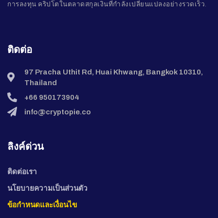
การลงทุน คริปโตในตลาดสกุลเงินที่กำลังเปลี่ยนแปลงอย่างรวดเร็ว.
ติดต่อ
97 Pracha Uthit Rd, Huai Khwang, Bangkok 10310,
Thailand
+66 950173904
info@cryptopie.co
ลิงค์ด่วน
ติดต่อเรา
นโยบายความเป็นส่วนตัว
ข้อกำหนดและเงื่อนไข