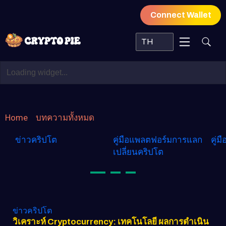
Connect Wallet
TH
บทความทั้งหมด
Home
บทความทั้งหมด
ข่าวคริปโต
คู่มือแพลตฟอร์มการแลก
คู่ม
เปลี่ยนคริปโต
ข่าวคริปโต
วิเคราะห์ Cryptocurrency: เทคโนโลยี ผลการดำเนิน