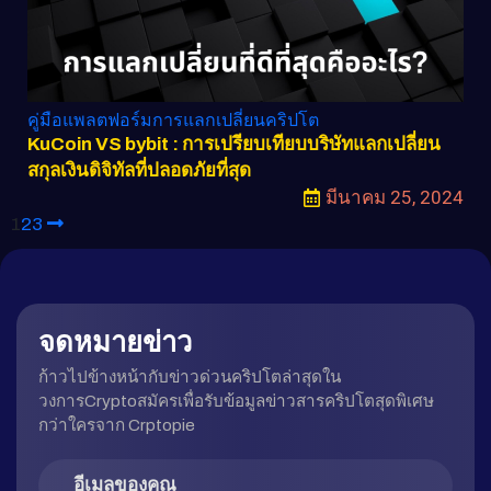
คู่มือแพลตฟอร์มการแลกเปลี่ยนคริปโต
KuCoin VS bybit : การเปรียบเทียบบริษัทแลกเปลี่ยน
สกุลเงินดิจิทัลที่ปลอดภัยที่สุด
มีนาคม 25, 2024
1
2
3
จดหมายข่าว
ก้าวไปข้างหน้ากับข่าวด่วนคริปโตล่าสุดใน
วงการCryptoสมัครเพื่อรับข้อมูลข่าวสารคริปโตสุดพิเศษ
กว่าใครจาก Crptopie