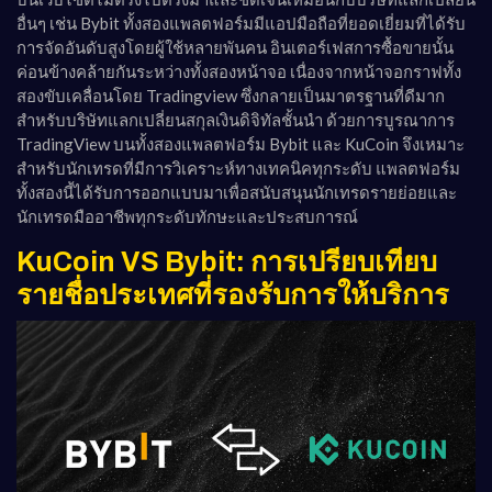
อื่นๆ เช่น Bybit ทั้งสองแพลตฟอร์มมีแอปมือถือที่ยอดเยี่ยมที่ได้รับ
การจัดอันดับสูงโดยผู้ใช้หลายพันคน อินเตอร์เฟสการซื้อขายนั้น
ค่อนข้างคล้ายกันระหว่างทั้งสองหน้าจอ เนื่องจากหน้าจอกราฟทั้ง
สองขับเคลื่อนโดย Tradingview ซึ่งกลายเป็นมาตรฐานที่ดีมาก
สำหรับบริษัทแลกเปลี่ยนสกุลเงินดิจิทัลชั้นนำ ด้วยการบูรณาการ
TradingView บนทั้งสองแพลตฟอร์ม Bybit และ KuCoin จึงเหมาะ
สำหรับนักเทรดที่มีการวิเคราะห์ทางเทคนิคทุกระดับ แพลตฟอร์ม
ทั้งสองนี้ได้รับการออกแบบมาเพื่อสนับสนุนนักเทรดรายย่อยและ
นักเทรดมืออาชีพทุกระดับทักษะและประสบการณ์
KuCoin VS Bybit: การเปรียบเทียบ
รายชื่อประเทศที่รองรับการให้บริการ