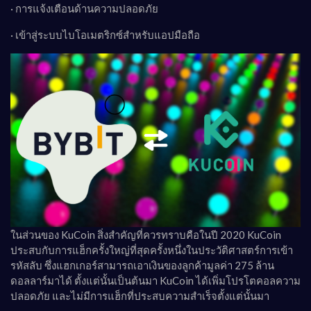
· การแจ้งเตือนด้านความปลอดภัย
· เข้าสู่ระบบไบโอเมตริกซ์สำหรับแอปมือถือ
ในส่วนของ KuCoin สิ่งสำคัญที่ควรทราบคือในปี 2020 KuCoin
ประสบกับการแฮ็กครั้งใหญ่ที่สุดครั้งหนึ่งในประวัติศาสตร์การเข้า
รหัสลับ ซึ่งแฮกเกอร์สามารถเอาเงินของลูกค้ามูลค่า 275 ล้าน
ดอลลาร์มาได้ ตั้งแต่นั้นเป็นต้นมา KuCoin ได้เพิ่มโปรโตคอลความ
ปลอดภัย และไม่มีการแฮ็กที่ประสบความสำเร็จตั้งแต่นั้นมา