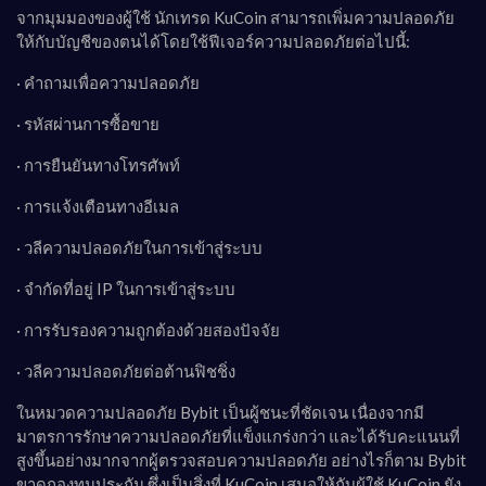
จากมุมมองของผู้ใช้ นักเทรด KuCoin สามารถเพิ่มความปลอดภัย
ให้กับบัญชีของตนได้โดยใช้ฟีเจอร์ความปลอดภัยต่อไปนี้:
· คำถามเพื่อความปลอดภัย
· รหัสผ่านการซื้อขาย
· การยืนยันทางโทรศัพท์
· การแจ้งเตือนทางอีเมล
· วลีความปลอดภัยในการเข้าสู่ระบบ
· จำกัดที่อยู่ IP ในการเข้าสู่ระบบ
· การรับรองความถูกต้องด้วยสองปัจจัย
· วลีความปลอดภัยต่อต้านฟิชชิ่ง
ในหมวดความปลอดภัย Bybit เป็นผู้ชนะที่ชัดเจน เนื่องจากมี
มาตรการรักษาความปลอดภัยที่แข็งแกร่งกว่า และได้รับคะแนนที่
สูงขึ้นอย่างมากจากผู้ตรวจสอบความปลอดภัย อย่างไรก็ตาม Bybit
ขาดกองทุนประกัน ซึ่งเป็นสิ่งที่ KuCoin เสนอให้กับผู้ใช้ KuCoin ยัง