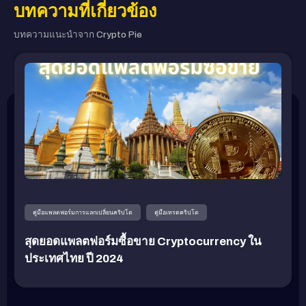
บทความที่เกี่ยวข้อง
บทความแนะนำจาก Crypto Pie
คู่มือแพลตฟอร์มการแลกเปลี่ยนคริปโต
คู่มือเทรดคริปโต
สุดยอดแพลตฟอร์มซื้อขาย Cryptocurrency ใน
ประเทศไทย ปี 2024