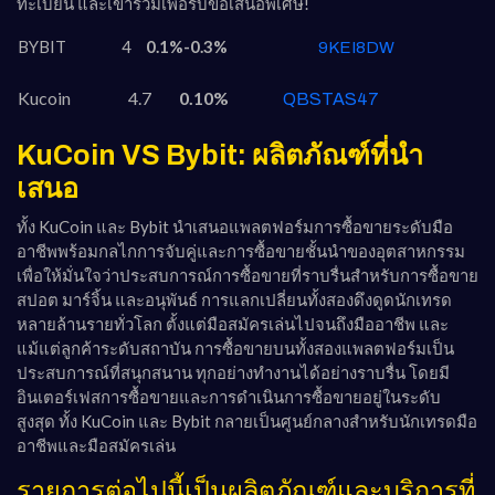
ทะเบียน และเข้าร่วมเพื่อรับข้อเสนอพิเศษ!
BYBIT
4
0.1%-0.3%
9KEI8DW
Kucoin
4.7
0.10%
QBSTAS47
KuCoin VS Bybit: ผลิตภัณฑ์ที่นำ
เสนอ
ทั้ง KuCoin และ Bybit นำเสนอแพลตฟอร์มการซื้อขายระดับมือ
อาชีพพร้อมกลไกการจับคู่และการซื้อขายชั้นนำของอุตสาหกรรม
เพื่อให้มั่นใจว่าประสบการณ์การซื้อขายที่ราบรื่นสำหรับการซื้อขาย
สปอต มาร์จิ้น และอนุพันธ์ การแลกเปลี่ยนทั้งสองดึงดูดนักเทรด
หลายล้านรายทั่วโลก ตั้งแต่มือสมัครเล่นไปจนถึงมืออาชีพ และ
แม้แต่ลูกค้าระดับสถาบัน การซื้อขายบนทั้งสองแพลตฟอร์มเป็น
ประสบการณ์ที่สนุกสนาน ทุกอย่างทำงานได้อย่างราบรื่น โดยมี
อินเตอร์เฟสการซื้อขายและการดำเนินการซื้อขายอยู่ในระดับ
สูงสุด ทั้ง KuCoin และ Bybit กลายเป็นศูนย์กลางสำหรับนักเทรดมือ
อาชีพและมือสมัครเล่น
รายการต่อไปนี้เป็นผลิตภัณฑ์และบริการที่