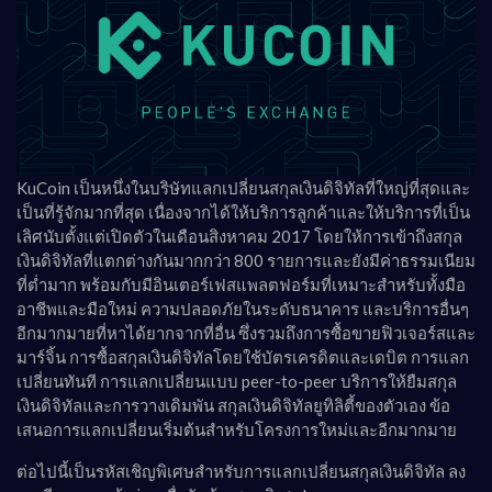
KuCoin เป็นหนึ่งในบริษัทแลกเปลี่ยนสกุลเงินดิจิทัลที่ใหญ่ที่สุดและ
เป็นที่รู้จักมากที่สุด เนื่องจากได้ให้บริการลูกค้าและให้บริการที่เป็น
เลิศนับตั้งแต่เปิดตัวในเดือนสิงหาคม 2017 โดยให้การเข้าถึงสกุล
เงินดิจิทัลที่แตกต่างกันมากกว่า 800 รายการและยังมีค่าธรรมเนียม
ที่ต่ำมาก พร้อมกับมีอินเตอร์เฟสแพลตฟอร์มที่เหมาะสำหรับทั้งมือ
อาชีพและมือใหม่ ความปลอดภัยในระดับธนาคาร และบริการอื่นๆ
อีกมากมายที่หาได้ยากจากที่อื่น ซึ่งรวมถึงการซื้อขายฟิวเจอร์สและ
มาร์จิ้น การซื้อสกุลเงินดิจิทัลโดยใช้บัตรเครดิตและเดบิต การแลก
เปลี่ยนทันที การแลกเปลี่ยนแบบ peer-to-peer บริการให้ยืมสกุล
เงินดิจิทัลและการวางเดิมพัน สกุลเงินดิจิทัลยูทิลิตี้ของตัวเอง ข้อ
เสนอการแลกเปลี่ยนเริ่มต้นสำหรับโครงการใหม่และอีกมากมาย
ต่อไปนี้เป็นรหัสเชิญพิเศษสำหรับการแลกเปลี่ยนสกุลเงินดิจิทัล ลง