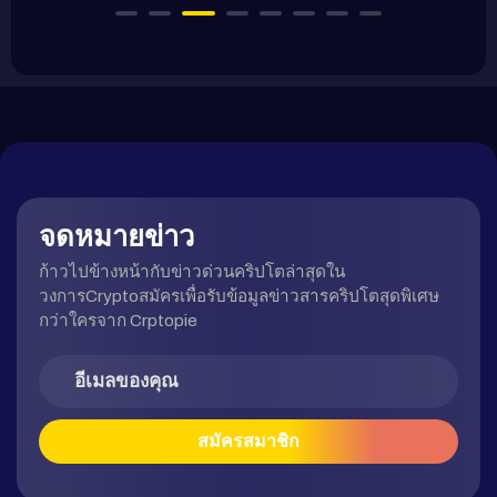
จดหมายข่าว
ก้าวไปข้างหน้ากับข่าวด่วนคริปโตล่าสุดใน
วงการCryptoสมัครเพื่อรับข้อมูลข่าวสารคริปโตสุดพิเศษ
กว่าใครจาก Crptopie