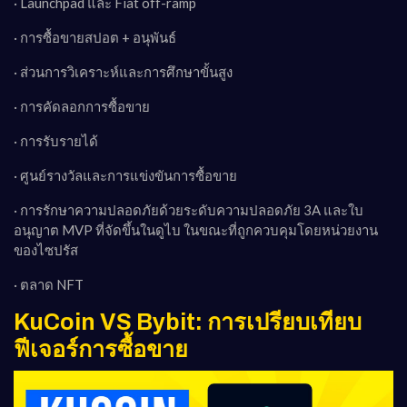
· Launchpad และ Fiat off-ramp
· การซื้อขายสปอต + อนุพันธ์
· ส่วนการวิเคราะห์และการศึกษาขั้นสูง
· การคัดลอกการซื้อขาย
· การรับรายได้
· ศูนย์รางวัลและการแข่งขันการซื้อขาย
· การรักษาความปลอดภัยด้วยระดับความปลอดภัย 3A และใบ
อนุญาต MVP ที่จัดขึ้นในดูไบ ในขณะที่ถูกควบคุมโดยหน่วยงาน
ของไซปรัส
· ตลาด NFT
KuCoin VS Bybit: การเปรียบเทียบ
ฟีเจอร์การซื้อขาย