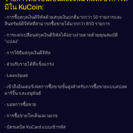
มีใน KuCoin:
· การซื้อสกุลเงินดิจิทัลด้วยสกุลเงินปกติมากกว่า 50 รายการและ
สินทรัพย์ดิจิทัลที่สามารถซื้อขายได้มากกว่า 850 รายการ
· การแลกเปลี่ยนสกุลเงินดิจิทัลได้อย่างง่ายดายด้วยคุณสมบัติ
“แปลง”
· การให้ยืมสกุลเงินดิจิทัล
· ส่วนรับรายได้ที่แข็งแกร่ง
· Launchpad
· เข้าถึงอินเตอร์เฟสการซื้อขายขั้นสูงสำหรับการซื้อขายแบบสปอต
มาร์จิ้น และอนุพันธ์
· บอทการซื้อขาย
· การซื้อขายโทเค็นเลเวอเรจ
· บัตรเดบิต KuCard แบบเข้ารหัส