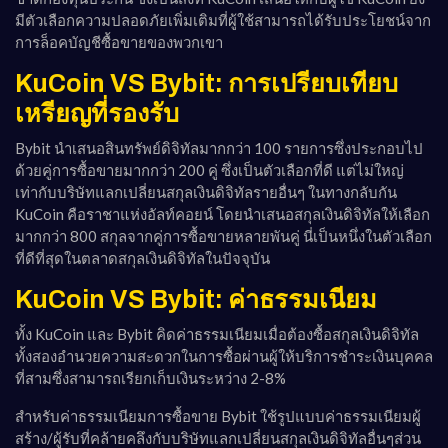
มีตัวเลือกความปลอดภัยเพิ่มเติมที่ผู้ใช้สามารถได้รับประโยชน์จาก
การล็อคบัญชีซื้อขายของพวกเขา
KuCoin VS Bybit: การเปรียบเทียบ
เหรียญที่รองรับ
Bybit นำเสนอสินทรัพย์ดิจิทัลมากกว่า 100 รายการซึ่งประกอบไป
ด้วยคู่การซื้อขายมากกว่า 200 คู่ ซึ่งเป็นตัวเลือกที่ดี แต่ไม่ใหญ่
เท่ากับบริษัทแลกเปลี่ยนสกุลเงินดิจิทัลรายอื่นๆ ในทางกลับกัน
KuCoin คือราชาแห่งอัลท์คอยน์ โดยนำเสนอสกุลเงินดิจิทัลให้เลือก
มากกว่า 800 สกุลจากคู่การซื้อขายหลายพันคู่ นี่เป็นหนึ่งในตัวเลือก
ที่ดีที่สุดในตลาดสกุลเงินดิจิทัลในปัจจุบัน
KuCoin VS Bybit: ค่าธรรมเนียม
ทั้ง KuCoin และ Bybit คิดค่าธรรมเนียมเมื่อต้องซื้อสกุลเงินดิจิทัล
ทั้งสองอำนวยความสะดวกในการซื้อผ่านผู้ให้บริการชำระเงินบุคคล
ที่สามซึ่งสามารถเรียกเก็บเงินระหว่าง 2-8%
สำหรับค่าธรรมเนียมการซื้อขาย Bybit ใช้รูปแบบค่าธรรมเนียมผู้
สร้าง/ผู้รับที่คล้ายคลึงกับบริษัทแลกเปลี่ยนสกุลเงินดิจิทัลอื่นๆส่วน