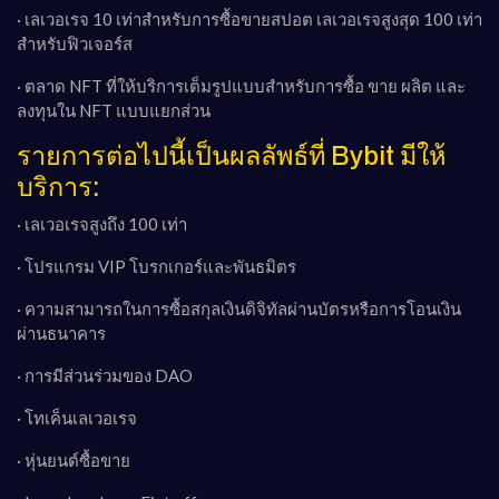
· เลเวอเรจ 10 เท่าสำหรับการซื้อขายสปอต เลเวอเรจสูงสุด 100 เท่า
สำหรับฟิวเจอร์ส
· ตลาด NFT ที่ให้บริการเต็มรูปแบบสำหรับการซื้อ ขาย ผลิต และ
ลงทุนใน NFT แบบแยกส่วน
รายการต่อไปนี้เป็นผลลัพธ์ที่ Bybit มีให้
บริการ:
· เลเวอเรจสูงถึง 100 เท่า
· โปรแกรม VIP โบรกเกอร์และพันธมิตร
· ความสามารถในการซื้อสกุลเงินดิจิทัลผ่านบัตรหรือการโอนเงิน
ผ่านธนาคาร
· การมีส่วนร่วมของ DAO
· โทเค็นเลเวอเรจ
· หุ่นยนต์ซื้อขาย