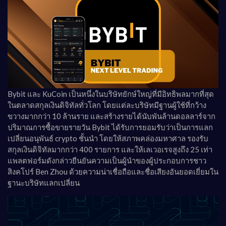
Bybit และ KuCoin เป็นหนึ่งในบริษัทยักษ์ใหญ่ที่มีอิทธิพลมากที่สุด
ในตลาดสกุลเงินดิจิทัลทั่วโลก โดยแต่ละบริษัทมีฐานผู้ใช้ที่กว้าง
ขวางมากกว่า 10 ล้านราย และสร้างรายได้นับพันล้านดอลลาร์จาก
ปริมาณการซื้อขายรายวัน Bybit ได้รับการยอมรับว่าเป็นการแลก
เปลี่ยนอนุพันธ์ crypto ชั้นนำ โดยให้สภาพคล่องมหาศาล รองรับ
สกุลเงินดิจิทัลมากกว่า 400 รายการ และให้เลเวอเรจสูงถึง 25 เท่า
แพลตฟอร์มดังกล่าวยืนยันความเป็นผู้นำของผู้ประกอบการชาว
สิงคโปร์ Ben Zhou ด้วยความน่าเชื่อถือและชื่อเสียงอันยอดเยี่ยมใน
ฐานะบริษัทแลกเปลี่ยน