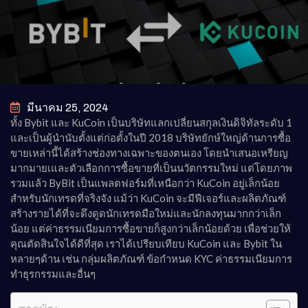
มีนาคม 25, 2024
ทั้ง Bybit และ KuCoin เป็นบริษัทแลกเปลี่ยนสกุลเงินดิจิทัลระดับ 1
และเป็นผู้นำนับตั้งแต่ก่อตั้งในปี 2018 บริษัทยักษ์ใหญ่ด้านการซื้อ
ขายเหล่านี้ได้สร้างช่องทางเฉพาะของตนเอง โดยนำเสนอเหรียญ
มากมายเและตัวเลือกการซื้อขายที่เป็นนวัตกรรมใหม่ แต่โดยภาพ
รวมแล้ว ByBit เป็นแพลตฟอร์มที่เหนือกว่า KuCoin อยู่เล็กน้อย
สำหรับนักเทรดที่จริงจัง แม้ว่า KuCoin จะมีฟีเจอร์และผลิตภัณฑ์
สร้างรายได้ที่จะดึงดูดนักเทรดมือใหม่และนักลงทุนมากกว่าเล็ก
น้อย แต่ค่าธรรมเนียมการซื้อขายก็สูงกว่าเล็กน้อยด้วย เพื่อช่วยให้
คุณตัดสินใจได้ดีที่สุด เราได้เปรียบเทียบ KuCoin และ Bybit ใน
หลายๆด้าน เช่น กลุ่มผลิตภัณฑ์ ข้อกำหนด KYC ค่าธรรมเนียมการ
ทำธุรกรรมและอื่นๆ