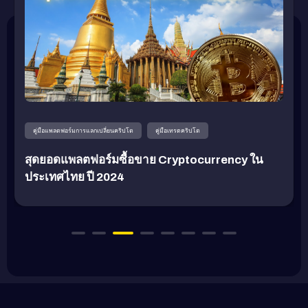
คู่มือแพลตฟอร์มการแลกเปลี่ยนคริปโต
คู่มือเทรดคริปโต
สุดยอดแพลตฟอร์มซื้อขาย Cryptocurrency ใน
ประเทศไทย ปี 2024