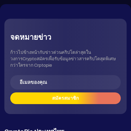
จดหมายข่าว
ก้าวไปข้างหน้ากับข่าวด่วนคริปโตล่าสุดใน
วงการCryptoสมัครเพื่อรับข้อมูลข่าวสารคริปโตสุดพิเศษ
กว่าใครจาก Crptopie