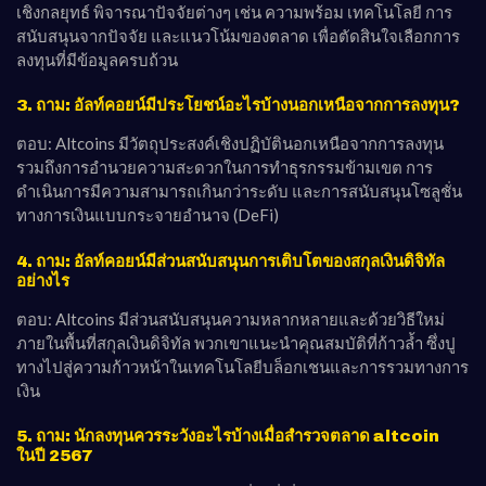
เชิงกลยุทธ์ พิจารณาปัจจัยต่างๆ เช่น ความพร้อม เทคโนโลยี การ
สนับสนุนจากปัจจัย และแนวโน้มของตลาด เพื่อตัดสินใจเลือกการ
ลงทุนที่มีข้อมูลครบถ้วน
3. ถาม: อัลท์คอยน์มีประโยชน์อะไรบ้างนอกเหนือจากการลงทุน?
ตอบ: Altcoins มีวัตถุประสงค์เชิงปฏิบัตินอกเหนือจากการลงทุน
รวมถึงการอำนวยความสะดวกในการทำธุรกรรมข้ามเขต การ
ดำเนินการมีความสามารถเกินกว่าระดับ และการสนับสนุนโซลูชั่น
ทางการเงินแบบกระจายอำนาจ (DeFi)
4. ถาม: อัลท์คอยน์มีส่วนสนับสนุนการเติบโตของสกุลเงินดิจิทัล
อย่างไร
ตอบ: Altcoins มีส่วนสนับสนุนความหลากหลายและด้วยวิธีใหม่
ภายในพื้นที่สกุลเงินดิจิทัล พวกเขาแนะนำคุณสมบัติที่ก้าวล้ำ ซึ่งปู
ทางไปสู่ความก้าวหน้าในเทคโนโลยีบล็อกเชนและการรวมทางการ
เงิน
5. ถาม: นักลงทุนควรระวังอะไรบ้างเมื่อสำรวจตลาด altcoin
ในปี 2567