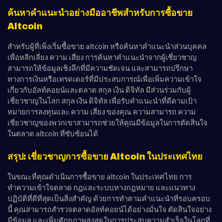
ค้นหาคำแนะนำอย่างมืออาชีพสำหรับการซื้อขาย
Altcoin
สำหรับผู้ที่เพิ่งเริ่มซื้อขาย altcoin หรือค้นหาคำแนะนำส่วนบุคคล
เพื่อหลีกเลี่ยง ความ เสี่ยง การค้นหาคำแนะนำจากผู้เชี่ยวชาญ
สามารถให้ข้อมูลเชิงลึกที่มีความชัดเจน และสามารถปรึกษา
ทางการเงินหรือเทรดเดอร์ที่มีประสบการณ์เพื่อเพิ่มความเข้าใจ
เกี่ยวกับอัลท์คอยน์และตลาด สกุล เงิน ดิจิทัล มีส่วนร่วมกับผู้
เชี่ยวชาญในโลก สกุล เงิน ดิจิทัล เพื่อรับคำแนะนำที่ดีตามเป้า
หมายการลงทุนและ ความ เสี่ยง ของคุณ ความสามารถ ความ
เชี่ยวชาญของพวกเขาสามารถช่วยให้คุณมีข้อมูลในการตัดสินใจ
ในตลาด altcoin ที่ซับซ้อนได้
สรุป: เชี่ยวชาญการซื้อขาย Altcoin ในประเทศไทย
ในขณะที่คุณดำเนินการซื้อขาย altcoin ในประเทศไทย การ
ทำความเข้าใจตลาด กฎและระบบทางกฎหมาย และแนวทาง
ปฏิบัติที่ดีที่สุดเป็นสิ่งสำคัญ ด้วยการทำตามคำแนะนำที่รอบครอบ
นี้ คุณสามารถสำรวจตลาดอัลท์คอยน์ได้อย่างมั่นใจ ตัดสินใจอย่าง
มีข้อมูล และเพิ่มศักยภาพสูงสุดในการประสบความสำเร็จในโลกที่