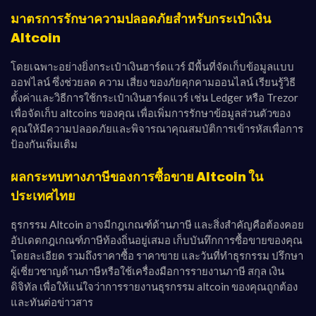
มาตรการรักษาความปลอดภัยสำหรับกระเป๋าเงิน
Altcoin
โดยเฉพาะอย่างยิ่งกระเป๋าเงินฮาร์ดแวร์ มีพื้นที่จัดเก็บข้อมูลแบบ
ออฟไลน์ ซึ่งช่วยลด ความ เสี่ยง ของภัยคุกคามออนไลน์ เรียนรู้วิธี
ตั้งค่าและวิธีการใช้กระเป๋าเงินฮาร์ดแวร์ เช่น Ledger หรือ Trezor
เพื่อจัดเก็บ altcoins ของคุณ เพื่อเพิ่มการรักษาข้อมูลส่วนตัวของ
คุณให้มีความปลอดภัยและพิจารณาคุณสมบัติการเข้ารหัสเพื่อการ
ป้องกันเพิ่มเติม
ผลกระทบทางภาษีของการซื้อขาย Altcoin ใน
ประเทศไทย
ธุรกรรม Altcoin อาจมีกฎเกณฑ์ด้านภาษี และสิ่งสำคัญคือต้องคอย
อัปเดตกฎเกณฑ์ภาษีท้องถิ่นอยู่เสมอ เก็บบันทึกการซื้อขายของคุณ
โดยละเอียด รวมถึงราคาซื้อ ราคาขาย และวันที่ทำธุรกรรม ปรึกษา
ผู้เชี่ยวชาญด้านภาษีหรือใช้เครื่องมือการรายงานภาษี สกุล เงิน
ดิจิทัล เพื่อให้แน่ใจว่าการรายงานธุรกรรม altcoin ของคุณถูกต้อง
และทันต่อข่าวสาร