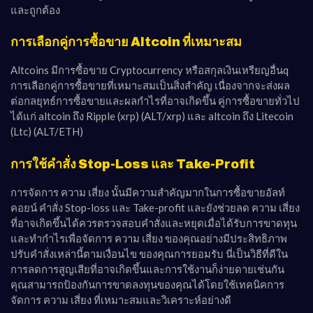
และถูกต้อง
การเลือกคู่การซื้อขาย Altcoin ที่เหมาะสม
Altcoins มีการซื้อขาย Cryptocurrency หรือสกุลเงินเหรียญอื่นq
การเลือกคู่การซื้อขายที่เหมาะสมเป็นสิ่งสำคัญ เนื่องจากจะส่งผล
ต่อกลยุทธ์การซื้อขายและผลกำไรที่อาจเกิดขึ้น คู่การซื้อขายทั่วไป
ได้แก่ altcoin ถึง Ripple (xrp) (ALT/xrp) และ altcoin ถึง Litecoin
(Ltc) (ALT/ETH)
การใช้คำสั่ง Stop-Loss และ Take-Profit
การจัดการ ความ เสี่ยง นั้นมีความสำคัญมากในการซื้อขายอัลท์
คอยน์ คำสั่ง Stop-loss และ Take-profit และยังช่วยลด ความ เสี่ยง
ที่อาจเกิดขึ้นได้ควรตรวจสอบคำสั่งและหยุดเมื่อได้รับการขาดทุน
และทำกำไรเพื่อจัดการ ความ เสี่ยง ของคุณอย่างมีประสิทธิภาพ
ปรับคำสั่งเหล่านี้ตามเงื่อนไข ของคุณการยอมรับ นี่เป็นวิธีที่ดีใน
การลดการสูญเสียที่อาจเกิดขึ้นและการใช้งานก็ง่ายดายเช่นกัน
คุณสามารถป้องกันการขาดลงทุนของคุณได้โดยใช้เทคนิคการ
จัดการ ความ เสี่ยง ที่เหมาะสมและวิเคราะห์อย่างดี