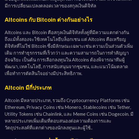
มีการเปลี่ยนแปลงตลอดเวลาของสกุลเงินดิจิทัล
Altcoins กับ Bitcoin ต่างกันอย่างไร
Altcoins และ Bitcoin คือสกุลเงินดิจิทัลทั้งคู่ที่มีความแตกต่างกัน
ถึงแม้ทั้งสองจะใช้เทคโนโลยีบล็อกเชน แต่ Altcoins คือเหรียญ
ดิจิทัลที่ไม่ใช่ Bitcoin ซึ่งมีลักษณะเฉพาะเช่น ความเป็นส่วนตัวเพิ่ม
เติม การทำธุรกรรมที่เร็วกว่า และความสามารถในการทำสัญญา
อัจฉริยะ เป็นต้น การเลือกลงทุนใน Altcoins ต้องพิจารณาทีมผู้
พัฒนา, เทคโนโลยี, การสนับสนุนจากชุมชน, และแนวโน้มตลาด
เพื่อทำการตัดสินใจอย่างมีประสิทธิภาพ.
Altcoin มีกี่ประเภท
Altcoin มีหลายประเภท, รวมถึง Cryptocurrency Platforms เช่น
Ethereum, Privacy Coins เช่น Monero, Stablecoins เช่น Tether,
Utility Tokens เช่น Chainlink, และ Meme Coins เช่น Dogecoin. มี
หลายประเภทเพิ่มเติมที่ตอบสนองต่อความต้องการและ
วัตถุประสงค์ที่แตกต่างของนักลงทุนและผู้ใช้..