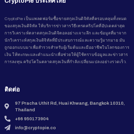
CryptoPie ประเทศไทย
CryptoPie เป็นแพลตฟอร์มซื้อขายสกุลเงินดิจิทัลที่ครอบคลุมทั้งหมด
ของสกุลเงินดิจิทัล ให้บริการข่าวสารวิธีเทรดคริปโตที่อัปเดตล่าสุด
การวิเคราะห์ตลาดสกุลเงินดิจิตอลอย่างเจาะลึก และข้อมูลที่มาจาก
นักวิเคราะห์สกุลเงินดิจิทัลที่มีประสบการณ์และความรู้มากมาย มัน
ถูกออกแบบมาเพื่อสำรวจสำหรับผู้เริ่มต้นและมืออาชีพในโลกของการ
เงิน ให้ทะกษะและคำแนะนำเพื่อช่วยให้ผู้ใช้ทราบข้อมูลและข่าวสาร
การลงทุน คริปโตในตลาดสกุลเงินที่กำลังเปลี่ยนแปลงอย่างรวดเร็ว.
ติดต่อ
97 Pracha Uthit Rd, Huai Khwang, Bangkok 10310,
Thailand
+66 950173904
info@cryptopie.co