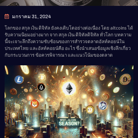
มกราคม 31, 2024
โลกของ สกุล เงิน ดิจิทัล ยังคงเติบโตอย่างต่อเนื่อง โดย altcoins ได้
รับความนิยมอย่างมาก
จาก สกุล เงิน ดิจิทัล
ดิจิทัล ทั่วโลก บทความ
นี้จะเจาะลึกถึงความซับซ้อนของการสำรวจตลาดอัลท์คอยน์ใน
ประเทศไทย และอัลท์คอยน์คือ อะไร ซึ่งนำเสนอข้อมูลเชิงลึกเกี่ยว
กับกระบวนการ ข้อควรพิจารณา และแนวโน้มของตลาด