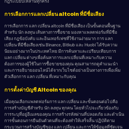
กฎระเบียบเหล่านี้ทุกครั้ง
การเลือกการแลกเปลี่ยน altcoin ที่มีชื่อเสียง
การเลือกการ แลก เปลี่ยน altcoin ที่มีชื่อเสียง เป็นขั้นตอนพื้นฐาน
สำหรับ นัก ลงทุน เส้นทางการซื้อขาย มองหาแพลตฟอร์มที่มีชื่อ
เสียง กฎข้อบังคับ และอินเทอร์เฟซที่ใช้งานง่ายมาก การ แลก
เปลี่ยน ที่มีชื่อเสียงเช่น Binance, Bitkub และ Huobi ได้รับความ
นิยมอย่างมากในประเทศไทย มีการค้นหาและเปรียบเทียบการ
แลก เปลี่ยน ต่างๆเพื่อค้นหาการแลกเปลี่ยนที่เหมาะกับความ
ต้องการของผู้ใช้ในการซื้อขายของคุณ คุณสามารถดูคำแนะนำ
และการอธิบายออนไลน์ได้จากเว็บไซต์อย่างเป็นทางการเพื่อเพิ่ม
ตัวเลือกการ แลก เปลี่ยน ที่เหมาะกับคุณ
การตั้งค่าบัญชี Altcoin ของคุณ
เมื่อคุณเลือกแพลตฟอร์มการ แลก เปลี่ยน และขั้นตอนต่อไปคือ
การสร้างบัญชีสำหรับ นัก ลงทุน ทุกคน โดยทั่วไปจะเกี่ยวข้องกับ
การระบุที่อยู่อีเมลของคุณ การสร้างรหัสผ่านที่ปลอดภัย และดำเนิน
การขั้นตอนการยืนยันตัวตนที่จะต้องทำให้เสร็จสิ้น ปฏิบัติตาม
กระบวนการสร้างบัญชีของ แลก เปลี่ยน และการให้ข้อมูลที่ชัดเจน