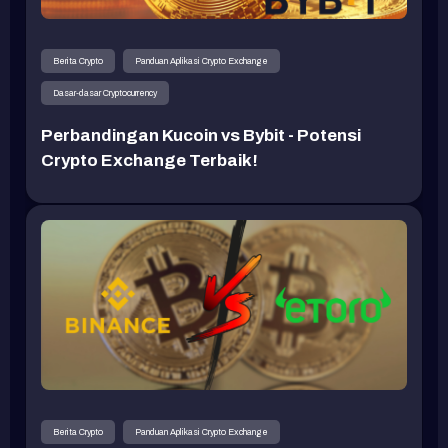
Berita Crypto
Panduan Aplikasi Crypto Exchange
Dasar-dasar Cryptocurrency
Perbandingan Kucoin vs Bybit - Potensi
Crypto Exchange Terbaik!
Berita Crypto
Panduan Aplikasi Crypto Exchange