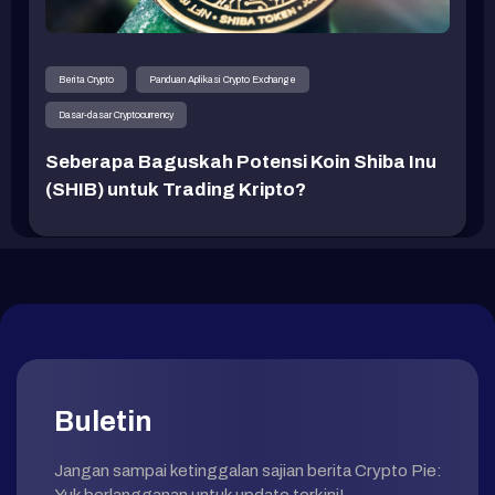
Berita Crypto
Panduan Aplikasi Crypto Exchange
Dasar-dasar Cryptocurrency
Seberapa Baguskah Potensi Koin Shiba Inu
(SHIB) untuk Trading Kripto?
Buletin
Jangan sampai ketinggalan sajian berita Crypto Pie: