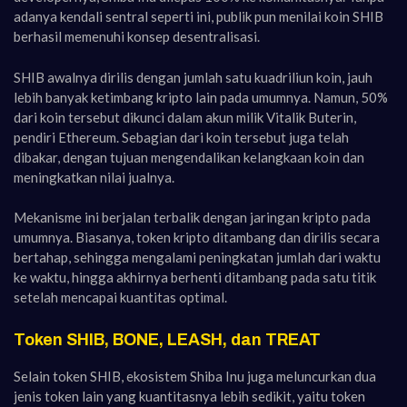
adanya kendali sentral seperti ini, publik pun menilai koin SHIB
berhasil memenuhi konsep desentralisasi.
SHIB awalnya dirilis dengan jumlah satu kuadriliun koin, jauh
lebih banyak ketimbang kripto lain pada umumnya. Namun, 50%
dari koin tersebut dikunci dalam akun milik Vitalik Buterin,
pendiri Ethereum. Sebagian dari koin tersebut juga telah
dibakar, dengan tujuan mengendalikan kelangkaan koin dan
meningkatkan nilai jualnya.
Mekanisme ini berjalan terbalik dengan jaringan kripto pada
umumnya. Biasanya, token kripto ditambang dan dirilis secara
bertahap, sehingga mengalami peningkatan jumlah dari waktu
ke waktu, hingga akhirnya berhenti ditambang pada satu titik
setelah mencapai kuantitas optimal.
Token SHIB, BONE, LEASH, dan TREAT
Selain token SHIB, ekosistem Shiba Inu juga meluncurkan dua
jenis token lain yang kuantitasnya lebih sedikit, yaitu token