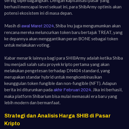
sering diperdagangkan. Dengan kapitalisasi pasar yang
berhasil mencapai level sekuat ini, para ShibArmy optimis akan
potensi ekosistem ini di masa depan.
Masih di
, Shiba Inu juga mengumumkan akan
awal Maret 2024
rencana mereka meluncurkan token baru bertajuk TREAT, yang
ke depannya akan menggantikan peran BONE sebagai token
untuk melakukan voting.
Kabar menarik lainnya bagi para SHIBArmy adalah ketika Shiba
Inu menjadi salah satu proyek kripto pertama yang akan
melakukan pengetesan terhadap DN404 standard, yang
merupakan standar hybrid untuk mengkombinasikan
keunggulan token fungible dan non-fungible (NFT). Adapun
berita ini diturunkan pada
. Jika ini berhasil,
akhir Februari 2024
maka platform Shibarium bisa mulai memasuki era baru yang
lebih modern dan bermanfaat.
Strategi dan Analisis Harga SHIB di Pasar
Kripto