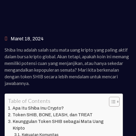
Maret 18, 2024
Shiba Inu adalah salah satu mata uang kripto yang paling aktif
dalam bursa kripto global. Akan tetapi, apakah koin ini memang
memiliki potensi cuan yang menjanjikan, atau hanya sekedar
mengandalkan kepopuleran semata? Mari kita berkenalan
dengan token SHIB secara lebih mendalam untuk mencari
jawabannya.
Table of Contents
Apa Itu Shiba Inu Crypto?
Token SHIB, BONE, LEASH, dan TREAT
Keunggulan Token SHIB sebagai Mata Uang
Kripto
Kekuatan Komunitas