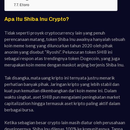
Etoro
Apa Itu Shiba Inu Crypto?
Tidak seperti proyek cryptocurrency lain yang penuh
perencanaan matang, token Shiba Inu awalnya hanyalah sebuah
koin meme iseng yang diluncurkan tahun 2020 oleh pihak
anonim yang disebut “Ryoshi”. Peluncuran token SHIB ini
sebagai respon atas trendingnya token Dogecoin, yang juga
merupakan koin meme dengan maskot anjing berjenis Shiba Inu.
Tak disangka, mata uang kripto ini ternyata justru menarik
perhatian banyak pihak. Jaringan kripto yang lebih stabil dan
kuat pun kemudian dikembangkan dari koin meme ini. Dalam
waktu singkat, aset SHIB pun mengalami peningkatan market
capitalization hingga termasuk aset kripto paling aktif dalam
berbagai bursa.
Ketika sebagian besar crypto lain masih diatur oleh perusahaan
developernya, Shiba Inu dilepas 100% ke komunitasnya. Tanpa