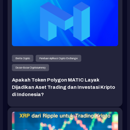
Berita Crypto
Panduan Aplikasi Crypto Exchange
Dasar-dasar Cryptocurrency
Apakah Token Polygon MATIC Layak
Dijadikan Aset Trading dan Investasi Kripto
di Indonesia?