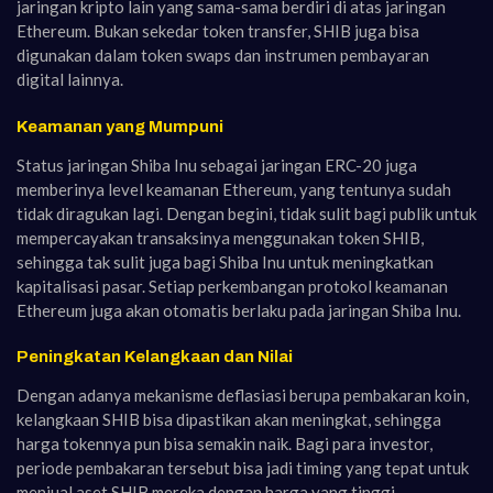
jaringan kripto lain yang sama-sama berdiri di atas jaringan
Ethereum. Bukan sekedar token transfer, SHIB juga bisa
digunakan dalam token swaps dan instrumen pembayaran
digital lainnya.
Keamanan yang Mumpuni
Status jaringan Shiba Inu sebagai jaringan ERC-20 juga
memberinya level keamanan Ethereum, yang tentunya sudah
tidak diragukan lagi. Dengan begini, tidak sulit bagi publik untuk
mempercayakan transaksinya menggunakan token SHIB,
sehingga tak sulit juga bagi Shiba Inu untuk meningkatkan
kapitalisasi pasar. Setiap perkembangan protokol keamanan
Ethereum juga akan otomatis berlaku pada jaringan Shiba Inu.
Peningkatan Kelangkaan dan Nilai
Dengan adanya mekanisme deflasiasi berupa pembakaran koin,
kelangkaan SHIB bisa dipastikan akan meningkat, sehingga
harga tokennya pun bisa semakin naik. Bagi para investor,
periode pembakaran tersebut bisa jadi timing yang tepat untuk
menjual aset SHIB mereka dengan harga yang tinggi.