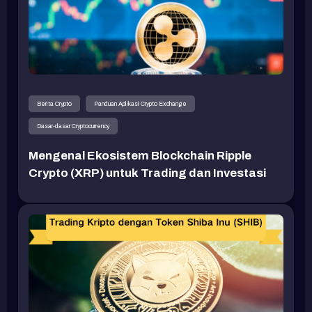
Berita Crypto
Panduan Aplikasi Crypto Exchange
Dasar-dasar Cryptocurrency
Mengenal Ekosistem Blockchain Ripple
Crypto (XRP) untuk Trading dan Investasi