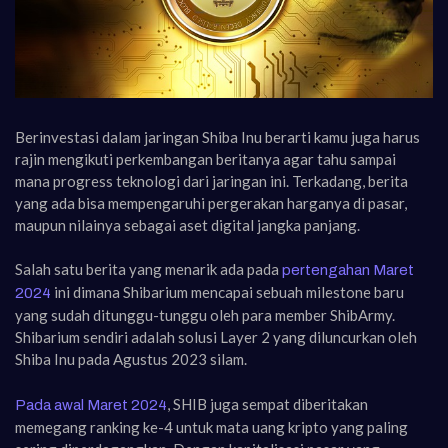
Berinvestasi dalam jaringan Shiba Inu berarti kamu juga harus
rajin mengikuti perkembangan beritanya agar tahu sampai
mana progress teknologi dari jaringan ini. Terkadang, berita
yang ada bisa mempengaruhi pergerakan harganya di pasar,
maupun nilainya sebagai aset digital jangka panjang.
Salah satu berita yang menarik ada pada
pertengahan Maret
ini dimana Shibarium mencapai sebuah milestone baru
2024
yang sudah ditunggu-tunggu oleh para member ShibArmy.
Shibarium sendiri adalah solusi Layer 2 yang diluncurkan oleh
Shiba Inu pada Agustus 2023 silam.
, SHIB juga sempat diberitakan
Pada awal Maret 2024
memegang ranking ke-4 untuk mata uang kripto yang paling