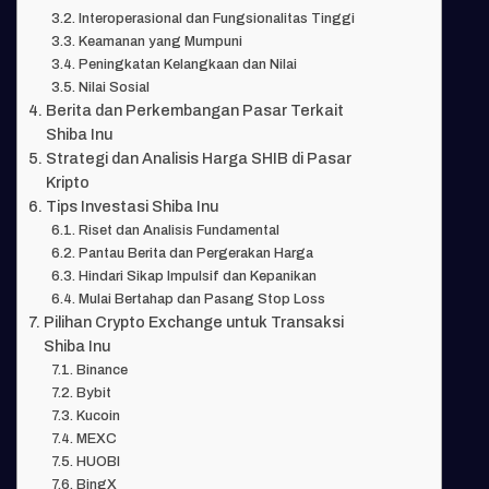
Interoperasional dan Fungsionalitas Tinggi
Keamanan yang Mumpuni
Peningkatan Kelangkaan dan Nilai
Nilai Sosial
Berita dan Perkembangan Pasar Terkait
Shiba Inu
Strategi dan Analisis Harga SHIB di Pasar
Kripto
Tips Investasi Shiba Inu
Riset dan Analisis Fundamental
Pantau Berita dan Pergerakan Harga
Hindari Sikap Impulsif dan Kepanikan
Mulai Bertahap dan Pasang Stop Loss
Pilihan Crypto Exchange untuk Transaksi
Shiba Inu
Binance
Bybit
Kucoin
MEXC
HUOBI
BingX