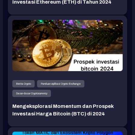
Investasi Ethereum (ETH) di Tahun 2024
Berita Crypto
Panduan Aplikasi Crypto Exchange
Dasar-dasar Cryptocurrency
Mengeksplorasi Momentum dan Prospek
Investasi Harga Bitcoin (BTC) di 2024