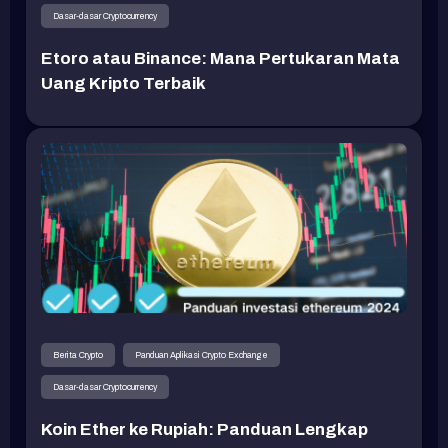
Dasar-dasar Cryptocurrency
Etoro atau Binance: Mana Pertukaran Mata
Uang Kripto Terbaik
Berita Crypto
Panduan Aplikasi Crypto Exchange
Dasar-dasar Cryptocurrency
Koin Ether ke Rupiah: Panduan Lengkap