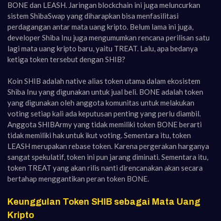
BONE dan LEASH. Jaringan blockchain ini juga meluncurkan
sistem ShibaSwap yang diharapkan bisa menfasilitasi
perdagangan antar mata uang kripto. Belum lama ini juga,
developer Shiba Inu juga mengumumkan rencana perilisan satu
lagi mata uang kripto baru, yaitu TREAT. Lalu, apa bedanya
ketiga token tersebut dengan SHIB?
Koin SHIB adalah native alias token utama dalam ekosistem
Shiba Inu yang digunakan untuk jual beli. BONE adalah token
yang digunakan oleh anggota komunitas untuk melakukan
voting setiap kali ada keputusan penting yang perlu diambil.
Anggota SHIBArmy yang tidak memiliki token BONE berarti
tidak memiliki hak untuk ikut voting. Sementara itu, token
LEASH merupakan rebase token. Karena pergerakan harganya
sangat spekulatif, token ini pun jarang diminati. Sementara itu,
token TREAT yang akan rilis nanti direncanakan akan secara
bertahap menggantikan peran token BONE.
Keunggulan Token SHIB sebagai Mata Uang
Kripto