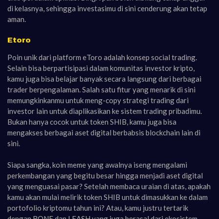
di kelasnya, sehingga investasimu di sini cenderung akan tetap
aman.
Etoro
Poin unik dari platform eToro adalah konsep social trading.
Selain bisa berpartisipasi dalam komunitas investor kripto,
kamu juga bisa belajar banyak secara langsung dari berbagai
trader berpengalaman. Salah satu fitur yang menarik di sini
memungkinkanmu untuk meng-copy strategi trading dari
investor lain untuk diaplikasikan ke sistem trading pribadimu.
Bukan hanya cocok untuk token SHIB, kamu juga bisa
mengakses berbagai aset digital berbabsis blockchain lain di
sini.
Siapa sangka, koin meme yang awalnya iseng mengalami
perkembangan yang begitu besar hingga menjadi aset digital
yang menguasai pasar? Setelah membaca uraian di atas, apakah
kamu akan mulai melirik token SHIB untuk dimasukkan ke dalam
portofolio kriptomu tahun ini? Atau, kamu justru tertarik
dengan BONE dan LEASH yang juga berasal dari ekosistem