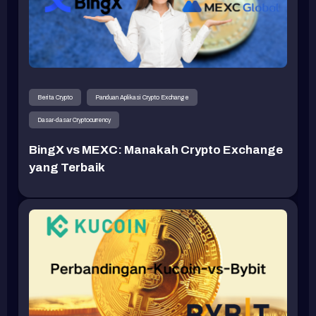
Berita Crypto
Panduan Aplikasi Crypto Exchange
Dasar-dasar Cryptocurrency
BingX vs MEXC: Manakah Crypto Exchange
yang Terbaik