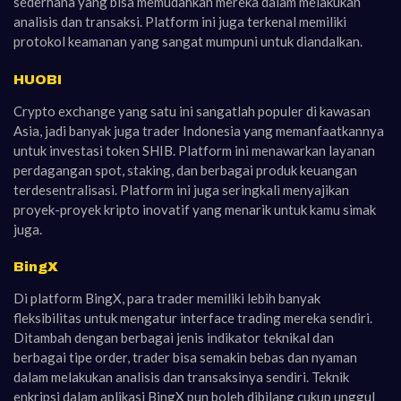
sederhana yang bisa memudahkan mereka dalam melakukan
analisis dan transaksi. Platform ini juga terkenal memiliki
protokol keamanan yang sangat mumpuni untuk diandalkan.
HUOBI
Crypto exchange yang satu ini sangatlah populer di kawasan
Asia, jadi banyak juga trader Indonesia yang memanfaatkannya
untuk investasi token SHIB. Platform ini menawarkan layanan
perdagangan spot, staking, dan berbagai produk keuangan
terdesentralisasi. Platform ini juga seringkali menyajikan
proyek-proyek kripto inovatif yang menarik untuk kamu simak
juga.
BingX
Di platform BingX, para trader memiliki lebih banyak
fleksibilitas untuk mengatur interface trading mereka sendiri.
Ditambah dengan berbagai jenis indikator teknikal dan
berbagai tipe order, trader bisa semakin bebas dan nyaman
dalam melakukan analisis dan transaksinya sendiri. Teknik
enkripsi dalam aplikasi BingX pun boleh dibilang cukup unggul