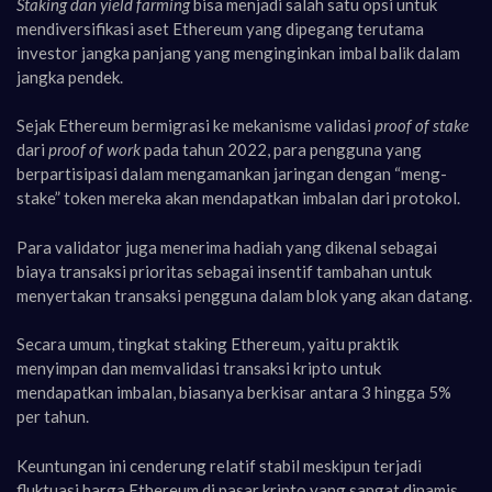
Staking dan yield farming
bisa menjadi salah satu opsi untuk
mendiversifikasi aset Ethereum yang dipegang terutama
investor jangka panjang yang menginginkan imbal balik dalam
jangka pendek.
Sejak Ethereum bermigrasi ke mekanisme validasi
proof of stake
dari
proof of work
pada tahun 2022, para pengguna yang
berpartisipasi dalam mengamankan jaringan dengan “meng-
stake” token mereka akan mendapatkan imbalan dari protokol.
Para validator juga menerima hadiah yang dikenal sebagai
biaya transaksi prioritas sebagai insentif tambahan untuk
menyertakan transaksi pengguna dalam blok yang akan datang.
Secara umum, tingkat staking Ethereum, yaitu praktik
menyimpan dan memvalidasi transaksi kripto untuk
mendapatkan imbalan, biasanya berkisar antara 3 hingga 5%
per tahun.
Keuntungan ini cenderung relatif stabil meskipun terjadi
fluktuasi harga Ethereum di pasar kripto yang sangat dinamis.