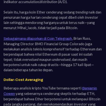
indikator
accumulation/distribution
(A/D).
Selain itu, harga koin Ether cenderung sedang
trending
naik dan
penurunan harga harian cenderung cepat dibeli oleh investor
lain sehingga mendorong harganya untuk terus naik—yang
menurut Mihai_Iacob, tidak terjadi pada Bitcoin.
, Brian Russ,
Sebagaimana dilaporkan di Coin Telegraph
Managing Director BMO Financial Group Colorado juga
melakukan analisis teknis komprehensif terhadap Ethereum dan
berpendapat bahwa nilai Ethereum di pasar saat ini sudah
tepat; tidak
overvalued
maupun
undervalued
, dan masih
berpotensi untuk naik cukup drastis—hingga 17 kali lipat—
dalam beberapa tahun ke depan.
Dollar-Cost Averaging
Beberapa analisis kripto YouTube ternama seperti
Benjamin
yang sebenarnya cenderung skeptis terhadap ETH,
Cowen
berpendapat bahwa Ether berpotensi untuk melampaui Bitcoin
pada jangka panjang, dan merekomendasikan investor yang