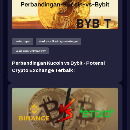
Berita Crypto
Panduan Aplikasi Crypto Exchange
Dasar-dasar Cryptocurrency
Perbandingan Kucoin vs Bybit - Potensi
Crypto Exchange Terbaik!