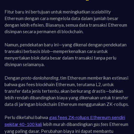
Fitur baru ini bertujuan untuk meningkatkan
scalability
Ethereum dengan cara mengelola data dalam jumlah besar
dengan lebih efisien. Biasanya, semua data transaksi Ethereum
disimpan secara permanen di blockchain.
Namun, pendekatan baru ini—yang dikenal dengan pendekatan
transaksi berbasis
blob
—memperkenalkan cara untuk
menyertakan blok data besar dalam transaksi tanpa perlu
disimpan selamanya.
Dengan
proto-danksharding
, tim Ethereum memberikan estimasi
bahwa gas fees blockhain Ethereum, terutama L2, untuk
transfer data jenis tertentu, akan berkurang drastis—bahkan
lebih rendah dibandingkan biaya yang dikenakan untuk transfer
data di jaringan blockchain Ethereum menggunakan ZK-rollups.
Perlu diketahui bahwa
gas fees ZK-rollups Ethereum sendiri
lebih murah dibandingkan
gas fees
Ethereum
sekitar 40-100 kali
yang paling dasar. Perubahan biaya ini dapat membantu