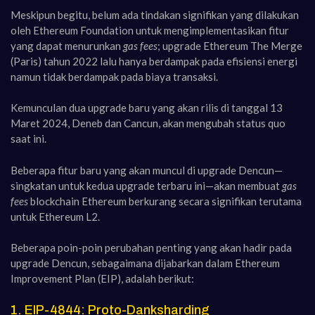
Meskipun begitu, belum ada tindakan signifikan yang dilakukan
oleh Ethereum Foundation untuk mengimplementasikan fitur
yang dapat menurunkan
gas fees
; upgrade Ethereum The Merge
(Paris) tahun 2022 lalu hanya berdampak pada efisiensi energi
namun tidak berdampak pada biaya transaksi.
Kemunculan dua upgrade baru yang akan rilis di tanggal 13
Maret 2024, Deneb dan Cancun, akan mengubah status quo
saat ini.
Beberapa fitur baru yang akan muncul di upgrade Dencun—
singkatan untuk kedua upgrade terbaru ini—akan membuat
gas
fees
blockchain Ethereum berkurang secara signifikan terutama
untuk Ethereum L2.
Beberapa poin-poin perubahan penting yang akan hadir pada
upgrade Dencun, sebagaimana dijabarkan dalam Ethereum
Improvement Plan (EIP), adalah berikut:
1. EIP-4844: Proto-Danksharding