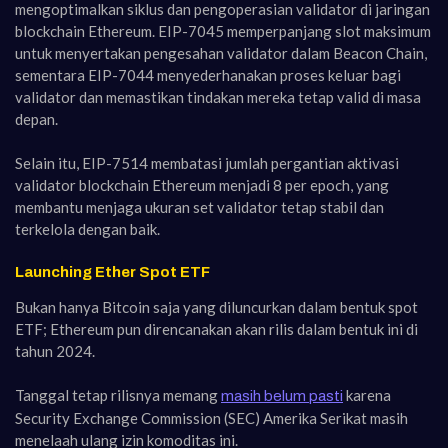
mengoptimalkan siklus dan pengoperasian validator di jaringan
blockchain Ethereum. EIP-7045 memperpanjang slot maksimum
untuk menyertakan pengesahan validator dalam Beacon Chain,
sementara EIP-7044 menyederhanakan proses keluar bagi
validator dan memastikan tindakan mereka tetap valid di masa
depan.
Selain itu, EIP-7514 membatasi jumlah pergantian aktivasi
validator blockchain Ethereum menjadi 8 per epoch, yang
membantu menjaga ukuran set validator tetap stabil dan
terkelola dengan baik.
Launching Ether Spot ETF
Bukan hanya Bitcoin saja yang diluncurkan dalam bentuk spot
ETF; Ethereum pun direncanakan akan rilis dalam bentuk ini di
tahun 2024.
Tanggal tetap rilisnya memang
karena
masih belum pasti
Security Exchange Commission (SEC) Amerika Serikat masih
menelaah ulang izin komoditas ini.