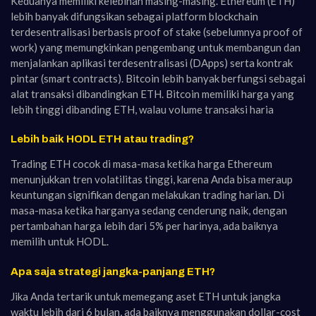
Keduanya memiliki kelebihan masing-masing. Ethereum (ETH)
lebih banyak difungsikan sebagai platform blockchain
terdesentralisasi berbasis proof of stake (sebelumnya proof of
work) yang memungkinkan pengembang untuk membangun dan
menjalankan aplikasi terdesentralisasi (DApps) serta kontrak
pintar (smart contracts). Bitcoin lebih banyak berfungsi sebagai
alat transaksi dibandingkan ETH. Bitcoin memiliki harga yang
lebih tinggi dibanding ETH, walau volume transaksi haria
Lebih baik HODL ETH atau trading?
Trading ETH cocok di masa-masa ketika harga Ethereum
menunjukkan tren volatilitas tinggi, karena Anda bisa meraup
keuntungan signifikan dengan melakukan trading harian. Di
masa-masa ketika harganya sedang cenderung naik, dengan
pertambahan harga lebih dari 5% per harinya, ada baiknya
memilih untuk HODL.
Apa saja strategi jangka-panjang ETH?
Jika Anda tertarik untuk memegang aset ETH untuk jangka
waktu lebih dari 6 bulan, ada baiknya menggunakan dollar-cost