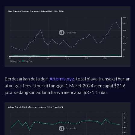
Berdasarkan data dari
, total biaya transaksi harian
Artemis.xyz
atau gas fees Ether di tanggal 1 Maret 2024 mencapai $21,6
juta, sedangkan Solana hanya mencapai $371,1 ribu.