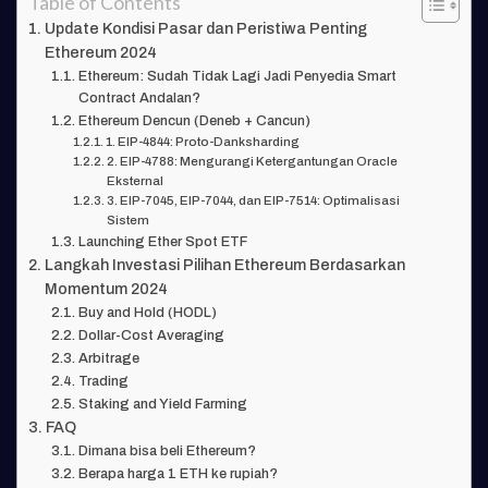
Table of Contents
Update Kondisi Pasar dan Peristiwa Penting
Ethereum 2024
Ethereum: Sudah Tidak Lagi Jadi Penyedia Smart
Contract Andalan?
Ethereum Dencun (Deneb + Cancun)
1. EIP-4844: Proto-Danksharding
2. EIP-4788: Mengurangi Ketergantungan Oracle
Eksternal
3. EIP-7045, EIP-7044, dan EIP-7514: Optimalisasi
Sistem
Launching Ether Spot ETF
Langkah Investasi Pilihan Ethereum Berdasarkan
Momentum 2024
Buy and Hold (HODL)
Dollar-Cost Averaging
Arbitrage
Trading
Staking and Yield Farming
FAQ
Dimana bisa beli Ethereum?
Berapa harga 1 ETH ke rupiah?