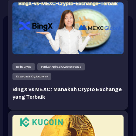
Berita Crypto
Panduan Aplikasi Crypto Exchange
Dasar-dasar Cryptocurrency
BingX vs MEXC: Manakah Crypto Exchange
yang Terbaik