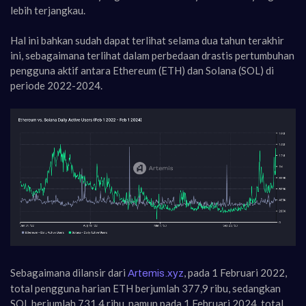
lebih terjangkau.
Hal ini bahkan sudah dapat terlihat selama dua tahun terakhir
ini, sebagaimana terlihat dalam perbedaan drastis pertumbuhan
pengguna aktif antara Ethereum (ETH) dan Solana (SOL) di
periode 2022-2024.
Sebagaimana dilansir dari
, pada 1 Februari 2022,
Artemis.xyz
total pengguna harian ETH berjumlah 377,9 ribu, sedangkan
SOL berjumlah 731,4 ribu, namun pada 1 Februari 2024, total