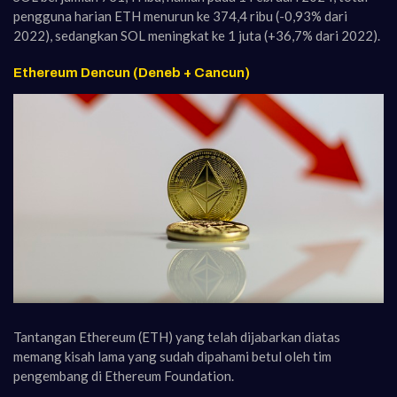
pengguna harian ETH menurun ke 374,4 ribu (-0,93% dari
2022), sedangkan SOL meningkat ke 1 juta (+36,7% dari 2022).
Ethereum Dencun (Deneb + Cancun)
Tantangan Ethereum (ETH) yang telah dijabarkan diatas
memang kisah lama yang sudah dipahami betul oleh tim
pengembang di Ethereum Foundation.