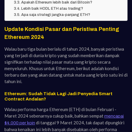
Apakah Ethereum lebih baik dari Bitcoin?
Lebih baik HODL ETH atau trading?
Apa saja strategi jangka-panjang ETH?
Update Kondisi Pasar dan Peristiwa Penting
Ethereum 2024
Walau baru tiga bulan berlalu di tahun 2024, banyak peristiwa
yang terjadi di dunia kripto yang sudah memberikan dampak
signifikan terhadap nilai pasar mata uang kripto secara
menyeluruh. Khusus untuk Ethereum, berikut adalah kondisi
terbaru dan yang akan datang untuk mata uang kripto satu ini di
tahun ini.
Ethereum: Sudah Tidak Lagi Jadi Penyedia Smart
Contract Andalan?
Walau performa harga Ethereum (ETH) di bulan Februari -
Maret 2024 sebenarnya cukup baik, bahkan sempat
mencapai
di tanggal 9 Maret 2024, tak dapat dipungkiri
$4.000 per koin
bahwa kenaikan ini lebih banyak disebabkan oleh performa