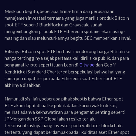
Meskipun begitu, beberapa firma-firma dan perusahaan
manajemen investasi ternama yang juga merilis produk Bitcoin
spot ETF seperti BlackRock dan Grayscale sudah
mengembangkan produk ETF Ethereum spot mereka masing-
masing dan siap meluncurkannya begitu SEC memberikan sinyal.
Rilisnya Bitcoin spot ETF berhasil mendorong harga Bitcoin ke
harga tertingginya sejak pertama kali dirilis ke publik, dan para
pengamat kripto seperti Juan Leon di
dan Geoff
Bitwise
Kendrick di
Standard Chartered
berspekulasi bahwa hal yang
sama pun dapat terjadi pada Ethereum saat Ether spot ETF
akhirnya disahkan.
Namun, di sisi lain, beberapa pihak skeptis bahwa Ether spot
ETF akan dapat dijual ke publik dalam kurun waktu dekat,
melihat adanya kekhawatiran para pengamat penting seperti
JPMorgan dan S&P Global
akan resiko terlalu
terkonsentrasinya uang investor pada validator blockchain
tertentu yang dapat berdampak pada likuiditas aset Ether spot