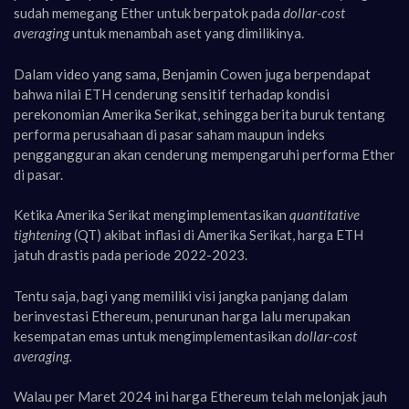
sudah memegang Ether untuk berpatok pada
dollar-cost
averaging
untuk menambah aset yang dimilikinya.
Dalam video yang sama, Benjamin Cowen juga berpendapat
bahwa nilai ETH cenderung sensitif terhadap kondisi
perekonomian Amerika Serikat, sehingga berita buruk tentang
performa perusahaan di pasar saham maupun indeks
penggangguran akan cenderung mempengaruhi performa Ether
di pasar.
Ketika Amerika Serikat mengimplementasikan
quantitative
tightening
(QT) akibat inflasi di Amerika Serikat, harga ETH
jatuh drastis pada periode 2022-2023.
Tentu saja, bagi yang memiliki visi jangka panjang dalam
berinvestasi Ethereum, penurunan harga lalu merupakan
kesempatan emas untuk mengimplementasikan
dollar-cost
averaging.
Walau per Maret 2024 ini harga Ethereum telah melonjak jauh