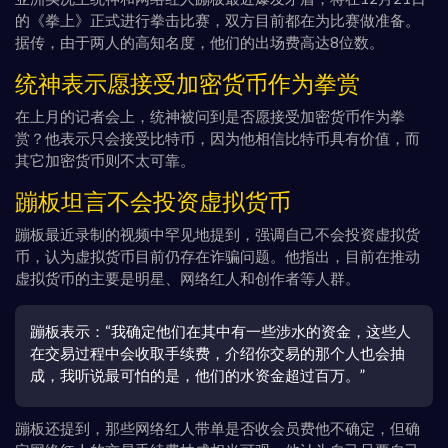
的《拳上》正式进行拳击比赛，双方目前都在为比赛做准备。
据传，由于两人的高知名度，他们的出场费高达8位数。
统神表示愿接受加密货币作为拳赏
在上月的记者会上，统神被问到是否愿接受加密货币作为拳
赏？他表示只会接受比特币，因为他相信比特币具有价值，而
其它加密货币则不太可靠。
蹦板坦言不会投资虚拟货币
蹦板最近录制的视频中罕见地提到，强调自己不会投资虚拟货
币，认为虚拟货币目前仍存在诈骗问题。他指出，目前在推动
虚拟货币的主要是明星、网络红人和创作者等人群。
蹦板表示：“我确定他们在其中有一些涉水的资金，这些人
在交易过程中会收取手续费，介绍你交易的那个人也会抽
成，我听说最可怕的是，他们的水资金超过百万。”
蹦板还提到，那些网络红人带单是否收会员费他不确定，但确