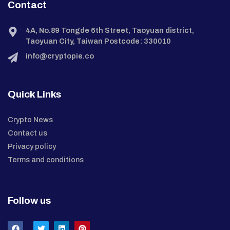
Contact
4A, No.89 Tongde 6th Street, Taoyuan district,
Taoyuan City, Taiwan Postcode: 330010
info@cryptopie.co
Quick Links
Crypto News
Contact us
Privacy policy
Terms and conditions
Follow us