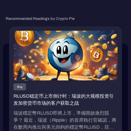
RELATED ARTICLE
Recommended Readings by Crypto Pie
Blog
RLUSD稳定币上市倒计时：瑞波的大规模投资引
发加密货币市场的客户获取之战
瑞波穩定幣RLUSD即將上市，準備開啟激烈競
爭？ 最近，瑞波（Ripple）的首席執行官確認，將
在數周內推出與美元掛鉤的穩定幣RLUSD，目前