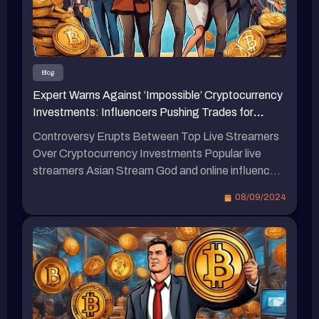
资虚拟货币，认为虚拟货币目前仍存在诈骗问题。
他指出，目前在推动虚拟货币的主要是明星、网络
红人和创作者等人群。 蹦板表示：“我确定他们在
其中有一些涉水的资金，这些人在交易过程中会收
Blog
取手续费，介绍你交易的那个人也会抽成，我听说
Expert Warns Against ‘Impossible’ Cryptocurrency
最可怕的是，他们的水资金超过百万。” 蹦板还提
Investments: Influencers Pushing Trades for
到，那些网络红人带单是否收会员费他不确定，但
Commissions, Don’t Fall for It…
确定网络红人的交易手续费抽成相当可观。他认为
Controversy Erupts Between Top Live Streamers
自己只要自己操作虚拟货币就能赚钱，因此不明白
Over Cryptocurrency Investments Popular live
为何要向大家宣传。他引用一句网络上的话
streamers Asian Stream God and online influencer
语：“当一个人要教你如何赚钱时，说明他想如何
Bump are set to face off in a high-stakes boxing
08/09/2024
从你赚钱。” 最新虚拟货币相关新闻 Youtube网红
match at Taipei Arena in December. While Stream
帝王MrBeast卷入视频造假风波，去年发行NFT也
God has expressed willingness to accept Bitcoin
引发争议。日本虚拟偶像imma击败假炒作网红的
as payment for the fight, Bump has made it clear
秘诀：无违和感的互动魔力，谁说一定要真人？
that he […]
Bump批露“网红带单”吸粉丝上千万！创投资教学
群：这里只传授正确观念、预防诈骗。