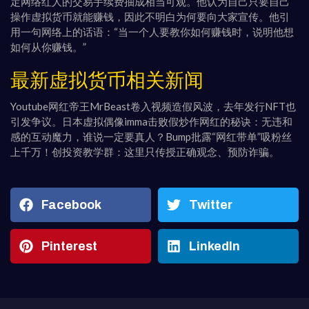
定网络红人的交易手续费抽成相当可观。他认为自己只要自己
操作虚拟货币就能赚钱，因此不明白为何要向大家宣传。他引
用一句网络上的话语：“当一个人要教你如何赚钱时，说明他想
如何从你赚钱。”
最新虚拟货币相关新闻
Youtube网红帝王MrBeast卷入视频造假风波，去年发行NFT也
引发争议。日本虚拟偶像imma击败假炒作网红的秘诀：无违和
感的互动魔力，谁说一定要真人？Bump批露“网红带单”吸粉丝
上千万！创投资教学群：这里只传授正确观念、预防诈骗。
Facebook
Twitter
Pinterest
LinkedIn