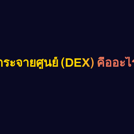
ระจายศูนย์ (DEX) คืออะไ