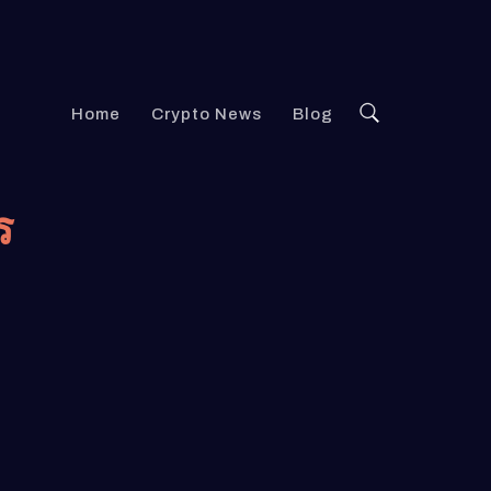
Home
Crypto News
Blog
ร