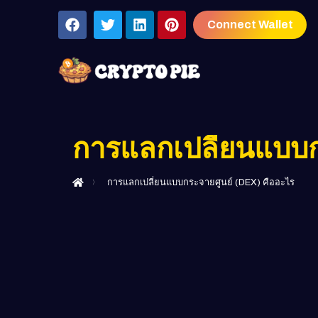
Connect Wallet
การแลกเปลี่ยนแบบก
การแลกเปลี่ยนแบบกระจายศูนย์ (DEX) คืออะไร