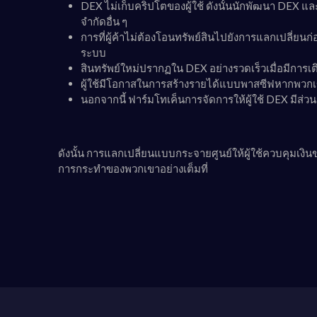
DEX ไม่เก็บคริปโตของผู้ใช้ ดังนั้นนักพัฒนา DEX แ
จำกัดอื่น ๆ
การที่ผู้ค้าไม่ต้องโอนทรัพย์สินไปยังการแลกเปลี่
ระบบ
สินทรัพย์ใหม่ปรากฏใน DEX อย่างรวดเร็วเมื่อมีการเ
ผู้ใช้มีโอกาสในการสร้างรายได้แบบพาสซีฟหากพวกเ
นอกจากนี้ ฟาร์มโทเค็นการจัดการให้ผู้ใช้ DEX มีส่
ดังนั้น การแลกเปลี่ยนแบบกระจายศูนย์ให้ผู้ใช้ควบคุมเงิน
การกระทำของพวกเขาอย่างเต็มที่