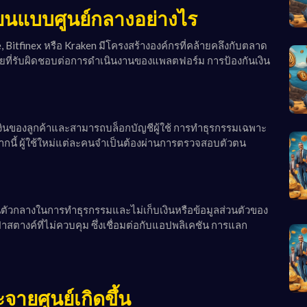
ยนแบบศูนย์กลางอย่างไร
Bitfinex หรือ Kraken มีโครงสร้างองค์กรที่คล้ายคลึงกับตลาด
ยที่รับผิดชอบต่อการดำเนินงานของแพลตฟอร์ม การป้องกันเงิน
งเงินของลูกค้าและสามารถบล็อกบัญชีผู้ใช้ การทำธุรกรรมเฉพาะ
ากนี้ ผู้ใช้ใหม่แต่ละคนจำเป็นต้องผ่านการตรวจสอบตัวตน
นตัวกลางในการทำธุรกรรมและไม่เก็บเงินหรือข้อมูลส่วนตัวของ
ป๋าสตางค์ที่ไม่ควบคุม ซึ่งเชื่อมต่อกับแอปพลิเคชัน การแลก
จายศูนย์เกิดขึ้น