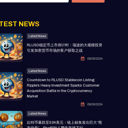
TEST NEWS
Latest News
RLUSD稳定币上市倒计时：瑞波的大规模投资
引发加密货币市场的客户获取之战
08/09/2024
Latest News
Countdown to RLUSD Stablecoin Listing:
Ripple’s Heavy Investment Sparks Customer
Acquisition Battle in the Cryptocurrency
Market
08/09/2024
Latest News
比特币暴跌至53K美元：链上鲸鱼发出巨大“熊
市信号”，Blur创始人警告市场下行