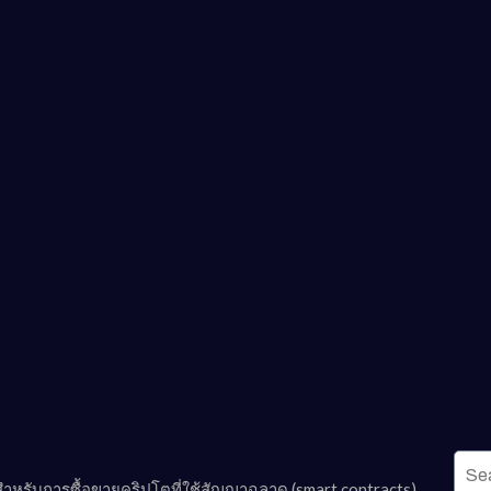
หรับการซื้อขายคริปโตที่ใช้สัญญาฉลาด (smart contracts)