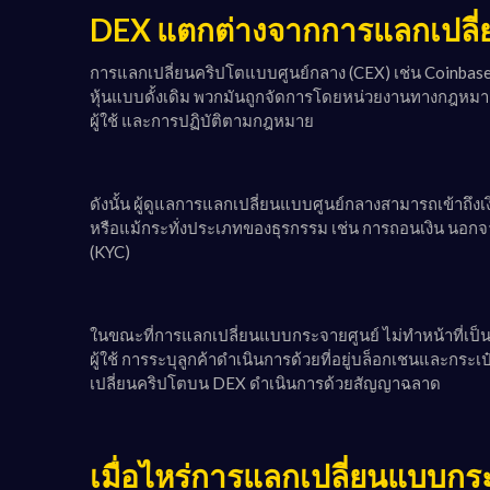
DEX แตกต่างจากการแลกเปลี่
การแลกเปลี่ยนคริปโตแบบศูนย์กลาง (CEX) เช่น Coinbase, 
หุ้นแบบดั้งเดิม พวกมันถูกจัดการโดยหน่วยงานทางกฎหมา
ผู้ใช้ และการปฏิบัติตามกฎหมาย
ดังนั้น ผู้ดูแลการแลกเปลี่ยนแบบศูนย์กลางสามารถเข้าถึ
หรือแม้กระทั่งประเภทของธุรกรรม เช่น การถอนเงิน นอกจ
(KYC)
ในขณะที่การแลกเปลี่ยนแบบกระจายศูนย์ ไม่ทำหน้าที่เป็
ผู้ใช้ การระบุลูกค้าดำเนินการด้วยที่อยู่บล็อกเชนและกระเ
เปลี่ยนคริปโตบน DEX ดำเนินการด้วยสัญญาฉลาด
เมื่อไหร่การแลกเปลี่ยนแบบกระ