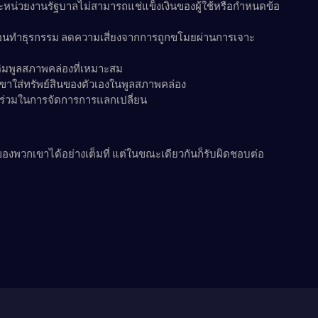
ละหน่วยงานรัฐบาลไม่สามารถแช่แข็งเงินของผู้ใช้หรือกำหนดข้อ
ยนก่อนทำธุรกรรม ลดความเสี่ยงจากการถูกขโมยผ่านการเจาะ
ติมพูลสภาพคล่องที่เหมาะสม
ขาใส่ทรัพย์สินของตัวเองในพูลสภาพคล่อง
วนร่วมในการจัดการการแลกเปลี่ยน
ของพวกเขาได้อย่างเต็มที่ แต่ในขณะเดียวกันก็รับผิดชอบต่อ