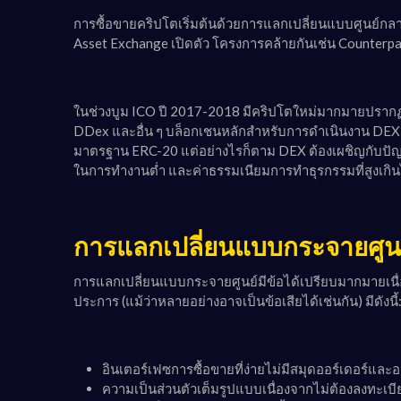
การซื้อขายคริปโตเริ่มต้นด้วยการแลกเปลี่ยนแบบศูนย์กลา
Asset Exchange เปิดตัว โครงการคล้ายกันเช่น Counterpar
ในช่วงบูม ICO ปี 2017-2018 มีคริปโตใหม่มากมายปรากฏข
DDex และอื่น ๆ บล็อกเชนหลักสำหรับการดำเนินงาน DEX 
มาตรฐาน ERC-20 แต่อย่างไรก็ตาม DEX ต้องเผชิญกับปัญ
ในการทำงานต่ำ และค่าธรรมเนียมการทำธุรกรรมที่สูงเกิ
การแลกเปลี่ยนแบบกระจายศูนย์
การแลกเปลี่ยนแบบกระจายศูนย์มีข้อได้เปรียบมากมายเนื
ประการ (แม้ว่าหลายอย่างอาจเป็นข้อเสียได้เช่นกัน) มีดังนี้
อินเตอร์เฟซการซื้อขายที่ง่ายไม่มีสมุดออร์เดอร์และ
ความเป็นส่วนตัวเต็มรูปแบบเนื่องจากไม่ต้องลงทะเบีย