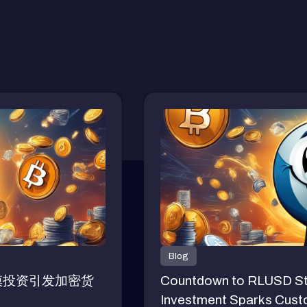
Blog
模投资引发加密货
Countdown to RLUSD Stab
Investment Sparks Custom