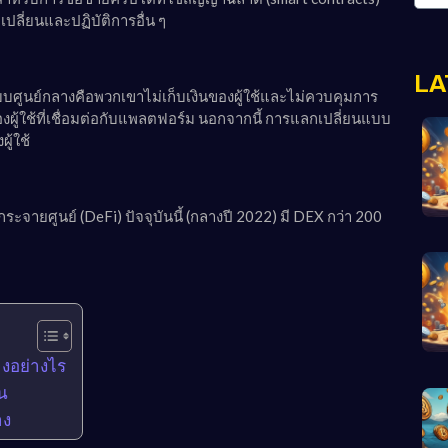
ี่ยนและปฏิบัติการอื่น ๆ
LA
ศูนย์กลางคือพวกเขาไม่เก็บเงินของผู้ใช้และไม่ควบคุมการ
ผู้ใช้ที่เชื่อมต่อกับแพลตฟอร์ม นอกจากนี้ การแลกเปลี่ยนแบบ
ู้ใช้
ยศูนย์ (DeFi) ปัจจุบันนี้ (กลางปี 2022) มี DEX กว่า 200
งอย่างไร
้น
าง