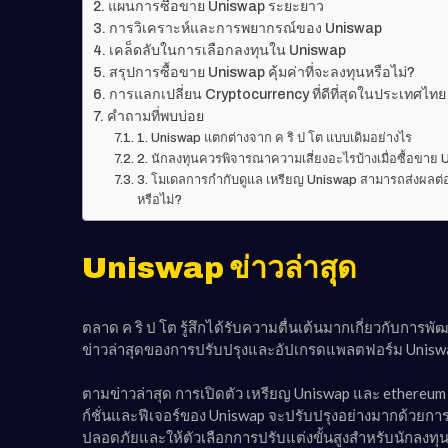
แผนการซื้อขาย Uniswap ระยะยาว
การวิเคราะห์และการพยากรณ์ของ Uniswap
เคล็ดลับในการเลือกลงทุนใน Uniswap
สรุปการซื้อขาย Uniswap คุ้มค่าที่จะลงทุนหรือไม่?
การแลกเปลี่ยน Cryptocurrency ที่ดีที่สุดในประเทศไท
คำถามที่พบบ่อย
1. Uniswap แตกต่างจาก ค ริ ป โต แบบเดิมอย่างไร
2. นักลงทุนควรพิจารณาความเสี่ยงอะไรบ้างเมื่อซื้อขาย
3. โมเดลการกำกับดูแล เหรียญ Uniswap สามารถส่งผล
หรือไม่?
Uniswap ข่าวล่าสุด
ตลาด ค ริ ป โต รู้สึกได้รับความตื่นเต้นมากเกี่ยวกับก
ข่าวล่าสุดของการปรับปรุงและอัปเกรดแพลตฟอร์ม Uniswap 
ตามข่าวล่าสุด การเปิดตัว เหรียญ Uniswap และ ethereum
ก์ชั่นและฟีเจอร์ของ Uniswap จะปรับปรุงอย่างมากด้วยการ
ปลอดภัยและให้ตัวเลือกการปรับแต่งขั้นสูงสำหรับนักลงทุ