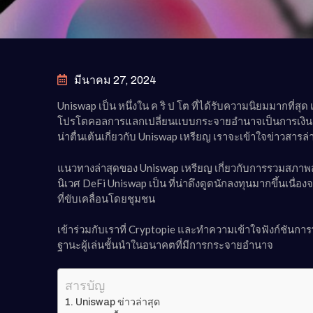
มีนาคม 27, 2024
Uniswap เป็น หนึ่งใน ค ริ ป โต ที่ได้รับความนิยมมากที่ส
โปรโตคอลการแลกเปลี่ยนแบบกระจายอำนาจเป็นการเงิน
น่าตื่นเต้นเกี่ยวกับ Uniswap เหรียญ เราจะเข้าใจข่าวสา
แนวทางล่าสุดของ Uniswap เหรียญ เกี่ยวกับการรวมสภา
นิเวศ DeFi Uniswap เป็น ที่น่าดึงดูดนักลงทุนมากขึ้น
ที่ขับเคลื่อนโดยชุมชน
เข้าร่วมกับเราที่ Cryptopie และทำความเข้าใจฟังก์ชัน
ฐานะผู้เล่นชั้นนำในอนาคตที่มีการกระจายอำนาจ
สารบัญ
Uniswap ข่าวล่าสุด