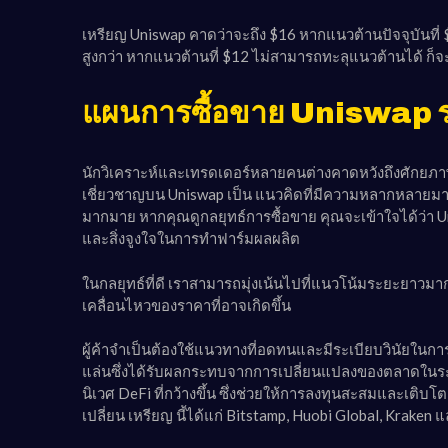
เหรียญ Uniswap คาดว่าจะถึง $16 หากแนวต้านปัจจุบันที่
สูงกว่า หากแนวต้านที่ $12 ไม่สามารถทะลุแนวต้านได้ ก็จะก
แผนการซื้อขาย Uniswap 
นักวิเคราะห์และเทรดเดอร์หลายคนต่างคาดหวังถึงศักยภาพ
เชี่ยวชาญบน Uniswap เป็น แนวคิดที่มีความหลากหลาย
มากมาย หากคุณดูกลยุทธ์การซื้อขาย คุณจะเข้าใจได้ว่
และสิ่งจูงใจในการทำฟาร์มผลผลิต
ในกลยุทธ์ที่ดี เราสามารถมุ่งเน้นไปที่แนวโน้มระยะยาวมาก
เคลื่อนไหวของราคาที่อาจเกิดขึ้น
ผู้ค้าจำเป็นต้องใช้แนวทางที่อดทนและมีระเบียบวินัยในการ
แล่นซึ่งได้รับผลกระทบจากการเปลี่ยนแปลงของตลาดในระยะ
นิเวศ DeFi ที่กว้างขึ้น ซึ่งช่วยให้การลงทุนสะสมและเติ
เปลี่ยน เหรียญ นี้ได้แก่ Bitstamp, Huobi Global, Kraken 