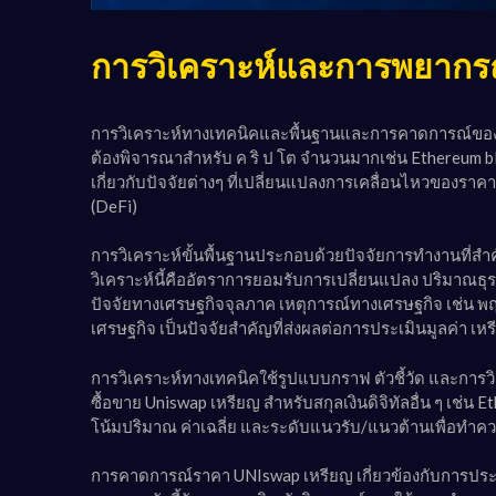
การวิเคราะห์และการพยาก
การวิเคราะห์ทางเทคนิคและพื้นฐานและการคาดการณ์ของ เห
ต้องพิจารณาสำหรับ ค ริ ป โต จำนวนมากเช่น Ethereum b
เกี่ยวกับปัจจัยต่างๆ ที่เปลี่ยนแปลงการเคลื่อนไหวขอ
(DeFi)
การวิเคราะห์ขั้นพื้นฐานประกอบด้วยปัจจัยการทำงานที่
วิเคราะห์นี้คืออัตราการยอมรับการเปลี่ยนแปลง ปริมาณธ
ปัจจัยทางเศรษฐกิจจุลภาค เหตุการณ์ทางเศรษฐกิจ เช่
เศรษฐกิจ เป็นปัจจัยสำคัญที่ส่งผลต่อการประเมินมูลค่า เห
การวิเคราะห์ทางเทคนิคใช้รูปแบบกราฟ ตัวชี้วัด และการวิ
ซื้อขาย Uniswap เหรียญ สำหรับสกุลเงินดิจิทัลอื่น ๆ เช
โน้มปริมาณ ค่าเฉลี่ย และระดับแนวรับ/แนวต้านเพื่อท
การคาดการณ์ราคา UNIswap เหรียญ เกี่ยวข้องกับการปร