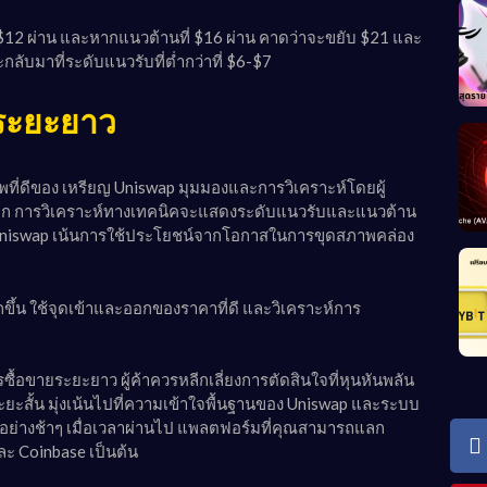
 $12 ผ่าน และหากแนวต้านที่ $16 ผ่าน คาดว่าจะขยับ $21 และ
ลับมาที่ระดับแนวรับที่ต่ำกว่าที่ $6-$7
ระยะยาว
ที่ดีของ เหรียญ Uniswap มุมมองและการวิเคราะห์โดยผู้
มาก การวิเคราะห์ทางเทคนิคจะแสดงระดับแนวรับและแนวต้าน
า Uniswap เน้นการใช้ประโยชน์จากโอกาสในการขุดสภาพคล่อง
ขึ้น ใช้จุดเข้าและออกของราคาที่ดี และวิเคราะห์การ
ซื้อขายระยะยาว ผู้ค้าควรหลีกเลี่ยงการตัดสินใจที่หุนหันพลัน
สั้น มุ่งเน้นไปที่ความเข้าใจพื้นฐานของ Uniswap และระบบ
บโตอย่างช้าๆ เมื่อเวลาผ่านไป แพลตฟอร์มที่คุณสามารถแลก
และ Coinbase เป็นต้น