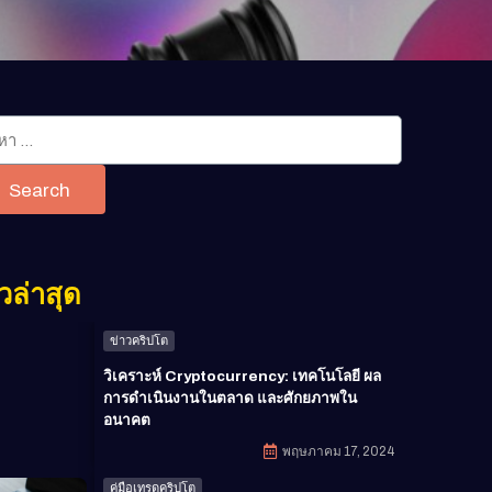
Search
วล่าสุด
ข่าวคริปโต
วิเคราะห์ Cryptocurrency: เทคโนโลยี ผล
การดำเนินงานในตลาด และศักยภาพใน
อนาคต
พฤษภาคม 17, 2024
คู่มือเทรดคริปโต