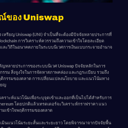
รณ์ของ Uniswap
รียญ Uniswap (UNI) จำเป็นที่จะต้องมีปัจจัยหลายประการที่
lockchain การวิเคราะห์ควรรวมถึงความเข้าใจโดยละเอียด
งราคาและวิถีในอนาคตภายในระบบนิเวศการเงินแบบกระจายอำนาจ
สำคัญหลายประการของระบบนิเวศ Uniswap ปัจจัยหลักในการ
ุรกรรม สิ่งจูงใจในการจัดหาสภาพคล่อง และกฎระเบียบ รวมถึง
น พฤติกรรมของตลาด การเปลี่ยนแปลงนโยบาย และแนวโน้มทาง
รียญ
เคราะห์แนวโน้มเพื่อระบุจุดเข้าและออกที่เป็นไปได้สำหรับการ
่น Ethereum โดยปกติแล้วเทรดเดอร์จะวิเคราะห์กราฟราคา แนว
ำความเข้าใจพฤติกรรมของตลาด
ะเมินแนวโน้มระยะสั้นและระยะยาว โดยพิจารณาจากปัจจัยพื้น