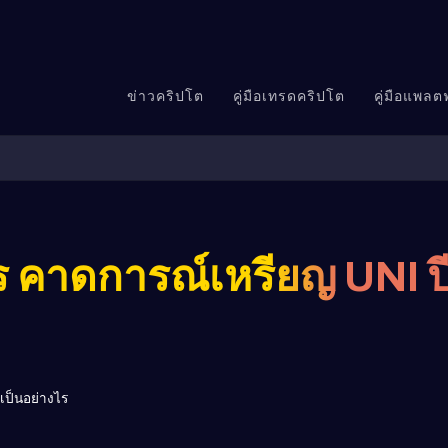
ข่าวคริปโต
คู่มือเทรดคริปโต
คู่มือแพล
คาดการณ์เหรียญ UNI ปี
เป็นอย่างไร