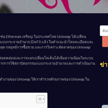
ุด เช่น Ethereum เหรียญ ในประเทศไทย Uniswap ได้เปลี่ยน
แบบกระจายอำนาจ (DeFi) แล้ว ในคำแนะนำโดยละเอียดและ
รล่าสุด กลยุทธ์การซื้อขาย และการวิเคราะห์ตลาดของ Uniswap
พสอดคล่องและการแลกเปลี่ยนโทเค็นได้เพิ่มความนิยมในระบบ
เนื่องจากการใช้สถาปัตยกรรมแบบกระจายอำนาจและการดำเนินงาน
ข่า
การทำงานของ Uniswap ให้เราสำรวจศักยภาพของ Uniswap ใน