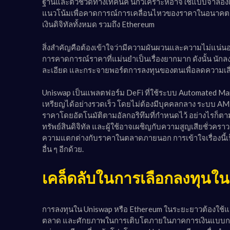
ฐานและตัวชี้วัดทางเทคนิค นักวิเคราะห์อาจใช้แบบจำลอง
แนวโน้มเพื่อคาดการณ์การเคลื่อนไหวของราคาในอนาคต
เงินดิจิทัลทั้งหมด รวมถึง Ethereum
สิ่งสำคัญคือต้องเข้าใจว่ามีความผันผวนและความไม่แน่นอ
การคาดการณ์ราคาที่แม่นยำเป็นเรื่องยากมาก ดังนั้น นักล
ละเอียด และกระจายพอร์ตการลงทุนของตนเพื่อลดความเสี่ยงที
Uniswap เป็นแพลตฟอร์ม DeFi ที่ใช้ระบบ Automated Mark
เหรียญได้อย่างรวดเร็ว โดยไม่ต้องมีบุคคลกลาง ระบบ AMM 
ราคาโดยอัตโนมัติตามอัลกอริทึมที่กำหนดไว้ อย่างไรก็ตา
ทรัพย์สินดิจิทัล และผู้ใช้อาจเผชิญกับความสูญเสียชั่วค
ความแตกต่างกับราคาในตลาดภายนอก การเข้าใจเรื่องนี้เป็น
อื่น ๆ อีกด้วย.
เคล็ดลับในการเลือกลงทุน
การลงทุนใน Uniswap หรือ Ethereum ในระยะยาวต้องใช้แน
ตลาด และศักยภาพในการเติบโตภายในภาคการเงินแบบกระจาย