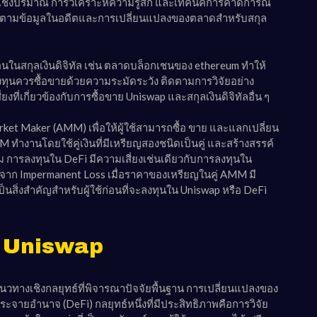
เชิงปริมาณ การวิเคราะห์ความรู้สึก และเทคนิคการคาดการณ์
ตามข้อมูลในอดีตและการเปลี่ยนแปลงของตลาดสำหรับสกุล
นในสกุลเงินดิจิทัล เช่น ตลาดบล็อกเชนของ ethereum ทำให้
งทุนควรซื้อขายด้วยความระมัดระวัง ติดตามการวิจัยอย่าง
่เกี่ยวข้องกับการซื้อขาย Uniswap และสกุลเงินดิจิทัลอื่น ๆ
et Maker (AMM) เพื่อให้ผู้ใช้สามารถซื้อ ขาย และแลกเปลี่ยน
ทำงานโดยใช้คู่เงินที่มีเหรียญสองชนิดเป็นคู่ และสร้างสรรค์
ม การลงทุนใน DeFi มีความเสี่ยงเช่นเดียวกับการลงทุนใน
ราวจาก Impermanent Loss เมื่อราคาของเหรียญในคู่ AMM มี
สิ่งสำคัญสำหรับผู้ใช้ก่อนที่จะลงทุนใน Uniswap หรือ DeFi
ใน Uniswap
วทางเชิงกลยุทธ์ที่พิจารณาปัจจัยพื้นฐาน การเปลี่ยนแปลงของ
อำนาจ (DeFi) กลยุทธ์หนึ่งที่มีประสิทธิภาพคือการวิจัย