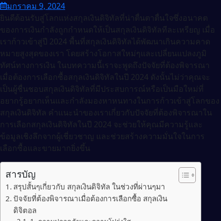
มกราคม 9, 2024
ยินดีต้อนรับสู่โลกแห่งสกุลเงินดิจิทัลที่น่าตื่นตาตื่นใจซึ่งอนาคต
ของการเงินกำลังถูกกำหนดให้เป็นสกุลเงินดิจิทัลทีละเหรียญ เมื่อ
เราก้าวเข้าสู่ปี 2024 พื้นที่สกุลเงินดิจิทัลได้พัฒนาเกินความคาด
หมายสูงสุดของเรา โดยสร้างโอกาสใหม่ๆและเปลี่ยนแปลงภูมิ
ทัศน์ทางการเงิน ในบทความนี้เราจะพูดถึงปัจจัยที่ต้องพิจารณา
เมื่อต้องการเลือกซื้อสกุลเงินดิจิทัลในปี 2024 ดังนั้นไม่ว่าคุณจะ
เป็นผู้ชื่นชอบสกุลเงินดิจิทัลที่มีประสบการณ์หรือเป็นมือใหม่ที่
อยากรู้อยากเห็นและกำลังมองหาหนทางในการก้าวเข้าสู่โลกของ
สกุลเงินดิจิทัล คำแนะนำของเราเกี่ยวกับปัจจัยที่ต้องพิจารณาใน
การเลือกสกุลเงินดิจิทัลในปี 2024 จะช่วยให้คุณมีความรู้และ
ข้อมูลเชิงลึกจากผู้เชี่ยวชาญ และช่วยสร้างความมั่นใจในการ
เลือกซื้อและขายมากยิ่งขึ้น
สารบัญ
สรุปสั้นๆเกี่ยวกับ สกุลเงินดิจิทัล ในช่วงที่ผ่านๆมา
ปัจจัยที่ต้องพิจารณาเมื่อต้องการเลือกซื้อ สกุลเงิน
ดิจิตอล