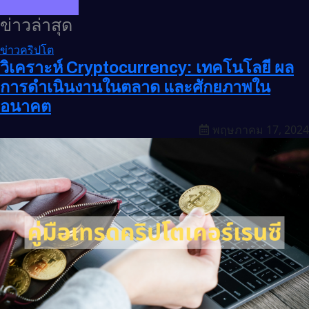
ข่าวล่าสุด
ข่าวคริปโต
วิเคราะห์ Cryptocurrency: เทคโนโลยี ผล
การดำเนินงานในตลาด และศักยภาพใน
อนาคต
พฤษภาคม 17, 2024