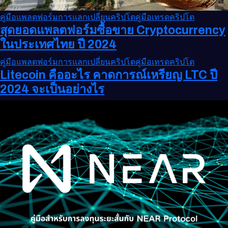
คู่มือแพลตฟอร์มการแลกเปลี่ยนคริปโต
คู่มือเทรดคริปโต
สุดยอดแพลตฟอร์มซื้อขาย Cryptocurrency
ในประเทศไทย ปี 2024
คู่มือแพลตฟอร์มการแลกเปลี่ยนคริปโต
คู่มือเทรดคริปโต
Litecoin คืออะไร คาดการณ์เหรียญ LTC ปี
2024 จะเป็นอย่างไร