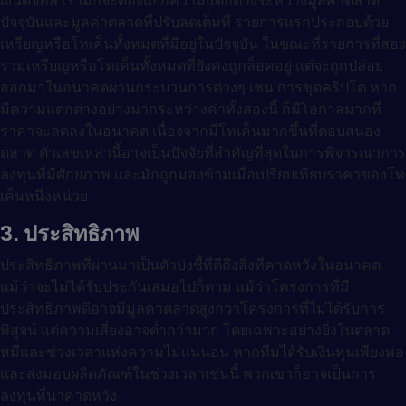
ปัจจุบันและมูลค่าตลาดที่ปรับลดเต็มที่ รายการแรกประกอบด้วย
เหรียญหรือโทเค็นทั้งหมดที่มีอยู่ในปัจจุบัน ในขณะที่รายการที่สอง
รวมเหรียญหรือโทเค็นทั้งหมดที่ยังคงถูกล็อคอยู่ แต่จะถูกปล่อย
ออกมาในอนาคตผ่านกระบวนการต่างๆ เช่น การขุดคริปโต หาก
มีความแตกต่างอย่างมากระหว่างค่าทั้งสองนี้ ก็มีโอกาสมากที่
ราคาจะลดลงในอนาคต เนื่องจากมีโทเค็นมากขึ้นที่ตอบสนอง
ตลาด ตัวเลขเหล่านี้อาจเป็นปัจจัยที่สำคัญที่สุดในการพิจารณาการ
ลงทุนที่มีศักยภาพ และมักถูกมองข้ามเมื่อเปรียบเทียบราคาของโท
เค็นหนึ่งหน่วย
3. ประสิทธิภาพ
ประสิทธิภาพที่ผ่านมาเป็นตัวบ่งชี้ที่ดีถึงสิ่งที่คาดหวังในอนาคต
แม้ว่าจะไม่ได้รับประกันเสมอไปก็ตาม แม้ว่าโครงการที่มี
ประสิทธิภาพดีอาจมีมูลค่าตลาดสูงกว่าโครงการที่ไม่ได้รับการ
พิสูจน์ แต่ความเสี่ยงอาจต่ำกว่ามาก โดยเฉพาะอย่างยิ่งในตลาด
หมีและช่วงเวลาแห่งความไม่แน่นอน หากทีมได้รับเงินทุนเพียงพอ
และส่งมอบผลิตภัณฑ์ในช่วงเวลาเช่นนี้ พวกเขาก็อาจเป็นการ
ลงทุนที่น่าคาดหวัง