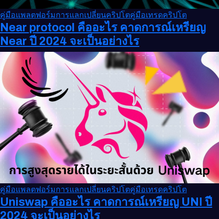
คู่มือแพลตฟอร์มการแลกเปลี่ยนคริปโต
คู่มือเทรดคริปโต
Near protocol คืออะไร คาดการณ์เหรียญ
Near ปี 2024 จะเป็นอย่างไร
คู่มือแพลตฟอร์มการแลกเปลี่ยนคริปโต
คู่มือเทรดคริปโต
Uniswap คืออะไร คาดการณ์เหรียญ UNI ปี
2024 จะเป็นอย่างไร