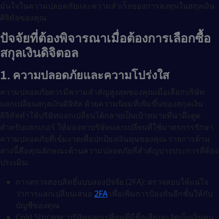
มั่นใจในความปลอดภัยและความสำเร็จของการลงทุนในสกุลเงิน
ดิจิทัลของคุณ
ปัจจัยที่ต้องพิจารณาเมื่อต้องการเลือกซื้อ
สกุลเงินดิจิตอล
1. ความปลอดภัยและความโปร่งใส
ความปลอดภัยควรมีความสำคัญสูงสุดของคุณเมื่อเลือกบริษัท
แลกเปลี่ยนสกุลเงินดิจิทัล ด้วยความนิยมที่เพิ่มขึ้นของสกุลเงิน
ดิจิทัลทำให้บริษัทแลกเปลี่ยนได้กลายเป็นเป้าหมายที่น่าดึงดูด
สำหรับแฮกเกอร์ ให้มองหาบริษัทแลกเปลี่ยนที่ใช้มาตรการรักษา
ความปลอดภัยที่เข้มงวดเพื่อปกป้องเงินทุนของคุณ รายการด้าน
ล่างนี้คือคุณลักษณะด้านความปลอดภัยที่สำคัญบางประการที่ต้อง
ประเมิน:
การตรวจสอบสิทธิ์แบบสองปัจจัย (2FA): ตรวจสอบให้แน่ใจ
ว่าการแลกเปลี่ยนเสนอ
2FA
เพื่อเพิ่มการป้องกันอีกชั้นให้กับ
บัญชีของคุณ
Cold Storage: บริษัทแลกเปลี่ยนที่มีชื่อเสียงจะจัดเก็บเงินทุน