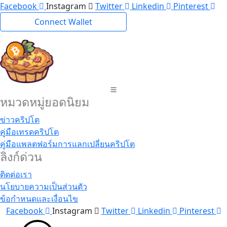
ข้าม
Facebook
Instagram
Twitter
Linkedin
Pinterest
ไป
Connect Wallet
ที่
เนื้อหา
หมวดหมู่ยอดนิยม
ข่าวคริปโต
คู่มือเทรดคริปโต
คู่มือแพลตฟอร์มการแลกเปลี่ยนคริปโต
ลิงก์ด่วน
ติดต่อเรา
นโยบายความเป็นส่วนตัว
ข้อกำหนดและเงื่อนไข
Facebook
Instagram
Twitter
Linkedin
Pinterest