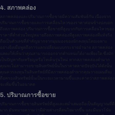
4. สภาพคล่อง
สภาพคล่องและปริมาณการซื้อขายมีความสัมพันธ์กัน เนื่องจาก
ปริมาณการซื้อขายและการเคลื่อนไหวของราคาค่อนข้างบ่งบอก
ถึงสภาพคล่อง ปริมาณการซื้อขายที่สูงบวกกับการเคลื่อนไหวของ
ราคาที่ต่ำส่วนใหญ่หมายถึงสภาพคล่องที่สูงสภาพคล่องที่แท้จริง
ถือเป็นตัวเลขที่สำคัญมากจากมุมมองของนักลงทุนโดยเฉพาะ
อย่างยิ่งเมื่อพูดถึงการแลกเปลี่ยนแบบกระจายอำนาจ สภาพคล่อง
แสดงให้เห็นว่าคุณสามารถออกจากตำแหน่งได้ง่ายเพียงใด ซึ่งมัก
เป็นปัญหากับเหรียญหรือโทเค็นรุ่นใหม่ หากสภาพคล่องต่ำมาก
คุณจะไม่สามารถขายสินทรัพย์นั้นในราคาตลาดปัจจุบันได้ดังนั้น
คุณควรลงทุนในสินทรัพย์ที่มีสภาพคล่องต่ำหากคุณวางแผนที่จะ
ถือครองสินทรัพย์นั้นเป็นระยะเวลานานขึ้นและคาดว่าสภาพคล่อง
จะเพิ่มขึ้นในอนาคต
5. ปริมาณการซื้อขาย
ปริมาณการซื้อขายสินทรัพย์ที่สูงและสม่ำเสมอถือเป็นสัญญาณที่ดี
มาก มันหมายความว่ามีฝ่ายต่างๆที่สนใจมากขึ้น และมีแนวโน้ม