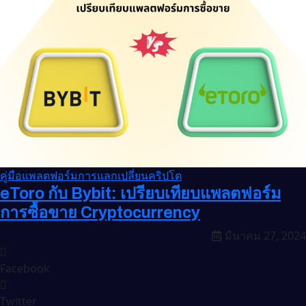
คู่มือแพลตฟอร์มการแลกเปลี่ยนคริปโต
eToro กับ Bybit: เปรียบเทียบแพลตฟอร์ม
การซื้อขาย Cryptocurrency
มีนาคม 27, 2024
Facebook
Twitter