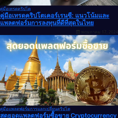
คู่มือเทรดคริปโต
คู่มือเทรดคริปโตเคอร์เรนซี: แนวโน้มและ
แพลตฟอร์มการลงทุนที่ดีที่สุดในไทย
พฤษภาคม 17, 2024
คู่มือแพลตฟอร์มการแลกเปลี่ยนคริปโต
สุดยอดแพลตฟอร์มซื้อขาย Cryptocurrency