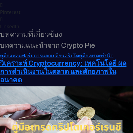
Pinterest
LinkedIn
บทความที่เกี่ยวข้อง
บทความแนะนำจาก Crypto Pie
คู่มือแพลตฟอร์มการแลกเปลี่ยนคริปโต
คู่มือเทรดคริปโต
วิเคราะห์ Cryptocurrency: เทคโนโลยี ผล
การดำเนินงานในตลาด และศักยภาพใน
อนาคต