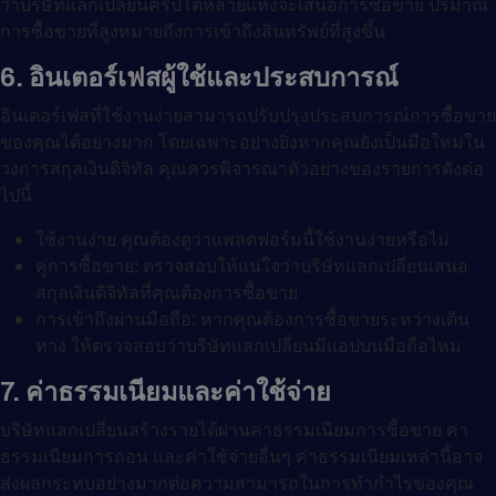
ว่าบริษัทแลกเปลี่ยนคริปโตหลายแห่งจะเสนอการซื้อขาย ปริมาณ
การซื้อขายที่สูงหมายถึงการเข้าถึงสินทรัพย์ที่สูงขึ้น
6. อินเตอร์เฟสผู้ใช้และประสบการณ์
อินเตอร์เฟสที่ใช้งานง่ายสามารถปรับปรุงประสบการณ์การซื้อขาย
ของคุณได้อย่างมาก โดยเฉพาะอย่างยิ่งหากคุณยังเป็นมือใหม่ใน
วงการสกุลเงินดิจิทัล คุณควรพิจารณาตัวอย่างของรายการดังต่อ
ไปนี้
ใช้งานง่าย คุณต้องดูว่าแพลตฟอร์มนี้ใช้งานง่ายหรือไม่
คู่การซื้อขาย: ตรวจสอบให้แน่ใจว่าบริษัทแลกเปลี่ยนเสนอ
สกุลเงินดิจิทัลที่คุณต้องการซื้อขาย
การเข้าถึงผ่านมือถือ: หากคุณต้องการซื้อขายระหว่างเดิน
ทาง ให้ตรวจสอบว่าบริษัทแลกเปลี่ยนมีแอปบนมือถือไหม
7. ค่าธรรมเนียมและค่าใช้จ่าย
บริษัทแลกเปลี่ยนสร้างรายได้ผ่านค่าธรรมเนียมการซื้อขาย ค่า
ธรรมเนียมการถอน และค่าใช้จ่ายอื่นๆ ค่าธรรมเนียมเหล่านี้อาจ
ส่งผลกระทบอย่างมากต่อความสามารถในการทำกำไรของคุณ