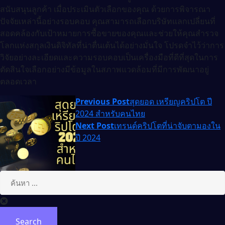
สนับสนุนลูกค้า เมื่อประเมินตัวเลือกของคุณ ด้วยการพิจารณา
ปัจจัยเหล่านี้อย่างรอบคอบ คุณสามารถเลือกบริษัทแลกเปลี่ยนที่
สอดคล้องกับเป้าหมายการซื้อขายของคุณและช่วยให้คุณสำรวจ
โลกแห่งสกุลเงินดิจิทัลที่น่าตื่นเต้นได้อย่างมั่นใจ โปรดจำไว้ว่าการ
วิจัยอย่างละเอียดและความรอบคอบเป็นเครื่องมือที่ดีที่สุดในการ
ตัดสินใจเลือกอย่างมีข้อมูลในสภาพแวดล้อมที่มีการพัฒนาอยู่
ตลอดเวลา
Previous Post
สุดยอด เหรียญคริปโต ปี
2024 สำหรับคนไทย
Next Post
เทรนด์คริปโตที่น่าจับตามองใน
ปี 2024
Search