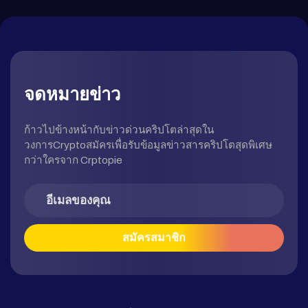
จดหมายข่าว
ก้าวไปข้างหน้ากับข่าวด่วนคริปโตล่าสุดใน
วงการCryptoสมัครเพื่อรับข้อมูลข่าวสารคริปโตสุดพิเศษ
กว่าใครจาก Crptopie