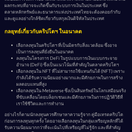
ผลกระทบที่อาจจะเกิดขึ้นกับระบบการเงินในประเทศ ซึ่ง
ตลาดหลักทรัพย์และธนาคารแห่งประเทศไทยจะต้องคอยกำกับ
และดูแลอย่างใกล้ชิดเกี่ยวกับสกุลเงินดิจิทัลในประเทศ
กลยุทธ์เกี่ยวกับคริปโตฯ ในอนาคต
เลือกลงทุนในคริปโตฯ ที่เป็นมิตรกับสิ่งแวดล้อม ซึ่งอาจ
เป็นการลงทุนที่ยั่งยืนในอนาคต
ลงทุนในโครงการ DeFi ในรูปแบบการเงินแบบกระจาย
อำนาจ (DeFi) ซึ่งเป็นแนวโน้มที่สำคัญในตลาดคริปโตฯ
เลือกลงทุนใน NFT ที่ไม่สามารถใช้แทนกันได้ (NFT) เพราะ
กำลังได้รับความนิยมอย่างมากและมีศักยภาพในการสร้าง
ผลตอบแทนที่สูง
เลือกลงทุนใน Metaverse ซึ่งเป็นสินทรัพย์ในโลกเสมือนจริง
ที่ขับเคลื่อนโดยบล็อกเชนและมีศักยภาพในการปฏิวัติวิธีที่
เราใช้ชีวิตและการทำงาน
อย่างไรก็ตามนักลงทุนควรศึกษาหาความรู้จาก คู่มือเทรดคริปโต
ก่อนการลงทุนทุกครั้ง โดยอาจเลือกลงทุนในกลุ่มเหรียญหลักที่ได้
รับความนิยมมากกว่าที่จะเน้นไปที่เหรียญที่ไม่รู้จัก และที่สำคัญ