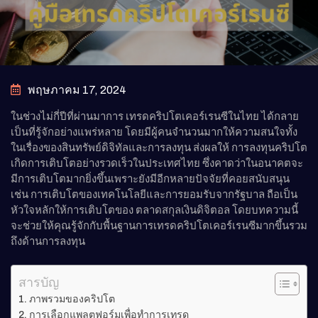
พฤษภาคม 17, 2024
ในช่วงไม่กี่ปีที่ผ่านมาการ เทรดคริปโตเคอร์เรนซีในไทย ได้กลาย
เป็นที่รู้จักอย่างแพร่หลาย โดยมีผู้คนจำนวนมากให้ความสนใจทั้ง
ในเรื่องของสินทรัพย์ดิจิทัลและการลงทุน ส่งผลให้ การลงทุนคริปโต
เกิดการเติบโตอย่างรวดเร็วในประเทศไทย ซึ่งคาดว่าในอนาคตจะ
มีการเติบโตมากยิ่งขึ้นเพราะยังมีอีกหลายปัจจัยที่คอยสนับสนุน
เช่น การเติบโตของเทคโนโลยีและการยอมรับจากรัฐบาล ถือเป็น
หัวใจหลักให้การเติบโตของ ตลาดสกุลเงินดิจิตอล โดยบทความนี้
จะช่วยให้คุณรู้จักกับพื้นฐานการเทรดคริปโตเคอร์เรนซีมากขึ้นรวม
ถึงด้านการลงทุน
สารบัญ
ภาพรวมของคริปโต
การเลือกแพลตฟอร์มเพื่อทำการเทรด