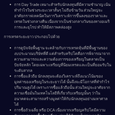
การ Day Trade เหมาะสำหรับนักลงทุนที่มีความชำนาญ เน้น
ทำกำไรในช่วงระยะเวลาสั้นๆ ไม่ถือข้ามวัน ส่วนใหญ่จะ
อาศัยกราฟเทคนิคในการวิเคราะห์การขึ้นลงของราคาและ
เทรดในช่วงกลางคืน เนื่องจากเป็นช่วงกลางวันของทางอเมริ
การและยุโรป ทำให้มีสภาพคล่องสูง
การเทรดระยะยาว ประกอบไปด้วย
การดูปัจจัยพื้นฐาน จะคล้ายกับการเทรดหุ้นที่มีพื้นฐานของ
งบประมาณบริษัทที่ดี แต่สำหรับคริปโตคือการพิจารณาจาก
ความสามารถและความต้องการของเหรียญในตลาดเป็น
ปัยจัยหลัก โดยเฉพาะเหรียญที่นิยมเทรดและเป็นที่ยอมรับใน
ระดับสากล
การซื้อแล้วถือ นักลงทุนจะต้องวิเคราะห์ถึงแนวโน้มของ
มูลค่าของเหรียญในระยะยาวได้ นั้นจึงจะมีโอกาสที่ทำกำไร
ปริมาณสูงได้ เพราะการซื้อแล้วถือนั้น ส่วนใหญ่จะอาศัยจาก
ความเชื่อมั่นในเทคโนโลยีที่เกี่ยวกับเหรียญนั้นๆ ว่าใน
อนาคตจะสามารถสร้างมูลค่าให้กับนักลงทุนอย่างมหาศาล
ได้
การซื้อถัวเฉลี่ย หรือ DCA เนื่องจากเหรียญคริปโตมีความ