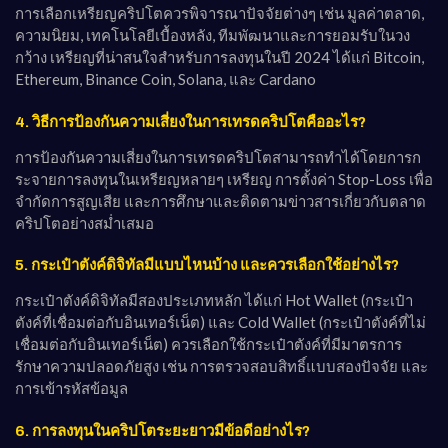
การเลือกเหรียญคริปโตควรพิจารณาปัจจัยต่างๆ เช่น มูลค่าตลาด,
ความนิยม, เทคโนโลยีเบื้องหลัง, ทีมพัฒนาและการยอมรับในวง
กว้าง เหรียญที่น่าสนใจสำหรับการลงทุนในปี 2024 ได้แก่ Bitcoin,
Ethereum, Binance Coin, Solana, และ Cardano
4. วิธีการป้องกันความเสี่ยงในการเทรดคริปโตคืออะไร?
การป้องกันความเสี่ยงในการเทรดคริปโตสามารถทำได้โดยการก
ระจายการลงทุนในเหรียญหลายๆ เหรียญ การตั้งค่า Stop-Loss เพื่อ
จำกัดการสูญเสีย และการศึกษาและติดตามข่าวสารเกี่ยวกับตลาด
คริปโตอย่างสม่ำเสมอ
5. กระเป๋าตังค์ดิจิทัลมีแบบไหนบ้าง และควรเลือกใช้อย่างไร?
กระเป๋าตังค์ดิจิทัลมีสองประเภทหลัก ได้แก่ Hot Wallet (กระเป๋า
ตังค์ที่เชื่อมต่อกับอินเทอร์เน็ต) และ Cold Wallet (กระเป๋าตังค์ที่ไม่
เชื่อมต่อกับอินเทอร์เน็ต) ควรเลือกใช้กระเป๋าตังค์ที่มีมาตรการ
รักษาความปลอดภัยสูง เช่น การตรวจสอบสิทธิ์แบบสองปัจจัย และ
การเข้ารหัสข้อมูล
6. การลงทุนในคริปโตระยะยาวมีข้อดีอย่างไร?