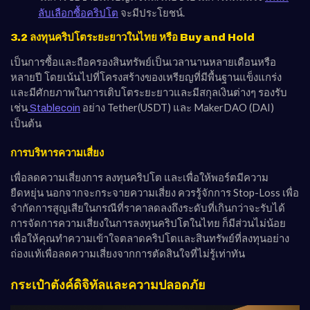
จะมีประโยชน์.
ลับเลือกซื้อคริปโต
3.2 ลงทุนคริปโตระยะยาวในไทย หรือ Buy and Hold
เป็นการซื้อและถือครองสินทรัพย์เป็นเวลานานหลายเดือนหรือ
หลายปี โดยเน้นไปที่โครงสร้างของเหรียญที่มีพื้นฐานแข็งแกร่ง
และมีศักยภาพในการเติบโตระยะยาวและมีสกุลเงินต่างๆ รองรับ
เช่น
อย่าง Tether(USDT) และ MakerDAO (DAI)
Stablecoin
เป็นต้น
การบริหารความเสี่ยง
เพื่อลดความเสี่ยงการ ลงทุนคริปโต และเพื่อให้พอร์ตมีความ
ยืดหยุ่น นอกจากจะกระจายความเสี่ยง ควรรู้จักการ Stop-Loss เพื่อ
จำกัดการสูญเสียในกรณีที่ราคาลดลงถึงระดับที่เกินกว่าจะรับได้
การจัดการความเสี่ยงในการลงทุนคริปโตในไทย ก็มีส่วนไม่น้อย
เพื่อให้คุณทำความเข้าใจตลาดคริปโตและสินทรัพย์ที่ลงทุนอย่าง
ถ่องแท้เพื่อลดความเสี่ยงจากการตัดสินใจที่ไม่รู้เท่าทัน
กระเป๋าตังค์ดิจิทัลและความปลอดภัย