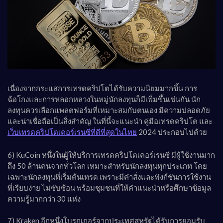
เนื่องจากกระแสการเทรดคริปโตได้รับความนิยมมากขึ้น การ
ฉ้อโกงและการหลอกหลวงในหมู่นักลงทุนก็มีเพิ่มขึ้นเช่นกัน นัก
ลงทุนควรเลือกแพลตฟอร์มที่เหมาะสมกับตนเอง มีความปลอดภัย
และน่าเชื่อถือเป็นสิ่งสำคัญ ในที่นี้จะแนะนำ คู่มือเทรดคริปโต และ
2024 ประกอบไปด้วย
เว็บเทรดคริปโตเคอร์เรนซีที่ดีที่สุดในไทย
6) KuCoin หนึ่งในผู้ให้บริการเทรดคริปโตเคอร์เรนซี มีผู้ใช้งานมาก
ถึง 50 ล้านคนจากทั่วโลก เหมาะสำหรับนักลงทุนทุกประเภท โดย
เฉพาะนักลงทุนที่เริ่มต้นเทรด เพราะมีคำสั่งและฟังก์ชันการใช้งาน
ที่เรียบง่าย ไม่ซับซ้อน พร้อมชุมชนที่ให้คำแนะนำหรือศึกษาข้อมูล
ความรู้มากกว่า 30 แห่ง
7) Kraken อีกหนึ่งโบรกเกอร์จากประเทศสหรัฐได้รับการยอมรับ