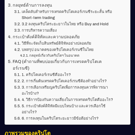
กลยุทธ์ด้านการลงทุน
เคล็ดลับสำหรับการเทรดคริปโตเคอร์เรนซีระยะสั้น หรือ
Short-term trading
3.2 ลงทุนคริปโตระยะยาวในไทย หรือ Buy and Hold
การบริหารความเสี่ยง
กระเป๋าตังค์ดิจิทัลและความปลอดภัย
วิธีที่จะจัดเก็บสินทรัพย์ดิจิทัลอย่างปลอดภัย
บทสรุป อนาคตของคริปโตเคอร์เรนซีในไทย
กลยุทธ์เกี่ยวกับคริปโตฯ ในอนาคต
FAQ (คำถามที่พบบ่อยเกี่ยวกับการเทรดคริปโตเค
อร์เรนซี)
1. คริปโตเคอร์เรนซีคืออะไร?
2. การเริ่มต้นเทรดคริปโตเคอร์เรนซีต้องทำอย่างไร?
3. การเลือกเหรียญคริปโตเพื่อการลงทุนควรพิจารณา
อะไรบ้าง?
4. วิธีการป้องกันความเสี่ยงในการเทรดคริปโตคืออะไร?
5. กระเป๋าตังค์ดิจิทัลมีแบบไหนบ้าง และควรเลือกใช้
อย่างไร?
6. การลงทุนในคริปโตระยะยาวมีข้อดีอย่างไร?
ภาพรวมของคริปโต