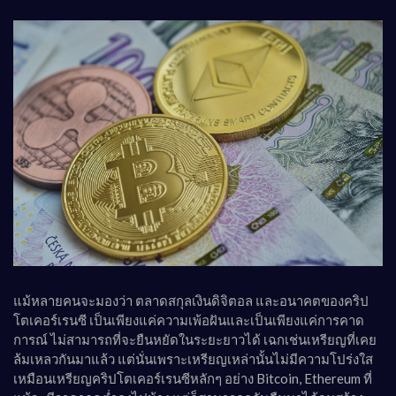
แม้หลายคนจะมองว่า ตลาดสกุลเงินดิจิตอล และอนาคตของคริป
โตเคอร์เรนซี เป็นเพียงแค่ความเพ้อฝันและเป็นเพียงแค่การคาด
การณ์ ไม่สามารถที่จะยืนหยัดในระยะยาวได้ เฉกเช่นเหรียญที่เคย
ล้มเหลวกันมาแล้ว แต่นั่นเพราะเหรียญเหล่านั้นไม่มีความโปร่งใส
เหมือนเหรียญคริปโตเคอร์เรนซีหลักๆ อย่าง Bitcoin, Ethereum ที่