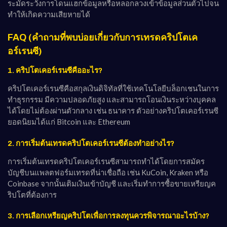
ระมัดระวังการโดนแฮกข้อมูลหรือหลอกลวงเข้าข้อมูลส่วนตัวไปจน
ทำให้เกิดความเสียหายได้
FAQ (คำถามที่พบบ่อยเกี่ยวกับการเทรดคริปโตเค
อร์เรนซี)
1. คริปโตเคอร์เรนซีคืออะไร?
คริปโตเคอร์เรนซีคือสกุลเงินดิจิทัลที่ใช้เทคโนโลยีบล็อกเชนในการ
ทำธุรกรรม มีความปลอดภัยสูง และสามารถโอนเงินระหว่างบุคคล
ได้โดยไม่ต้องผ่านตัวกลาง เช่น ธนาคาร ตัวอย่างคริปโตเคอร์เรนซี
ยอดนิยมได้แก่ Bitcoin และ Ethereum
2. การเริ่มต้นเทรดคริปโตเคอร์เรนซีต้องทำอย่างไร?
การเริ่มต้นเทรดคริปโตเคอร์เรนซีสามารถทำได้โดยการสมัคร
บัญชีบนแพลตฟอร์มเทรดที่น่าเชื่อถือ เช่น KuCoin, Kraken หรือ
Coinbase จากนั้นเติมเงินเข้าบัญชี และเริ่มทำการซื้อขายเหรียญค
ริปโตที่ต้องการ
3. การเลือกเหรียญคริปโตเพื่อการลงทุนควรพิจารณาอะไรบ้าง?