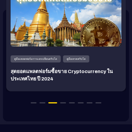
คู่มือแพลตฟอร์มการแลกเปลี่ยนคริปโต
คู่มือเทรดคริปโต
สุดยอดแพลตฟอร์มซื้อขาย Cryptocurrency ใน
ประเทศไทย ปี 2024