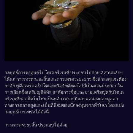
กลยุทธ์การลงทุนคริปโตเคอร์เรนซี ประกอบไปด้วย 2 ส่วนหลักๆ
ได้แก่ การเทรดระยะสั้นและการเทรดระยะยาว ซึ่งนักลงทุนจะต้อง
อาศัย คู่มือเทรดคริปโตและปัจจัยดังต่อไปนี้เป็นส่วนประกอบใน
การเลือกซื้อเหรียญดิจิทัล อาศัยการซื้อและขายเหรียญคริปโตเค
อร์เรนซียอดฮิตในไทยเป็นหลัก เพราะมีสภาพคล่องและมูลค่า
ทางการตลาดสูงและเป็นที่นิยมของนักลงทุนจากทั่วโลก โดยแบ่ง
กลยุทธ์การเทรดได้ดังนี้
การเทรดระยะสั้น ประกอบไปด้วย