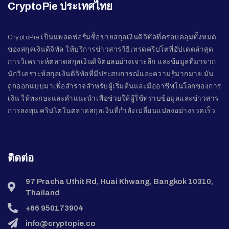
CryptoPie ประเทศไทย
CryptoPie เป็นแพลตฟอร์มซื้อขายสกุลเงินดิจิทัลที่ครอบคลุมทั้งหมด
ของสกุลเงินดิจิทัล ให้บริการข่าวสารวิธีเทรดคริปโตที่อัปเดตล่าสุด
การวิเคราะห์ตลาดสกุลเงินดิจิตอลอย่างเจาะลึก และข้อมูลที่มาจาก
นักวิเคราะห์สกุลเงินดิจิทัลที่มีประสบการณ์และความรู้มากมาย มัน
ถูกออกแบบมาเพื่อสำรวจสำหรับผู้เริ่มต้นและมืออาชีพในโลกของการ
เงิน ให้ทะกษะและคำแนะนำเพื่อช่วยให้ผู้ใช้ทราบข้อมูลและข่าวสาร
การลงทุน คริปโตในตลาดสกุลเงินที่กำลังเปลี่ยนแปลงอย่างรวดเร็ว.
ติดต่อ
97 Pracha Uthit Rd, Huai Khwang, Bangkok 10310,
Thailand
+66 950173904
info@cryptopie.co