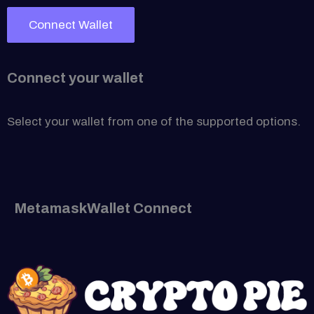
Connect Wallet
Connect your wallet
Select your wallet from one of the supported options.
Metamask
Wallet Connect