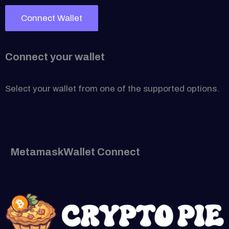
Connect Wallet
Connect your wallet
Select your wallet from one of the supported options.
Metamask
Wallet Connect