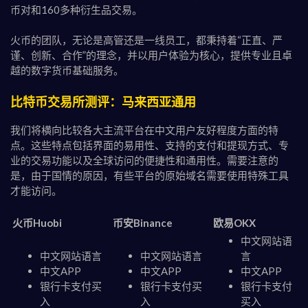
币对和160多种衍生品交易。
火币的团队，无论是高管还是一线员工，都秉持着“正直、严
谨、创新、合作”的理念，并以用户体验为核心，提供专业且卓
越的数字货币基础服务。
比特币交易所测评：马来西亚通用
我们将横向比较各大主流平台在中文用户友好程度方面的特
点。这些特点包括界面的易用性、支持的支付和提现方式、专
业的交易功能以及全球访问的便捷性和通用性。需要注意的
是，由于国情的原因，有些平台的原始域名需要使用特殊工具
才能访问。
火币Huobi
币安Binance
欧易OKX
中文网站语
中文网站语言
中文网站语言
言
中文APP
中文APP
中文APP
银行卡支付买
银行卡支付买
银行卡支付
入
入
买入