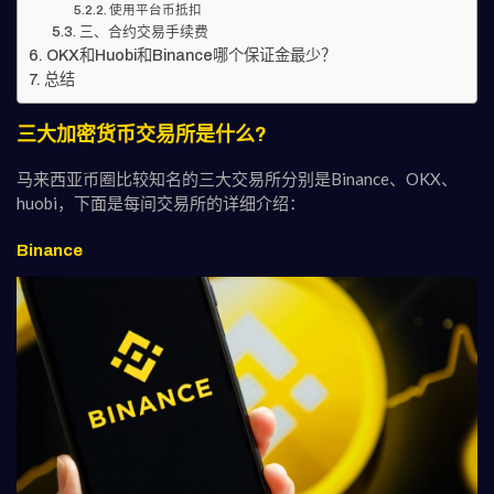
使用平台币抵扣
三、合约交易手续费
OKX和Huobi和Binance哪个保证金最少？
总结
三大加密货币交易所是什么?
马来西亚币圈比较知名的三大交易所分别是Binance、OKX、
huobi，下面是每间交易所的详细介绍：
Binance