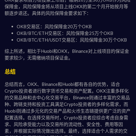
保障金，风险保障金将从项目上线OKX的第二个月开始按月等
额逐步退还。具体的风险保障金要求如下：
OKB交易区：风险保障金20万个OKB
OKB/BTC/ETH交易区：风险保障金25万个OKB
OKB/BTC/ETH/USDT交易区：风险保障金30万个OKB
综上所述，相比于Huobi和OKX，Binance对上线项目的保证金
要求较少，无需缴纳项目保证金。
总结
总结而言，OKX、Binance和Huobi都有各自的优势，适合
Crypto投资者进行数字货币交易和资产配置。OKX注重多样化
的交易品种和去中心化交易平台，Binance则通过丰富的交易品
种、跨链支持和投资工具满足Crypto投资者的多样化需求，而
Huobi则通过多元化的交易产品和火币生态链提供更广泛的资产
配置选择。在选择交易所时，Crypto投资者应综合考虑自身需
求、风险承受能力以及交易所的流动性、安全性、费用等因
素，并根据实际情况做出选择。最终，选择适合个人需求的交