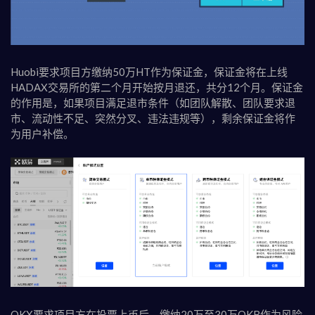
Huobi要求项目方缴纳50万HT作为保证金，保证金将在上线
HADAX交易所的第二个月开始按月退还，共分12个月。保证金
的作用是，如果项目满足退市条件（如团队解散、团队要求退
市、流动性不足、突然分叉、违法违规等），剩余保证金将作
为用户补偿。
OKX要求项目方在投票上币后，缴纳20万至30万OKB作为风险