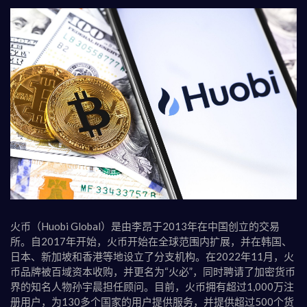
火币（Huobi Global）是由李昂于2013年在中国创立的交易
所。自2017年开始，火币开始在全球范围内扩展，并在韩国、
日本、新加坡和香港等地设立了分支机构。在2022年11月，火
币品牌被百域资本收购，并更名为“火必”，同时聘请了加密货币
界的知名人物孙宇晨担任顾问。目前，火币拥有超过1,000万注
册用户，为130多个国家的用户提供服务，并提供超过500个货