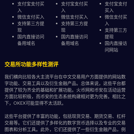
支付宝支付买
支付宝支付买
支付宝支付
入
入
买入
微信支付买入
微信支付买入
微信支付买
支持第三方提
支持第三方提
入
现
现
支持第三方
国内直接访问
国内直接访问
提现
备用域名
备用域名
国内直接访
问网站
交易所功能多样性测评
我们横向比较各大主流平台在中文交易用户方面提供的网站数
字功能、交易工具以及衍生金融产品。总体来说，这些平台都
提供了较为齐全的基础和扩展功能。火币网和币安在活动运营
方面比较积极，而币安的生态系统构建相对更为完善。相比之
下，OKEX可能显得不太活跃。
这些平台提供了丰富的功能，包括现货交易、期货交易、杠杆
交易等。它们还提供了多样化的数字货币选择以及专业的交易
图表和分析工具。此外，它们还提供了一些衍生金融产品，例