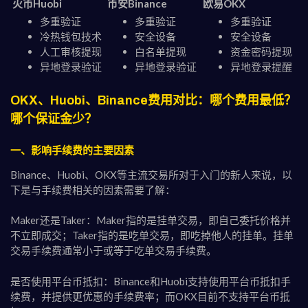
火币Huobi
币安Binance
欧易OKX
多重验证
多重验证
多重验证
冷热钱包技术
安全设备
安全设备
人工审核提现
白名单提现
资金密码提现
异地登录验证
异地登录验证
异地登录提醒
OKX、Huobi、Binance费用对比：哪个费用最低？
哪个保证金少？
一、影响手续费的主要因素
Binance、Huobi、OKX等主流交易所对于入门的新人来说，以
下是与手续费相关的因素需要了解：
Maker还是Taker：Maker指的是挂单交易，即自己委托价格并
不立即成交；Taker指的是吃单交易，即吃掉他人的挂单。挂单
交易手续费通常小于或等于吃单交易手续费。
是否使用平台币抵扣：Binance和Huobi支持使用平台币抵扣手
续费，并提供更优惠的手续费率；而OKX目前不支持平台币抵