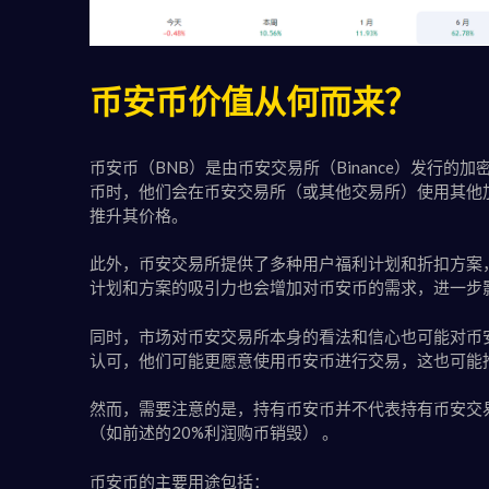
币安币价值从何而来？
币安币（BNB）是由币安交易所（Binance）发行
币时，他们会在币安交易所（或其他交易所）使用其他
推升其价格。
此外，币安交易所提供了多种用户福利计划和折扣方案，
计划和方案的吸引力也会增加对币安币的需求，进一步
同时，市场对币安交易所本身的看法和信心也可能对币
认可，他们可能更愿意使用币安币进行交易，这也可能
然而，需要注意的是，持有币安币并不代表持有币安交易
（如前述的20%利润购币销毁） 。
币安币的主要用途包括：