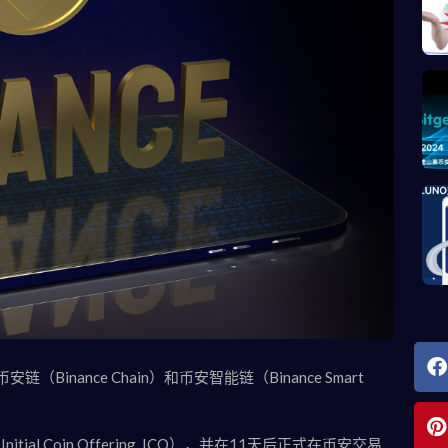
nance Chain）和币安智能链（Binance Smart
al Coin Offering, ICO），并在11天后正式在币安交易