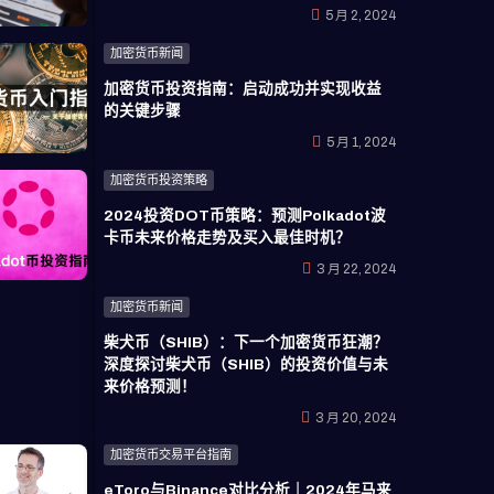
5 月 2, 2024
加密货币新闻
加密货币投资指南：启动成功并实现收益
的关键步骤
5 月 1, 2024
加密货币投资策略
2024投资DOT币策略：预测Polkadot波
卡币未来价格走势及买入最佳时机？
3 月 22, 2024
加密货币新闻
柴犬币（SHIB）：下一个加密货币狂潮？
深度探讨柴犬币（SHIB）的投资价值与未
来价格预测！
3 月 20, 2024
加密货币交易平台指南
eToro与Binance对比分析｜2024年马来