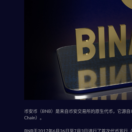
币安币（BNB）是来自币安交易所的原生代币，它源自币安链（Bi
Chain）。
BNB于2017年6月26日至7月3日进行了首次代币发行（Initi