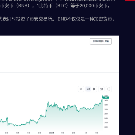
币安币（BNB），1比特币（BTC）等于20,000币安币。
不代表同时投资了币安交易所。 BNB不仅仅是一种加密货币，