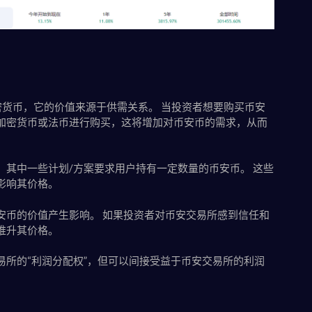
的加密货币，它的价值来源于供需关系。 当投资者想要购买币安
加密货币或法币进行购买，这将增加对币安币的需求，从而
其中一些计划/方案要求用户持有一定数量的币安币。 这些
影响其价格。
安币的价值产生影响。 如果投资者对币安交易所感到信任和
推升其价格。
所的“利润分配权”，但可以间接受益于币安交易所的利润