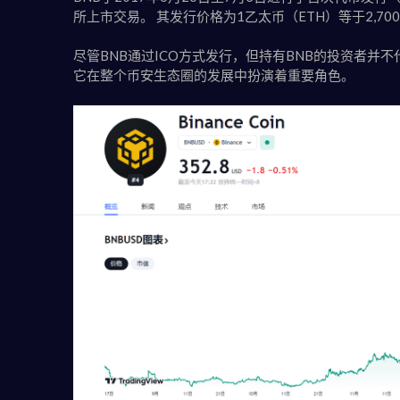
所上市交易。 其发行价格为1乙太币（ETH）等于2,700
尽管BNB通过ICO方式发行，但持有BNB的投资者并
它在整个币安生态圈的发展中扮演着重要角色。