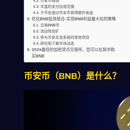
币安币销毁
丰富的支付应用范围
于币安透过币安币获得额外收益
优化BNB投资组合-实现BNB利益最大化的策略
交易BNB币
流动性挖矿
参与币安生态系统的其他项目
研究和了解市场动态
2024最佳的加密货币交易所，您可以在其中购
买BNB
币安币（BNB）是什么？