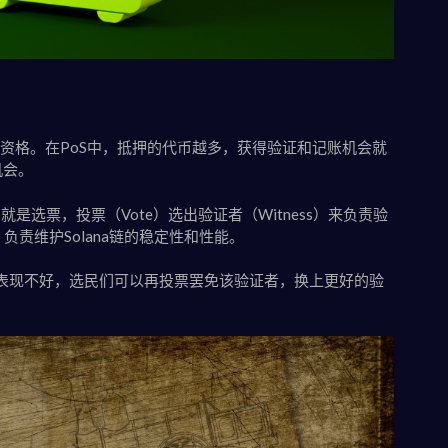
的资格。在PoS中，抵押的代币越多，获得验证和记账机会就
机会。
是选票，投票（Vote）选出验证者（Witness）来负责验
）负责维护Solana链的稳定性和性能。
表现不好，选民们可以再投票罢免该验证者，换上更好的验