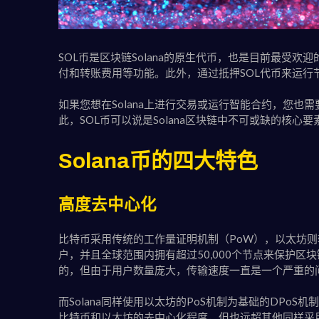
SOL币是区块链Solana的原生代币，也是目前最受欢迎
付和转账费用等功能。此外，通过抵押SOL代币来运行节
如果您想在Solana上进行交易或运行智能合约，您也需要
此，SOL币可以说是Solana区块链中不可或缺的核心要
Solana币的四大特色
高度去中心化
比特币采用传统的工作量证明机制（PoW），以太坊则
户，并且全球范围内拥有超过50,000个节点来保护
的，但由于用户数量庞大，传输速度一直是一个严重的
而Solana同样使用以太坊的PoS机制为基础的DPoS机
比特币和以太坊的去中心化程度，但也远超其他同样采用