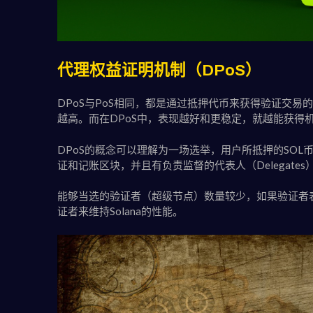
代理权益证明机制（DPoS）
DPoS与PoS相同，都是通过抵押代币来获得验证交易
越高。而在DPoS中，表现越好和更稳定，就越能获得
DPoS的概念可以理解为一场选举，用户所抵押的SOL币就
证和记账区块，并且有负责监督的代表人（Delegates
能够当选的验证者（超级节点）数量较少，如果验证者
证者来维持Solana的性能。