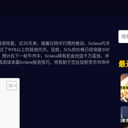
正逐渐恢复。近30天来，随着比特币行情的推动，Solana代币
超过了90%以上的其他代币。目前，SOL的价格已经突破100
预计在下一轮牛市中，Solana将有机会创造千万富翁，并
阅读本篇Solana投资技巧，将有助于您在加密货币市场中
最