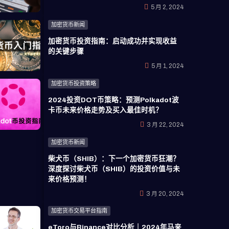
5 月 2, 2024
加密货币新闻
加密货币投资指南：启动成功并实现收益
的关键步骤
5 月 1, 2024
加密货币投资策略
2024投资DOT币策略：预测Polkadot波
卡币未来价格走势及买入最佳时机？
3 月 22, 2024
加密货币新闻
柴犬币（SHIB）：下一个加密货币狂潮？
深度探讨柴犬币（SHIB）的投资价值与未
来价格预测！
3 月 20, 2024
加密货币交易平台指南
eToro与Binance对比分析｜2024年马来