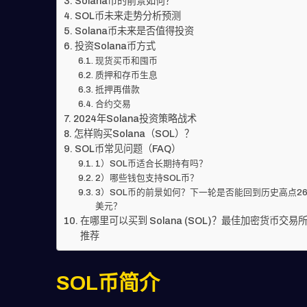
Solana币的前景如何？
SOL币未来走势分析预测
Solana币未来是否值得投资
投资Solana币方式
现货买币和囤币
质押和存币生息
抵押再借款
合约交易
2024年Solana投资策略战术
怎样购买Solana（SOL）？
SOL币常见问题（FAQ）
1）SOL币适合长期持有吗？
2）哪些钱包支持SOL币？
3）SOL币的前景如何？下一轮是否能回到历史高点26
美元？
在哪里可以买到 Solana (SOL)？最佳加密货币交易
推荐
SOL币简介