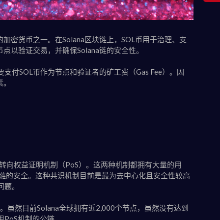
的加密货币之一。在Solana区块链上，SOL币用于治理、支
点以验证交易，并确保Solana链的安全性。
支付SOL币作为节点和验证者的矿工费（Gas Fee）。因
素。
转向权益证明机制（PoS）。这两种机制都拥有大量的用
区块链的安全。这种共识机制目前是最为去中心化且安全性较高
问题。
制。虽然目前Solana全球拥有近2,000个节点，虽然没有达到
PoS机制的公链。