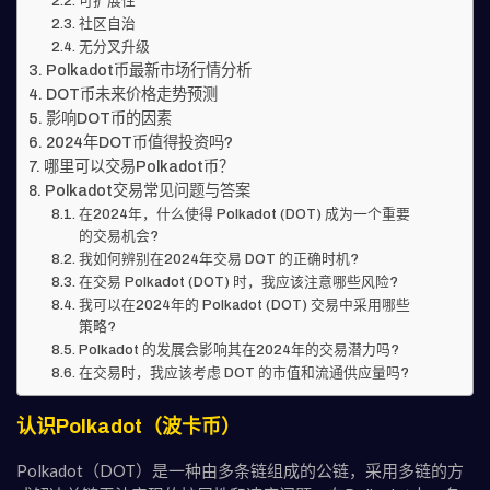
可扩展性
社区自治
无分叉升级
Polkadot币最新市场行情分析
DOT币未来价格走势预测
影响DOT币的因素
2024年DOT币值得投资吗?
哪里可以交易Polkadot币？
Polkadot交易常见问题与答案
在2024年，什么使得 Polkadot (DOT) 成为一个重要
的交易机会?
我如何辨别在2024年交易 DOT 的正确时机?
在交易 Polkadot (DOT) 时，我应该注意哪些风险?
我可以在2024年的 Polkadot (DOT) 交易中采用哪些
策略?
Polkadot 的发展会影响其在2024年的交易潜力吗?
在交易时，我应该考虑 DOT 的市值和流通供应量吗?
认识Polkadot（波卡币）
Polkadot（DOT）是一种由多条链组成的公链，采用多链的方