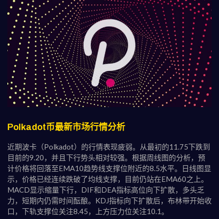
Polkadot币最新市场行情分析
近期波卡（Polkadot）的行情表现疲弱。从最初的11.75下跌到
目前的9.20，并且下行势头相对较强。根据周线图的分析，预
计价格将回落至EMA10趋势线支撑位附近的8.5水平。日线图显
示，价格已经连续跌破了均线支撑，目前仍站在EMA60之上。
MACD显示缩量下行，DIF和DEA指标高位向下扩散，多头乏
力，短期内仍需时间酝酿。KDJ指标向下扩散后，布林带开始收
口，下轨支撑位关注8.45，上方压力位关注10.1。