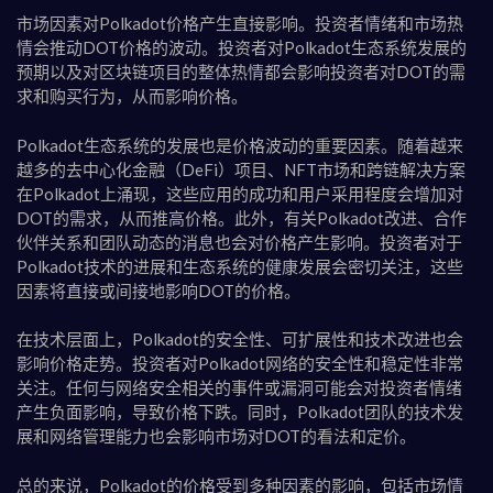
市场因素对Polkadot价格产生直接影响。投资者情绪和市场热
情会推动DOT价格的波动。投资者对Polkadot生态系统发展的
预期以及对区块链项目的整体热情都会影响投资者对DOT的需
求和购买行为，从而影响价格。
Polkadot生态系统的发展也是价格波动的重要因素。随着越来
越多的去中心化金融（DeFi）项目、NFT市场和跨链解决方案
在Polkadot上涌现，这些应用的成功和用户采用程度会增加对
DOT的需求，从而推高价格。此外，有关Polkadot改进、合作
伙伴关系和团队动态的消息也会对价格产生影响。投资者对于
Polkadot技术的进展和生态系统的健康发展会密切关注，这些
因素将直接或间接地影响DOT的价格。
在技术层面上，Polkadot的安全性、可扩展性和技术改进也会
影响价格走势。投资者对Polkadot网络的安全性和稳定性非常
关注。任何与网络安全相关的事件或漏洞可能会对投资者情绪
产生负面影响，导致价格下跌。同时，Polkadot团队的技术发
展和网络管理能力也会影响市场对DOT的看法和定价。
总的来说，Polkadot的价格受到多种因素的影响，包括市场情