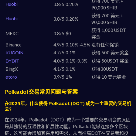
获得 700 美元 +
3.8/5
0.20%
Huobi
90,000 SHIB
获得 700 美元 +
3.8/5
0.20%
Huobi
90,000 SHIB
获得 1,000 USDT
MEXC
3.8/5
$0
奖金
Binance
4.9/5
0.10%-4.5%
没有任何促销
4.7/5
0.1%
获得 500 美元奖金
KUCOIN
4.0/5
0.1%-0.3%
获得 50USDT 奖金
BYBIT
BingX
4.1/5
0.1%
获得30USDT
3.9/5
1%
获得 10 美元奖金
etoro
Polkadot交易常见问题与答案
在2024年，什么使得 Polkadot (DOT) 成为一个重要的交易机
会?
在2024年，Polkadot（DOT）成为一个重要的交易机会的原因
是其独特的互通性和扩展性功能。Polkadot能够连接多个区块
链，这可能会增加其采用和需求，从而推高DOT在交易者和投