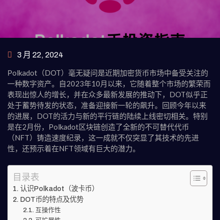
3 月 22, 2024
Polkadot（DOT）毫无疑问是近期加密货币市场中备受关注的
一种数字资产。自2023年10月以来，它随着整个市场的繁荣而
表现出惊人的增长，并在众多最新发展的推动下，DOT似乎正
处于蓄势待发的状态，准备迎接新一轮的飙升。回顾今年以来
的进展，DOT的活力与新的平行链的陆续上线密切相关。特别
是在2月份，Polkadot区块链创造了全新的不可替代代币
（NFT）铸造速度纪录，这一成就不仅突显了其技术的先进
性，还预示着在NFT领域有巨大的潜力。
目录表
认识Polkadot（波卡币）
DOT币的特点及优势
互操作性