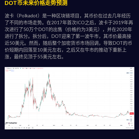
DOT币未来价格走势预测
波卡（Polkadot）是一种区块链项目，其币价在过去几年经历
了不同的市场走势。在2017年首次ICO之后，波卡于2019年再
次进行了50万个DOT的出售（价格约为3美元），并在2020年
进行了拆分。拆分后，DOT迎来了第一波牛市，其币价最高接
近50美元。然而，随后整个加密货币市场回调，导致DOT的币
价短期内回落至10美元左右，之后又在牛市的推动下重新上
涨，最终见顶于55美元左右。