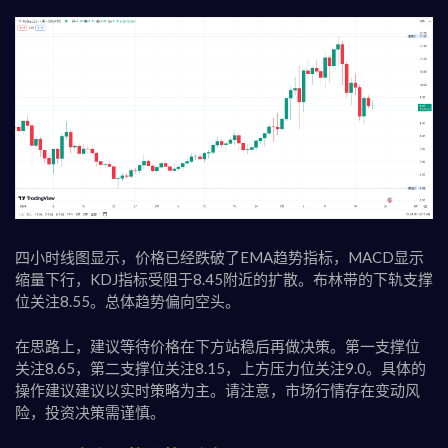
四小时线图显示，价格已经跌破了EMA趋势指标，MACD显示
缩量下行，KDJ指标受阻于8.45附近的扩散。布林带的下轨支撑
位关注8.55。总体趋势偏向空头。
在思路上，建议等待价格在下方站稳后再做决策。第一支撑位
关注8.65，第二支撑位关注8.15，上方压力位关注9.0。具体的
操作建议建议以实时策略为主。请注意，市场行情存在变动风
险，投资决策需谨慎。