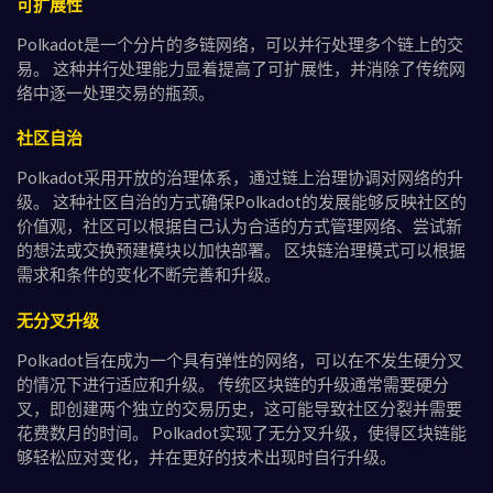
可扩展性
Polkadot是一个分片的多链网络，可以并行处理多个链上的交
易。 这种并行处理能力显着提高了可扩展性，并消除了传统网
络中逐一处理交易的瓶颈。
社区自治
Polkadot采用开放的治理体系，通过链上治理协调对网络的升
级。 这种社区自治的方式确保Polkadot的发展能够反映社区的
价值观，社区可以根据自己认为合适的方式管理网络、尝试新
的想法或交换预建模块以加快部署。 区块链治理模式可以根据
需求和条件的变化不断完善和升级。
无分叉升级
Polkadot旨在成为一个具有弹性的网络，可以在不发生硬分叉
的情况下进行适应和升级。 传统区块链的升级通常需要硬分
叉，即创建两个独立的交易历史，这可能导致社区分裂并需要
花费数月的时间。 Polkadot实现了无分叉升级，使得区块链能
够轻松应对变化，并在更好的技术出现时自行升级。