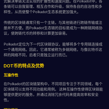
式解决单链无法实现的扩展性和速度问题。在Polkadot中，各
条链可以自我管理、相互合作和升级，保持各自的自治性和多
样性，从而使整个Polkadot生态系统更加强大。
传统的区块链通常只有一个主链，与其他链进行跨链传输或注
册并不方便。而Polkadot生态链的目标是成为一种跨链网络协
议，使跨链代币的转移和计算更加容易。
Polkadot定位为下一代区块链协议，能够将多个专用链连接成
一个通用网络。因此，它通常被称为多链网络，与像比特币这
样的网络不同，后者只是独立运行而已。
DOT币的特点及优势
互操作性
在Polkadot的区块链架构中，不同项目专注于不同领域，每个
区块链可以支持不同功能和用例。 这种互操作性使得区块链能
够提供更好的服务，并通过消除冗余代码来提高效率和安全
性。