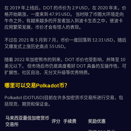
在 2019 年上线后，DOT 的币价为 2.9 USD，在 2020 年末，价
格开始飙涨，一度来到 47.95 USD。 当时除了币圈大环境走向
牛市之外，有越来越多的开发者加入到波卡生态之中，使波卡
应用繁荣发展，币价才会有惊人的表现。
不过在 2021 年 5 月到 7 月，币价一度回落到 12.31 USD，随后
又爆发式上涨历史高点 55 USD。
随着 2022 年加密熊市的到来，DOT 币价也受影响，并降至 10
美元以下。 但市场后市仍是高度看好 DOT 具备的互操作性、可
扩展性、社区自治、无分叉升级等优秀特质。
哪里可以交易Polkadot币？
Polkadot (DOTUSD)目前在许多加密货币交易所进行交易，包
括现货、期货和保证金。
马来西亚最佳加密货币
评分
手续费
奖励优惠
交易所