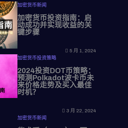
加密货币新闻
加密货币投资指南：启
动成功并实现收益的关
键步骤
5 月 1, 2024
加密货币投资策略
2024投资DOT币策略：
预测Polkadot波卡币未
来价格走势及买入最佳
时机？
3 月 22, 2024
加密货币新闻