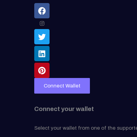
Connect Wallet
Connect your wallet
Select your wallet from one of the support