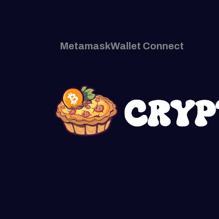
Metamask
Wallet Connect