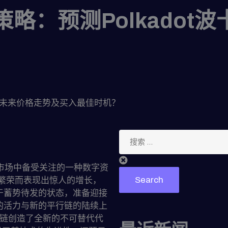
币策略：预测Polkado
？
波卡币未来价格走势及买入最佳时机？
货币市场中备受关注的一种数字资
Search
的繁荣而表现出惊人的增长，
于蓄势待发的状态，准备迎接
的活力与新的平行链的陆续上
区块链创造了全新的不可替代代