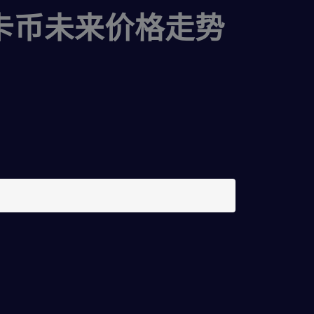
t波卡币未来价格走势