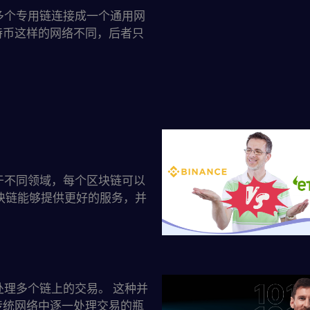
将多个专用链连接成一个通用网
特币这样的网络不同，后者只
注于不同领域，每个区块链可以
块链能够提供更好的服务，并
行处理多个链上的交易。 这种并
传统网络中逐一处理交易的瓶