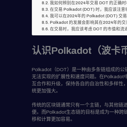
我如何辨别在2024年交易 DOT 的正确时
在交易 Polkadot (DOT) 时，我应该注
我可以在2024年的 Polkadot (DOT)
Polkadot 的发展会影响其在2024年的
在交易时，我应该考虑 DOT 的市值和流
认识Polkadot（波卡
Polkadot（DOT）是一种由多条链组成
无法实现的扩展性和速度问题。在Polkado
互合作和升级，保持各自的自治性和多样性，从而
统更加强大。
传统的区块链通常只有一个主链，与其他链
便。而Polkadot生态链的目标是成为一种
移和计算更加容易。