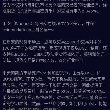
成为不仅对传统期货市场感兴趣的交易者的绝佳选择。标
准期货（即所有非加密货币）的交易费用为0.045%。
币安（Binance）每日交易额超过20亿美元，并在
coinmarketcap上排名第一。
在币安的现货市场上，您可以交易近380个交易对中的
1700种不同的加密货币。币安现货不仅以USDT结算，还
支持以BUSD、TUSD以及法定货币如欧元、英镑和美元
结算。现货交易费用为0.1%，符合行业标准。
币安的期货市场支持259种加密货币，主要以USDT和
BUSD结算。不幸的是，币安不提供股票、外汇或大宗商
品交易。然而，币安专注于加密货币交易，因此提供了一
些最低的期货费用，制造者为0.02%，接受者为0.04%。
币安平台的用户友好性较差，对于初学者而言可能会有一
定的学习曲线。然而，一旦您掌握了如何使用币安，将能
够获得良好的加密货币交易体验。