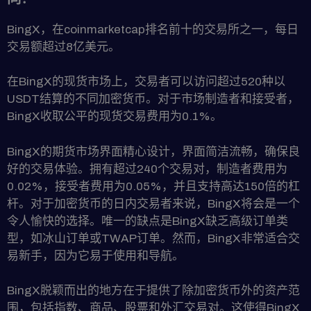
BingX，在coinmarketcap排名前十的交易所之一，每日
交易额超过8亿美元。
在BingX的现货市场上，交易者可以访问超过520种以
USDT结算的不同加密货币。对于市场制造者和接受者，
BingX收取公平的现货交易费用为0.1%。
BingX的期货市场界面精心设计，界面简洁流畅，确保良
好的交易体验。拥有超过240个交易对，制造者费用为
0.02%，接受者费用为0.05%，并且支持高达150倍的杠
杆。对于加密货币的日内交易者来说，BingX将会是一个
令人愉快的选择。唯一的缺点是BingX缺乏高级订单类
型，如冰山订单或TWAP订单。然而，BingX非常适合交
易新手，因为它易于使用和导航。
BingX脱颖而出的地方在于提供了除加密货币外的资产范
围，包括指数、商品、股票和外汇交易对。这使得BingX