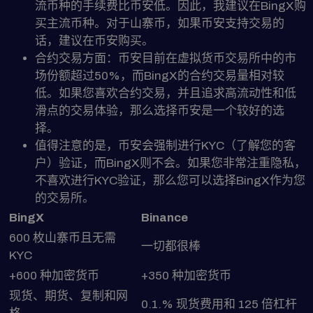
流币种的手续费比币安低。因此，我建议在BingX购
买主流币种。对于山寨币，如果币安支持交易的
话，建议在币安购买。
合约交易方面：币安目前在虚拟货币交易所中的市
场份额超过50%，而BingX的合约交易量相对较
低。如果您喜欢合约交易，并且追求高流动性和低
滑点的交易体验，那么选择币安是一个较好的选
择。
值得注意的是，币安会强制进行KYC（了解您的客
户）验证，而BingX则不会。如果您非常注重隐私，
不喜欢进行KYC验证，那么您可以选择BingX作为您
的交易所。
BingX
Binance
600 枚山寨币且无需
一切都很棒
KYC
+600 种加密货币
+350 种加密货币
现货、期货、复制和网
0.1.% 现货费用和 125 倍杠杆