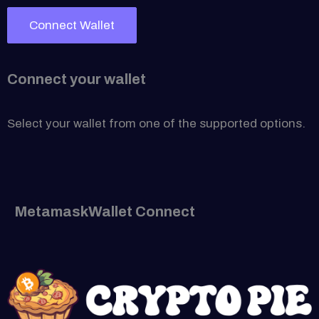
Connect Wallet
Connect your wallet
Select your wallet from one of the supported options.
Metamask
Wallet Connect