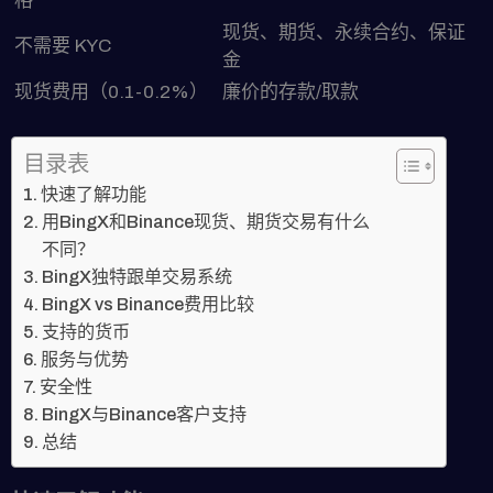
格
现货、期货、永续合约、保证
不需要 KYC
金
现货费用（0.1-0.2%）
廉价的存款/取款
目录表
快速了解功能
用BingX和Binance现货、期货交易有什么
不同？
BingX独特跟单交易系统
BingX vs Binance费用比较
支持的货币
服务与优势
安全性
BingX与Binance客户支持
总结