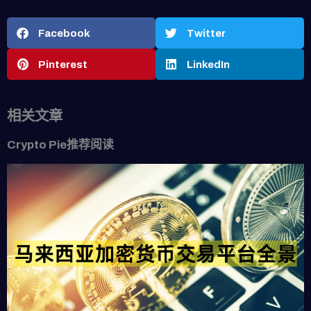
Facebook
Twitter
Pinterest
LinkedIn
相关文章
Crypto Pie推荐阅读