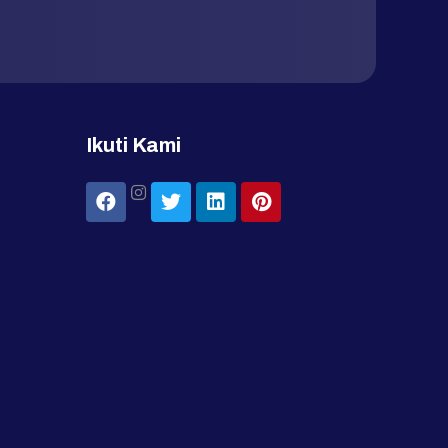
Ikuti Kami