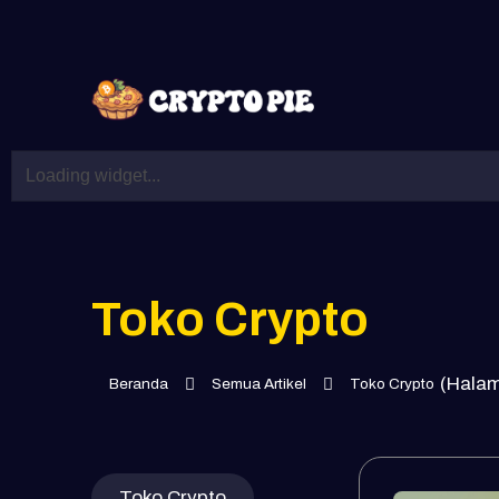
Toko Crypto
(
Halam
Beranda
Semua Artikel
Toko Crypto
Toko Crypto