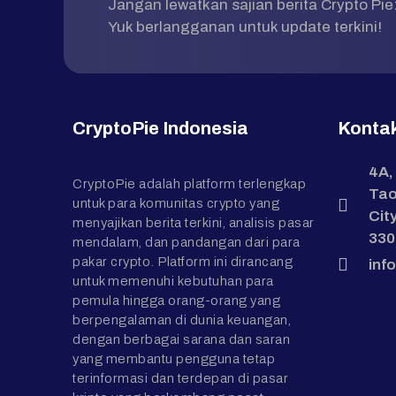
Jangan lewatkan sajian berita Crypto Pie
Yuk berlangganan untuk update terkini!
CryptoPie Indonesia
Konta
4A,
CryptoPie adalah platform terlengkap
Tao
untuk para komunitas crypto yang
Cit
menyajikan berita terkini, analisis pasar
330
mendalam, dan pandangan dari para
pakar crypto. Platform ini dirancang
inf
untuk memenuhi kebutuhan para
pemula hingga orang-orang yang
berpengalaman di dunia keuangan,
dengan berbagai sarana dan saran
yang membantu pengguna tetap
terinformasi dan terdepan di pasar