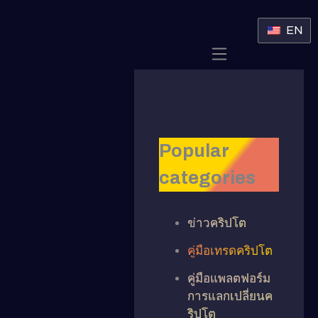
EN
Popular
categories
ข่าวคริปโต
คู่มือเทรดคริปโต
คู่มือแพลตฟอร์ม
การแลกเปลี่ยนค
ริปโต