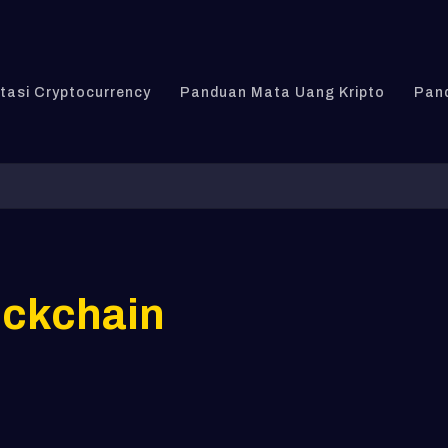
stasi Cryptocurrency
Panduan Mata Uang Kripto
Pand
ockchain