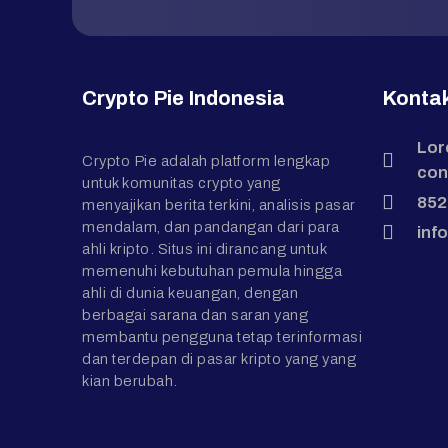
Crypto Pie Indonesia
Konta
Lor
Crypto Pie adalah platform lengkap
con
untuk komunitas crypto yang
852
menyajikan berita terkini, analisis pasar
mendalam, dan pandangan dari para
inf
ahli kripto. Situs ini dirancang untuk
memenuhi kebutuhan pemula hingga
ahli di dunia keuangan, dengan
berbagai sarana dan saran yang
membantu pengguna tetap terinformasi
dan terdepan di pasar kripto yang yang
kian berubah.