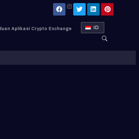
ID
uan Aplikasi Crypto Exchange