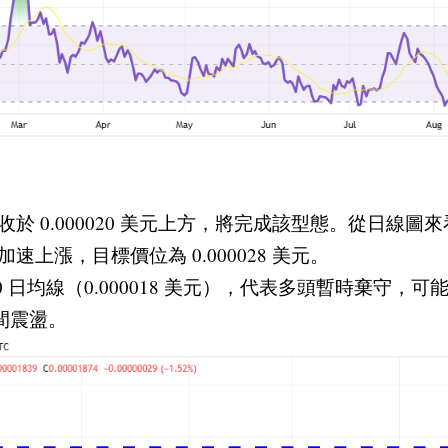
 0.000020 美元上方，將完成該型態。從日線圖來看
上漲，目標價位為 0.000028 美元。
均線（0.000018 美元），代表多頭暫時棄守，可能下探
元區間震盪。