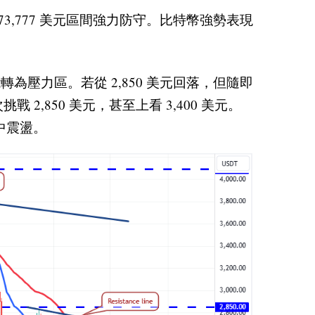
至 73,777 美元區間強力防守。比特幣強勢表現
轉為壓力區。若從 2,850 美元回落，但隨即
850 美元，甚至上看 3,400 美元。
中震盪。