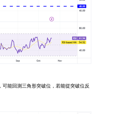
近震盪，可能回測三角形突破位，若能從突破位反