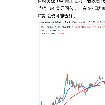
暫時突破 164 美元阻力，若收盤
若從 164 美元回落，但在 20
短期漲勢可能告終。