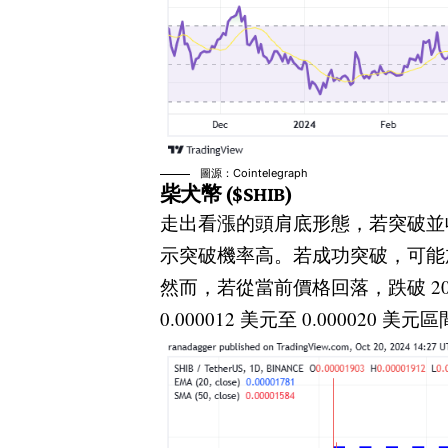
圖源：Cointelegraph
柴犬幣 ($SHIB)
走出看漲的頭肩底形態，若突破並收於
示突破機率高。若成功突破，可能加速
然而，若從當前價格回落，跌破 20 日
0.000012 美元至 0.000020 美