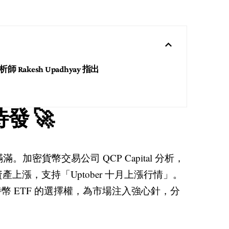
 分析師 Rakesh Upadhyay 指出
 🚀
加密貨幣交易公司 QCP Capital 分析，
漲，支持「Uptober 十月上漲行情」。
 ETF 的選擇權，為市場注入強心針，分