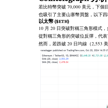
若比特幣突破 70,000 美元，下個
也吸引了主要山寨幣買盤，以下四
以太幣 ($ETH)
10 月 20 日突破對稱三角形模式
從對稱三角形的突破位反彈，代表市場
然而，若跌破 20 日均線（2,5