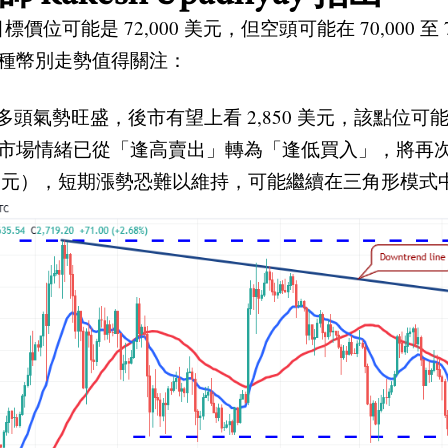
目標價位可能是 72,000 美元，但空頭可能在 70,000 
種幣別走勢值得關注：
，多頭氣勢旺盛，後市有望上看 2,850 美元，該點位可能
情緒已從「逢高賣出」轉為「逢低買入」，將再次挑戰 2,
53 美元），短期漲勢恐難以維持，可能繼續在三角形模式