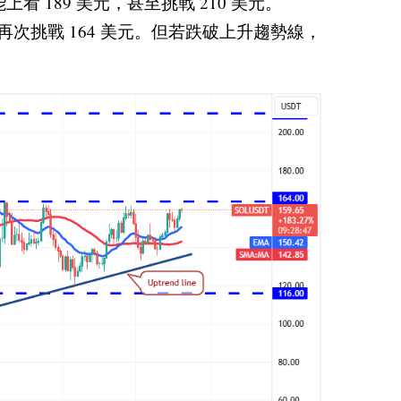
 189 美元，甚至挑戰 210 美元。
將再次挑戰 164 美元。但若跌破上升趨勢線，