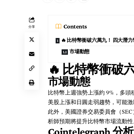
Contents
分享
🔥 比特幣衝破六萬九！ 四大潛力
市場動態
🔥 比特幣衝破
市場動態
比特幣上週強勢上漲約 9%，多頭積極
美股上漲和日圓走弱趨勢，可能激勵
此外，美國證券交易委員會（SEC
析師預期將提升比特幣市場流動性
Cointelegraph
分析師