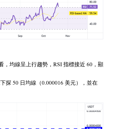
，均線呈上行趨勢，RSI 指標接近 60，顯
 50 日均線（0.000016 美元），並在