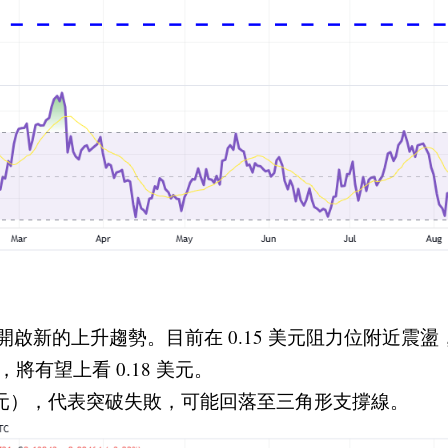
式，開啟新的上升趨勢。目前在 0.15 美元阻力位附
有望上看 0.18 美元。
2 美元），代表突破失敗，可能回落至三角形支撐線。