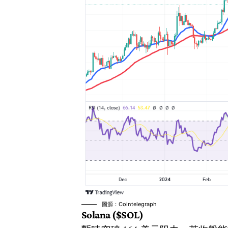
圖源：Cointelegraph
Solana ($SOL)