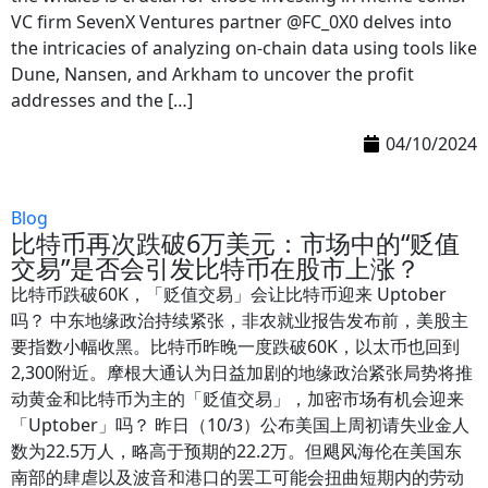
VC firm SevenX Ventures partner @FC_0X0 delves into
the intricacies of analyzing on-chain data using tools like
Dune, Nansen, and Arkham to uncover the profit
addresses and the […]
04/10/2024
Blog
比特币再次跌破6万美元：市场中的“贬值
交易”是否会引发比特币在股市上涨？
比特币跌破60K，「贬值交易」会让比特币迎来 Uptober
吗？ 中东地缘政治持续紧张，非农就业报告发布前，美股主
要指数小幅收黑。比特币昨晚一度跌破60K，以太币也回到
2,300附近。摩根大通认为日益加剧的地缘政治紧张局势将推
动黄金和比特币为主的「贬值交易」，加密市场有机会迎来
「Uptober」吗？ 昨日（10/3）公布美国上周初请失业金人
数为22.5万人，略高于预期的22.2万。但飓风海伦在美国东
南部的肆虐以及波音和港口的罢工可能会扭曲短期内的劳动