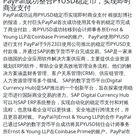
PayPal成功整合PYUSD稳定币，实现即时
商业支付
PayPal成功运用PYUSD稳定币实现即时商业支付 根据彭博社
的报道，支付巨头PayPal首次成功使用其专有的稳定币完成
了商业付款，将PYUSD成功转移到会计师事务所Ernst &
Young LLP在Coinbase Prime的账户。 PayPal使用PYUSD
进行支付 PayPal于9月23日使用公司推出的稳定币PYUSD支
付款项，并通过SAP的数字货币平台完成交易。SAP是一家来
自德国的企业应用软件解决方案供应商，主要提供企业资源
规划(ERP)软件，帮助企业更高效地管理业务流程。他们的解
决方案涵盖财务管理、客户关系管理(CRM)、供应链管理、
人力资源管理等多个领域。 SAP的数字货币平台(Digital
Currency Hub)是SAP推出的一个创新平台，旨在探索使用稳
定币进行国际商业交易的潜力。SAP Digital Currency Hub
可以与SAP ERP系统整合，实现自动化的稳定币支付和对账
流程，也意味着企业可以更快速、安全地进行跨境支付，并
且更容易对账。 PayPal与Ernst & Young LLP的合作 PayPal
已通过SAP的数字货币平台成功将其PYUSD转往会计师事务
所Ernst & Young LLP在Coinbase Prime的账户。PayPal市