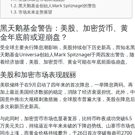
黑天鹅基金创始人Mark Spitznagel的警告
市场未来走势展望
黑天鹅基金警告：美股、加密货币、黄
金年底前或迎崩盘？
受全球主要央行降息潮影响，美股持续创下历史新高，而知名黑
天鹅基金Universa创始人Mark Spitznagel于周四发出警告，随
着经济放缓，美股、加密货币、黄金可能在年底前面临崩盘。
美股和加密市场表现靓丽
美联储终于在9月启动了四年来的首次降息，一举降息两码。再
加上最近美国经济数据的稳定，消除了经济衰退担忧。此外，中
国意外推出大规模刺激措施，全球股市普遍大涨，美股在降息后
多次刷新历史新高。
与此同时，加密货币市场也显著复苏，比特币昨夜成功突破6.5
万美元关口，持续逼近半年来未破的下降趋势线。山寨币市场也
同步上涨，而黄金价格持续攀升，于26日首次突破每盎司2700