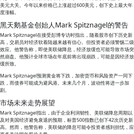
美元大关。今年以来价格已上涨超过600美元，创下史上最大年
度涨幅。
黑天鹅基金创始人Mark Spitznagel的警告
Mark Spitznagel在接受彭博专访时指出，随着股市创下历史新
高，交易员对经济软着陆越来越有信心。但投资者必须警惕二级
效应。他警告称，即使美联储降息，经济放缓也可能导致市场突
然崩盘。他预计全球市场在年底前将出现崩跌，可能是因经济放
缓所致。
Mark Spitznagel预测黄金将下跌，加密货币和风险资产一同下
跌，而债券可能成为避风港。未来几个月，波动性将进一步加
剧。
市场未来走势展望
Mark Spitznagel指出，由于企业利润韧性、美联储降息周期以
及对美国经济避免衰退的预期，标普500指数已创下42次历史新
高。然而，他警告称，美联储的降息可能令投资者感到担忧，应