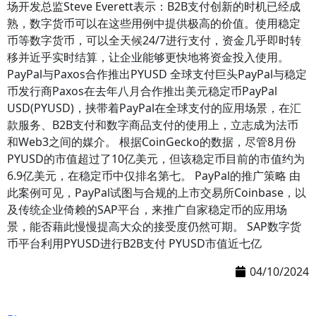
场开发总监Steve Everett表示：B2B支付创新的时机已经成
熟，数字货币可以在这些用例中提供极高的价值。使用稳定
币等数字货币，可以全天候24/7进行支付，资金几乎即时转
移并近乎实时结算，让企业能够更快地将资金投入使用。
PayPal与Paxos合作推出PYUSD 全球支付巨头PayPal与稳定
币发行商Paxos在去年八月合作推出美元稳定币PayPal
USD(PYUSD)，挟带着PayPal在全球支付的应用场景，在汇
款服务、B2B支付和数字商品支付的使用上，立志成为法币
和Web3之间的媒介。 根据CoinGecko的数据，尽管8月份
PYUSD的市值超过了10亿美元，但该稳定币目前的市值约为
6.9亿美元，在稳定币中仅排名第七。 PayPal的推广策略 由
此案例可见，PayPal试图与合规的上市交易所Coinbase，以
及传统企业倚赖的SAP平台，来推广自家稳定币的应用场
景，能否藉此慢慢提高大众的接受度仍然可期。 SAP数字货
币平台利用PYUSD进行B2B支付 PYUSD市值近七亿
04/10/2024