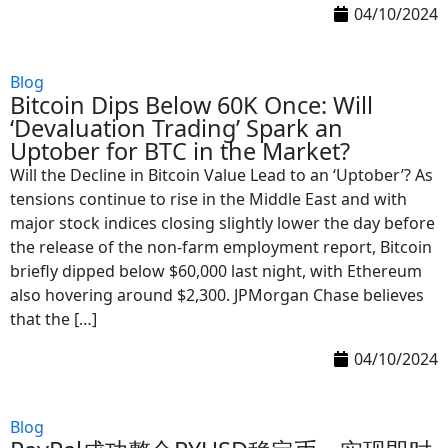
04/10/2024
Blog
Bitcoin Dips Below 60K Once: Will
‘Devaluation Trading’ Spark an
Uptober for BTC in the Market?
Will the Decline in Bitcoin Value Lead to an ‘Uptober’? As
tensions continue to rise in the Middle East and with
major stock indices closing slightly lower the day before
the release of the non-farm employment report, Bitcoin
briefly dipped below $60,000 last night, with Ethereum
also hovering around $2,300. JPMorgan Chase believes
that the […]
04/10/2024
Blog