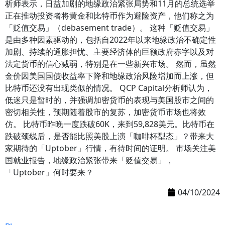
析师表示，日益加剧的地缘政治紧张局势和11月的总统选举
正在推动投资者将黄金和比特币作为避险资产，他们称之为
「贬值交易」（debasement trade）。 这种「贬值交易」
是由多种因素驱动的，包括自2022年以来地缘政治不确定性
加剧、持续的通胀担忧、主要经济体的巨额政府赤字以及对
法定货币的信心减弱，特别是在一些新兴市场。 然而，虽然
金价因美国国债收益率下降和地缘政治风险增加而上涨，但
比特币还没有出现类似的情况。 QCP Capital分析师认为，
低迷只是暂时的，并强调加密货币的表现与美国股市之间的
密切相关性，预期随着股市的复苏，加密货币市场也将效
仿。 比特币昨晚一度跌破60K，来到59,828美元。比特币在
跌破颈线后，是否能比照美股上演「咖啡杯型态」？带来大
家期待的「Uptober」行情，有待时间的证明。 市场关注美
国就业报告，地缘政治紧张带来「贬值交易」，
「Uptober」何时要来？
04/10/2024