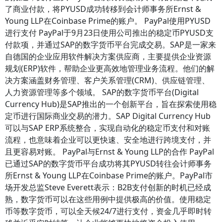
了商业付款，将PYUSD成功转移到会计师事务所Ernst &
Young LLP在Coinbase Prime的账户。 PayPal使用PYUSD
进行支付 PayPal于9月23日使用公司推出的稳定币PYUSD支
付款项，并通过SAP的数字货币平台完成交易。SAP是一家来
自德国的企业应用软件解决方案供应商，主要提供企业资源
规划(ERP)软件，帮助企业更高效地管理业务流程。他们的解
决方案涵盖财务管理、客户关系管理(CRM)、供应链管理、
人力资源管理等多个领域。 SAP的数字货币平台(Digital
Currency Hub)是SAP推出的一个创新平台，旨在探索使用稳
定币进行国际商业交易的潜力。SAP Digital Currency Hub
可以与SAP ERP系统整合，实现自动化的稳定币支付和对账
流程，也意味着企业可以更快速、安全地进行跨境支付，并
且更容易对账。 PayPal与Ernst & Young LLP的合作 PayPal
已通过SAP的数字货币平台成功将其PYUSD转往会计师事务
所Ernst & Young LLP在Coinbase Prime的账户。PayPal市
场开发总监Steve Everett表示：B2B支付创新的时机已经成
熟，数字货币可以在这些用例中提供极高的价值。使用稳定
币等数字货币，可以全天候24/7进行支付，资金几乎即时转