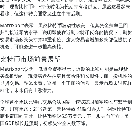
时，现货比特币ETF持仓转化为长期持有者供应。虽然这看起来
看涨，但这种转变通常发生在牛市后期。
Matrixport表示，虽然比特币波动性较高，但其资金费率已回
归到接近零的水平，说明即使在近期比特币反弹的情况下，期货
交易市场多头头寸并非重仓位。这为交易者增加多头部位提供了
机会，可能会进一步推高价格。
比特币市场前景展望
Matrixport认为，低资金费率显示，近期的上涨可能是由现货
买盘推动的，现货买盘往往更具策略性和长期性，而非投机性的
期货交易。整体来看，这是一个正面的信号，显示市场未过度杠
杠化，未来仍有上涨潜力。
全球首个承认比特币交易合法国家，速览德国加密税收与监管制
度。川普承诺：若当选第一天将特赦“丝路创办人”，创造比特币
商业帝国的天才。比特币突破6.5万美元，下一步去向何方？美
国GDP增长超预期，初领失业金人数下降。