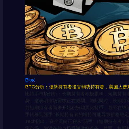
Blog
BTC分析：强势持有者接管弱势持有者，美国大选
比特币市场分析：长期持有者积极累积，短期持有者减
势，这表明市场需求正在减弱。与此同时，长期持有者在短期
前短期持有者尚未开始积极购买比特币，甚至在继
手转移到强手 “长期持有者的增持可能导致价格稳定，
Tech指出，资金流向正在从“弱手”（短期持有
定市场，为潜在的市场反弹做好准备。然而，短期