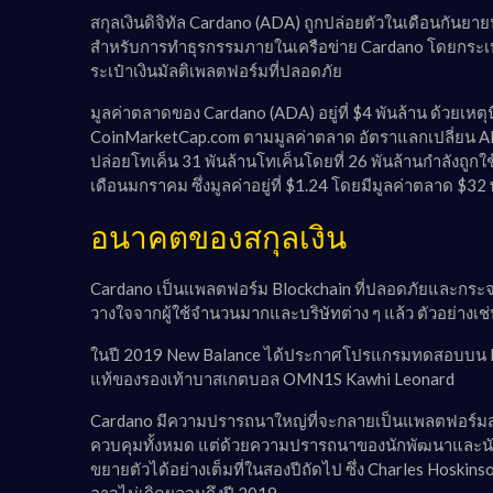
สกุลเงินดิจิทัล Cardano (ADA) ถูกปล่อยตัวในเดือนกันย
สำหรับการทำธุรกรรมภายในเครือข่าย Cardano โดยกระเป๋าเง
ระเป๋าเงินมัลติเพลตฟอร์มที่ปลอดภัย
มูลค่าตลาดของ Cardano (ADA) อยู่ที่ $4 พันล้าน ด้วยเหตุนี้
CoinMarketCap.com ตามมูลค่าตลาด อัตราแลกเปลี่ยน AD
ปล่อยโทเค็น 31 พันล้านโทเค็นโดยที่ 26 พันล้านกำลังถูกใช
เดือนมกราคม ซึ่งมูลค่าอยู่ที่ $1.24 โดยมีมูลค่าตลาด $32 
อนาคตของสกุลเงิน
Cardano เป็นแพลตฟอร์ม Blockchain ที่ปลอดภัยและกระจาย
วางใจจากผู้ใช้จำนวนมากและบริษัทต่าง ๆ แล้ว ตัวอย่างเช่น
ในปี 2019 New Balance ได้ประกาศโปรแกรมทดสอบบน Bl
แท้ของรองเท้าบาสเกตบอล OMN1S Kawhi Leonard
Cardano มีความปรารถนาใหญ่ที่จะกลายเป็นแพลตฟอร์มส
ควบคุมทั้งหมด แต่ด้วยความปรารถนาของนักพัฒนาและนั
ขยายตัวได้อย่างเต็มที่ในสองปีถัดไป ซึ่ง Charles Hoskin