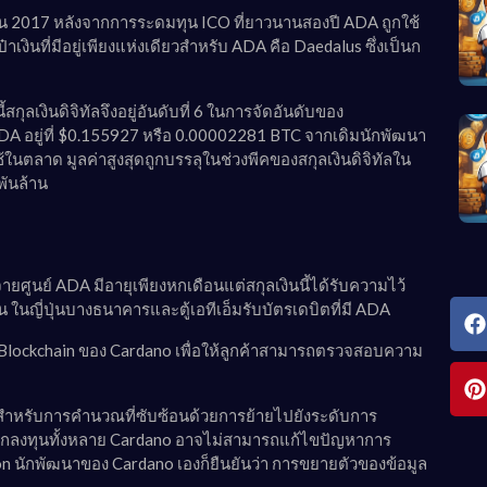
ายน 2017 หลังจากการระดมทุน ICO ที่ยาวนานสองปี ADA ถูกใช้
ินที่มีอยู่เพียงแห่งเดียวสำหรับ ADA คือ Daedalus ซึ่งเป็นก
สกุลเงินดิจิทัลจึงอยู่อันดับที่ 6 ในการจัดอันดับของ
A อยู่ที่ $0.155927 หรือ 0.00002281 BTC จากเดิมนักพัฒนา
้ในตลาด มูลค่าสูงสุดถูกบรรลุในช่วงพีคของสกุลเงินดิจิทัลใน
พันล้าน
ศูนย์ ADA มีอายุเพียงหกเดือนแต่สกุลเงินนี้ได้รับความไว้
 ในญี่ปุ่นบางธนาคารและตู้เอทีเอ็มรับบัตรเดบิตที่มี ADA
ockchain ของ Cardano เพื่อให้ลูกค้าสามารถตรวจสอบความ
ำหรับการคำนวณที่ซับซ้อนด้วยการย้ายไปยังระดับการ
กลงทุนทั้งหลาย Cardano อาจไม่สามารถแก้ไขปัญหาการ
son นักพัฒนาของ Cardano เองก็ยืนยันว่า การขยายตัวของข้อมูล