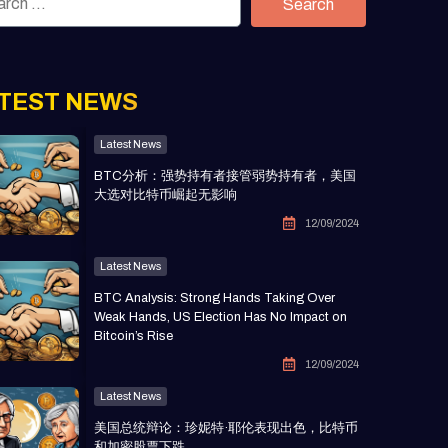
Search
TEST NEWS
Latest News
BTC分析：强势持有者接管弱势持有者，美国
大选对比特币崛起无影响
12/09/2024
Latest News
BTC Analysis: Strong Hands Taking Over
Weak Hands, US Election Has No Impact on
Bitcoin’s Rise
12/09/2024
Latest News
美国总统辩论：珍妮特·耶伦表现出色，比特币
和加密股票下跌