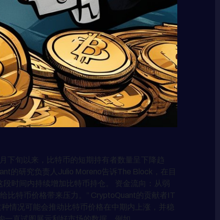
自5月下旬以来，比特币的短期持有者数量呈下降趋
责人Julio Moreno告诉The Block，在目
段时间内持续增加比特币持仓。 资金流向：从弱
价格带来压力。” CryptoQuant的贡献者IT
。这种情况可能会推动比特币价格在中期内上涨，并稳
构一直试图展示利好市场的数据，例如，