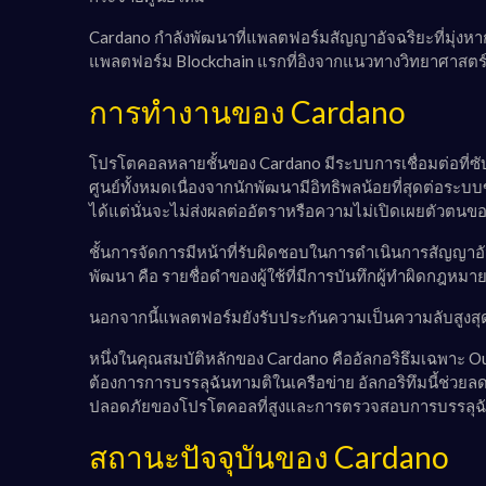
Cardano กำลังพัฒนาที่แพลตฟอร์มสัญญาอัจฉริยะที่มุ่งหา
แพลตฟอร์ม Blockchain แรกที่อิงจากแนวทางวิทยาศาสตร์
การทำงานของ Cardano
โปรโตคอลหลายชั้นของ Cardano มีระบบการเชื่อมต่อที่ซั
ศูนย์ทั้งหมดเนื่องจากนักพัฒนามีอิทธิพลน้อยที่สุดต่
ได้แต่นั่นจะไม่ส่งผลต่ออัตราหรือความไม่เปิดเผยตัวตนของ
ชั้นการจัดการมีหน้าที่รับผิดชอบในการดำเนินการสัญญาอัจ
พัฒนา คือ รายชื่อดำของผู้ใช้ที่มีการบันทึกผู้ทำผิดกฎห
นอกจากนี้แพลตฟอร์มยังรับประกันความเป็นความลับสูงสุด
หนึ่งในคุณสมบัติหลักของ Cardano คืออัลกอริธึมเฉพาะ Ouro
ต้องการการบรรลุฉันทามติในเครือข่าย อัลกอริทึมนี้ช่ว
ปลอดภัยของโปรโตคอลที่สูงและการตรวจสอบการบรรลุฉั
สถานะปัจจุบันของ Cardano